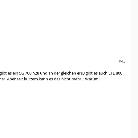
#43
gibt es ein 5G 700 n28 und an der gleichen eNB gibt es auch LTE 800
er. Aber seit kurzem kann es das nicht mehr... Warum?