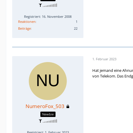
Registriert: 16. November 2008
Reaktionen
1
Beiträge
22
1. Februar 2023
Hat jemand eine Ahnu
von Telekom. Das Endge
NumeroFox_503
Newbie
Registriert: 1. Februar 2023