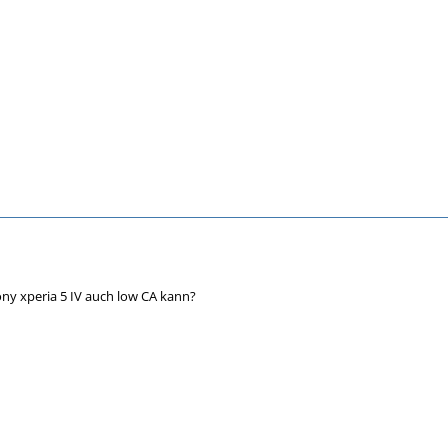
ny xperia 5 IV auch low CA kann?