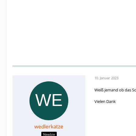
10. Januar 2023
Weiß jemand ob das So
Vielen Dank
wedlerkatze
Newbie