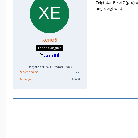
Zeigt das Pixel 7 (pro
angezeigt wird.
xeno6
Lebenslänglich
Registriert: 9. Oktober 2003
Reaktionen
666
Beiträge
6.404