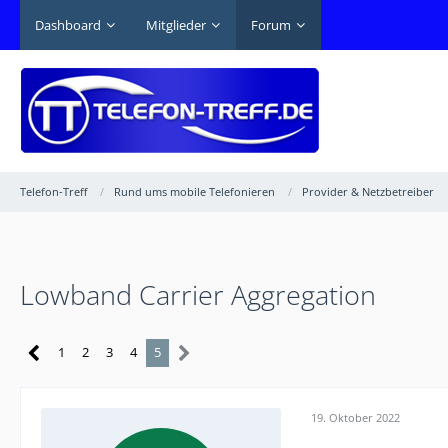
Dashboard
Mitglieder
Forum
Telefon-Treff
Rund ums mobile Telefonieren
Provider & Netzbetreiber
Lowband Carrier Aggregation
1
2
3
4
5
19. Oktober 2022