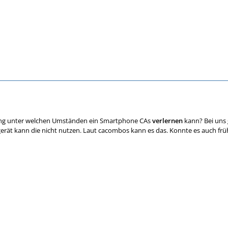
ng unter welchen Umständen ein Smartphone CAs
verlernen
kann? Bei uns 
rät kann die nicht nutzen. Laut cacombos kann es das. Konnte es auch früh