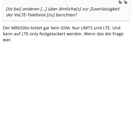
[Ist bei] anderen […] über ähnliche[s] zur Zuverlässigkeit
der VoLTE-Telefonie [zu] berichten?
Der MR6500v bietet gar kein GSM. Nur UMTS und LTE. Und
kann auf LTE-only festgetackert werden. Wenn das die Frage
war.