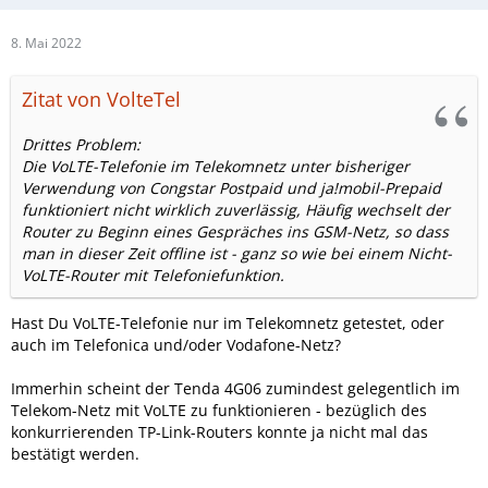
8. Mai 2022
Zitat von VolteTel
Drittes Problem:
Die VoLTE-Telefonie im Telekomnetz unter bisheriger
Verwendung von Congstar Postpaid und ja!mobil-Prepaid
funktioniert nicht wirklich zuverlässig, Häufig wechselt der
Router zu Beginn eines Gespräches ins GSM-Netz, so dass
man in dieser Zeit offline ist - ganz so wie bei einem Nicht-
VoLTE-Router mit Telefoniefunktion.
Hast Du VoLTE-Telefonie nur im Telekomnetz getestet, oder
auch im Telefonica und/oder Vodafone-Netz?
Immerhin scheint der Tenda 4G06 zumindest gelegentlich im
Telekom-Netz mit VoLTE zu funktionieren - bezüglich des
konkurrierenden TP-Link-Routers konnte ja nicht mal das
bestätigt werden.