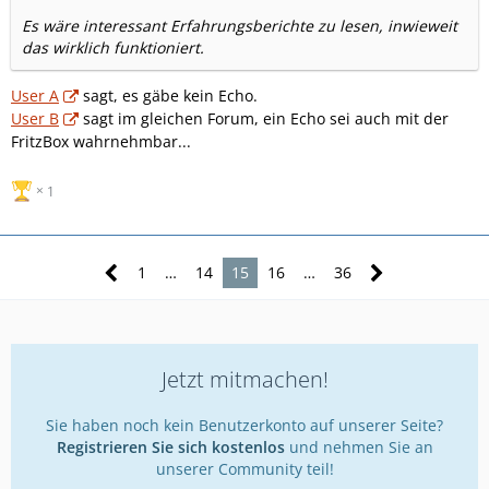
Es wäre interessant Erfahrungsberichte zu lesen, inwieweit
das wirklich funktioniert.
User A
sagt, es gäbe kein Echo.
User B
sagt im gleichen Forum, ein Echo sei auch mit der
FritzBox wahrnehmbar...
1
1
…
14
15
16
…
36
Jetzt mitmachen!
Sie haben noch kein Benutzerkonto auf unserer Seite?
Registrieren Sie sich kostenlos
und nehmen Sie an
unserer Community teil!