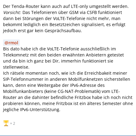
Der Tenda-Router kann auch auf LTE-only umgestellt werden.
Vorsicht:
Das Telefonieren über GSM via CSFB funktioniert
dann bei Störungen der VoLTE-Telefonie nicht mehr, man
bekommt lediglich ein Besetztzeichen signalisiert, es erfolgt
jedoch erst gar kein Gesprächsaufbau.
rmol
Bis dato habe ich die VoLTE-Telefonie ausschließlich im
Telekomnetz mit den beiden erwähnten Anbietern getestet
und da bin ich ganz bei Dir, immerhin funktioniert sie
stellenweise.
Ich rätsele momentan noch, wie ich die Erreichbakeit meiner
SIP-Telefonnummer in anderen Mobilfunknetzen sicherstellen
kann, denn eine Weitergabe der IPv6-Adresse des
Mobilfunkanbieters (keine CG-NAT-Problematik) vom LTE-
Router an die dahinter befindliche Fritzbox habe ich noch nicht
probieren können, meine Fritzbox ist ein älteres Semester ohne
jegliche IPv6-Unterstützung.
2