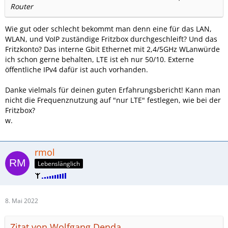
Router
Wie gut oder schlecht bekommt man denn eine für das LAN,
WLAN, und VoIP zuständige Fritzbox durchgeschleift? Und das
Fritzkonto? Das interne Gbit Ethernet mit 2,4/5GHz WLanwürde
ich schon gerne behalten, LTE ist eh nur 50/10. Externe
öffentliche IPv4 dafür ist auch vorhanden.
Danke vielmals für deinen guten Erfahrungsbericht! Kann man
nicht die Frequenznutzung auf "nur LTE" festlegen, wie bei der
Fritzbox?
w.
rmol
Lebenslänglich
8. Mai 2022
Zitat von Wolfgang Denda