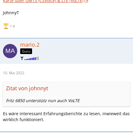
Karte über UMTS (CSVoice) & LTE (VoLTE)
JohnnyT
4
mario.2
Guru
10. Mai 2022
Zitat von johnnyt
fritz 6850 unterstütz nun auch VoLTE
Es wäre interessant Erfahrungsberichte zu lesen, inwieweit das
wirklich funktioniert.