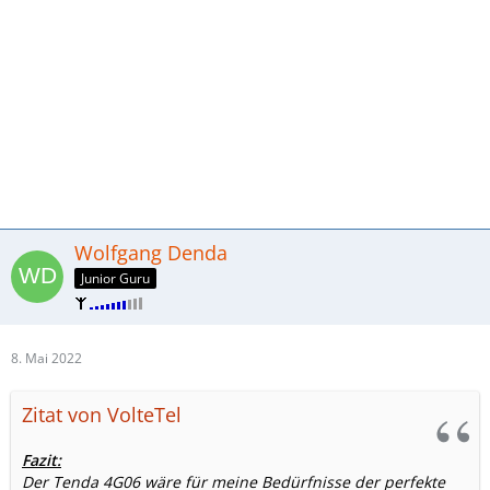
Wolfgang Denda
Junior Guru
8. Mai 2022
Zitat von VolteTel
Fazit:
Der Tenda 4G06 wäre für meine Bedürfnisse der perfekte