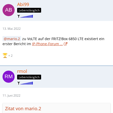
Abi99
Lebenslänglich
13. Mai 2022
mario.2
zu VoLTE auf der FRITZ!Box 6850 LTE existiert ein
erster Bericht im
IP-Phone-Forum …
2
rmol
Lebenslänglich
11. Juni 2022
Zitat von mario.2