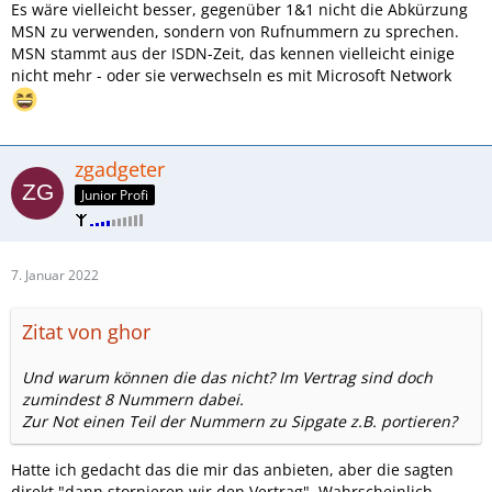
Es wäre vielleicht besser, gegenüber 1&1 nicht die Abkürzung
MSN zu verwenden, sondern von Rufnummern zu sprechen.
MSN stammt aus der ISDN-Zeit, das kennen vielleicht einige
nicht mehr - oder sie verwechseln es mit Microsoft Network
zgadgeter
Junior Profi
7. Januar 2022
Zitat von ghor
Und warum können die das nicht? Im Vertrag sind doch
zumindest 8 Nummern dabei.
Zur Not einen Teil der Nummern zu Sipgate z.B. portieren?
Hatte ich gedacht das die mir das anbieten, aber die sagten
direkt "dann stornieren wir den Vertrag". Wahrscheinlich