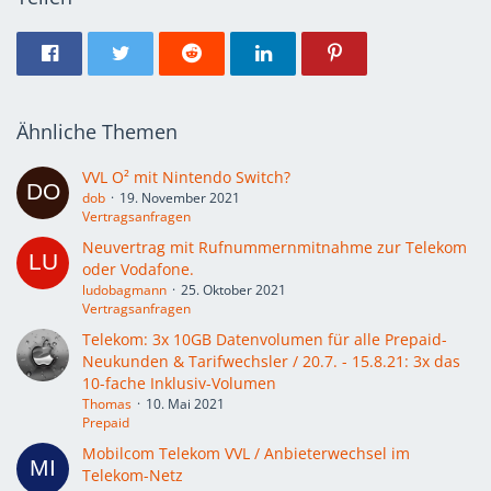
Ähnliche Themen
VVL O² mit Nintendo Switch?
dob
19. November 2021
Vertragsanfragen
Neuvertrag mit Rufnummernmitnahme zur Telekom
oder Vodafone.
ludobagmann
25. Oktober 2021
Vertragsanfragen
Telekom: 3x 10GB Datenvolumen für alle Prepaid-
Neukunden & Tarifwechsler / 20.7. - 15.8.21: 3x das
10-fache Inklusiv-Volumen
Thomas
10. Mai 2021
Prepaid
Mobilcom Telekom VVL / Anbieterwechsel im
Telekom-Netz