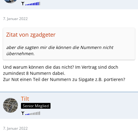
7. Januar 2022
Zitat von zgadgeter
aber die sagten mir die können die Nummern nicht
übernehmen.
Und warum können die das nicht? Im Vertrag sind doch
zumindest 8 Nummern dabei.
Zur Not einen Teil der Nummern zu Sipgate z.B. portieren?
Tilt
Senior Mitglied
7. Januar 2022