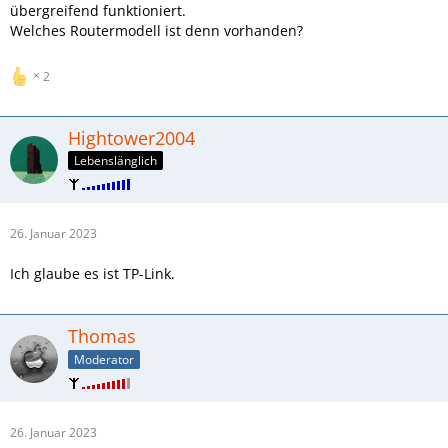
übergreifend funktioniert.
Welches Routermodell ist denn vorhanden?
2
Hightower2004
Lebenslänglich
26. Januar 2023
Ich glaube es ist TP-Link.
Thomas
Moderator
26. Januar 2023