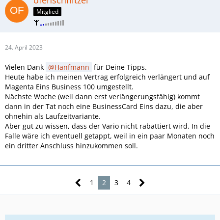
Mitglied
24. April 2023
Vielen Dank
Hanfmann
für Deine Tipps.
Heute habe ich meinen Vertrag erfolgreich verlängert und auf
Magenta Eins Business 100 umgestellt.
Nächste Woche (weil dann erst verlängerungsfähig) kommt
dann in der Tat noch eine BusinessCard Eins dazu, die aber
ohnehin als Laufzeitvariante.
Aber gut zu wissen, dass der Vario nicht rabattiert wird. In die
Falle wäre ich eventuell getappt, weil in ein paar Monaten noch
ein dritter Anschluss hinzukommen soll.
1
2
3
4