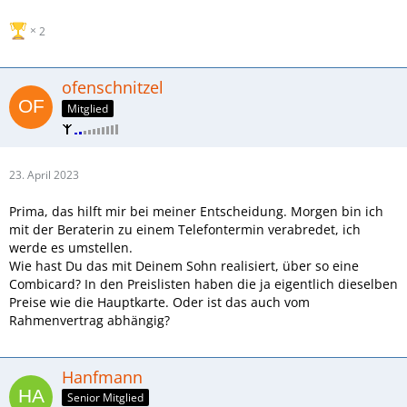
2
ofenschnitzel
Mitglied
23. April 2023
Prima, das hilft mir bei meiner Entscheidung. Morgen bin ich
mit der Beraterin zu einem Telefontermin verabredet, ich
werde es umstellen.
Wie hast Du das mit Deinem Sohn realisiert, über so eine
Combicard? In den Preislisten haben die ja eigentlich dieselben
Preise wie die Hauptkarte. Oder ist das auch vom
Rahmenvertrag abhängig?
Hanfmann
Senior Mitglied