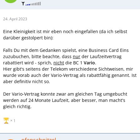
24. April 2023
Eine Kleinigkeit ist mir eben noch eingefallen (da ich selbst
darüber gestolpert bin):
Falls Du mit dem Gedanken spielst, eine Business Card Eins
zuzubuchen, bitte beachte, dass
nur
der Laufzeitvertrag
rabattiert wird - sprich,
nicht
die BC 1
Vario
.
Hier gibt's seitens der Telekom verschiedene Sichtweisen, mir
wurde vorab auch der Vario-Vertrag als rabattfähig genannt. Ist
aber definitiv nicht so.
Der Vario-Vertrag konnte zwar am gleichen Tag umgebucht
werden auf 24 Monate Laufzeit, aber besser, man macht's
gleich richtig.
1
ofenschnitzel