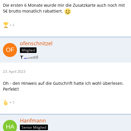
Die ersten 6 Monate wurde mir die Zusatzkarte auch noch mit
5€ brutto monatlich rabattiert.
1
ofenschnitzel
Mitglied
23. April 2023
Oh - den Hinweis auf die Gutschrift hatte ich wohl überlesen.
Perfekt!!
1
Hanfmann
Senior Mitglied