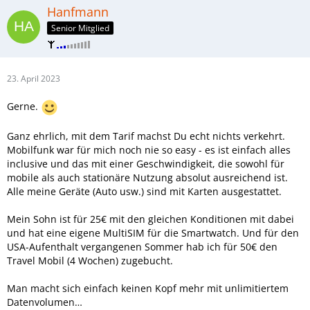
Hanfmann
Senior Mitglied
23. April 2023
Gerne.
Ganz ehrlich, mit dem Tarif machst Du echt nichts verkehrt.
Mobilfunk war für mich noch nie so easy - es ist einfach alles
inclusive und das mit einer Geschwindigkeit, die sowohl für
mobile als auch stationäre Nutzung absolut ausreichend ist.
Alle meine Geräte (Auto usw.) sind mit Karten ausgestattet.
Mein Sohn ist für 25€ mit den gleichen Konditionen mit dabei
und hat eine eigene MultiSIM für die Smartwatch. Und für den
USA-Aufenthalt vergangenen Sommer hab ich für 50€ den
Travel Mobil (4 Wochen) zugebucht.
Man macht sich einfach keinen Kopf mehr mit unlimitiertem
Datenvolumen…