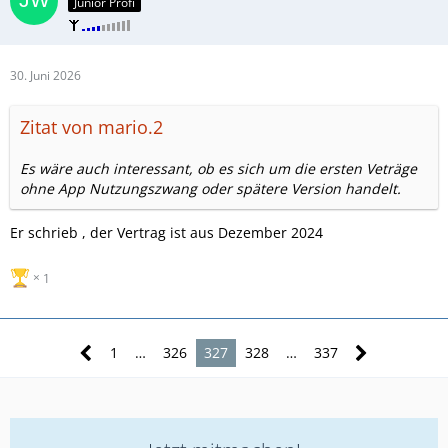
Junior Profi
30. Juni 2026
Zitat von mario.2
Es wäre auch interessant, ob es sich um die ersten Veträge
ohne App Nutzungszwang oder spätere Version handelt.
Er schrieb , der Vertrag ist aus Dezember 2024
1
1
…
326
327
328
…
337