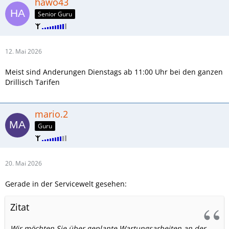
hawo43
Senior Guru
12. Mai 2026
Meist sind Anderungen Dienstags ab 11:00 Uhr bei den ganzen
Drillisch Tarifen
mario.2
Guru
20. Mai 2026
Gerade in der Servicewelt gesehen:
Zitat
Wir möchten Sie über geplante Wartungsarbeiten an der