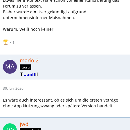
Etwas mehr Kontext wäre schön vor einer Aufforderung das
Forum zu verlassen.
Bisher wurde
ein
User gekündigt aufgrund
unternehmensinterner Maßnahmen.
Warum. Weiß noch keiner.
1
mario.2
Guru
30. Juni 2026
Es wäre auch interessant, ob es sich um die ersten Veträge
ohne App Nutzungszwang oder spätere Version handelt.
jwd