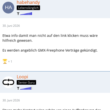
habehandy
Lebenslänglich
30. Juni 2026
Etwa info damit man nicht auf den link klicken muss wäre
hilfreich gewesen.
Es werden angeblich GMX-Freephone Verträge gekündigt.
1
Loopi
Senior Guru
30. Juni 2026