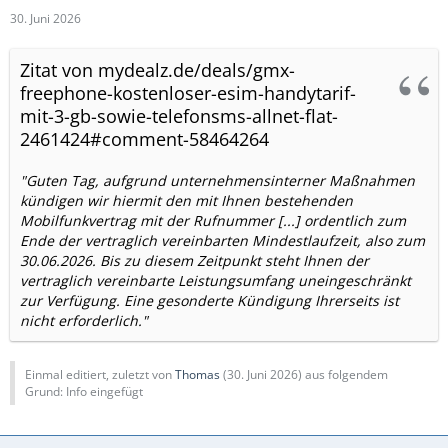
30. Juni 2026
Zitat von mydealz.de/deals/gmx-
freephone-kostenloser-esim-handytarif-
mit-3-gb-sowie-telefonsms-allnet-flat-
2461424#comment-58464264
"Guten Tag, aufgrund unternehmensinterner Maßnahmen
kündigen wir hiermit den mit Ihnen bestehenden
Mobilfunkvertrag mit der Rufnummer [...] ordentlich zum
Ende der vertraglich vereinbarten Mindestlaufzeit, also zum
30.06.2026. Bis zu diesem Zeitpunkt steht Ihnen der
vertraglich vereinbarte Leistungsumfang uneingeschränkt
zur Verfügung. Eine gesonderte Kündigung Ihrerseits ist
nicht erforderlich."
Einmal editiert, zuletzt von
Thomas
(
30. Juni 2026
) aus folgendem
Grund: Info eingefügt