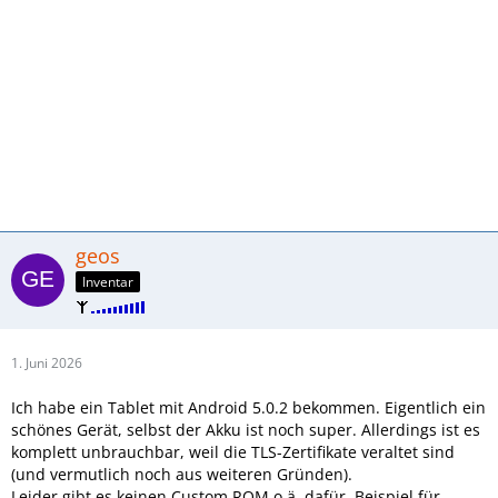
geos
Inventar
1. Juni 2026
Ich habe ein Tablet mit Android 5.0.2 bekommen. Eigentlich ein
schönes Gerät, selbst der Akku ist noch super. Allerdings ist es
komplett unbrauchbar, weil die TLS-Zertifikate veraltet sind
(und vermutlich noch aus weiteren Gründen).
Leider gibt es keinen Custom ROM o.ä. dafür. Beispiel für