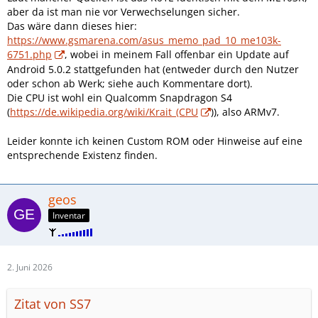
aber da ist man nie vor Verwechselungen sicher.
Das wäre dann dieses hier:
https://www.gsmarena.com/asus_memo_pad_10_me103k-
6751.php
, wobei in meinem Fall offenbar ein Update auf
Android 5.0.2 stattgefunden hat (entweder durch den Nutzer
oder schon ab Werk; siehe auch Kommentare dort).
Die CPU ist wohl ein Qualcomm Snapdragon S4
(
https://de.wikipedia.org/wiki/Krait_(CPU
)), also ARMv7.
Leider konnte ich keinen Custom ROM oder Hinweise auf eine
entsprechende Existenz finden.
geos
Inventar
2. Juni 2026
Zitat von SS7