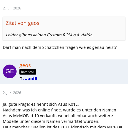
2. Juni 2026
Zitat von geos
Leider gibt es keinen Custom ROM o.ä. dafür.
Darf man nach dem Schätzchen fragen wie es genau heist?
geos
Inventar
2. Juni 2026
Ja, gute Frage; es nennt sich Asus K01E.
Nachdem was ich online finde, wurde es unter den Namen
Asus MeMOPad 10 verkauft, wobei offenbar auch weitere
Modelle unter diesem Namen vermarktet wurden.
Laut mancher Quellen ist das K01E identisch mit dem ME103K,