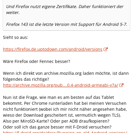
Und Firefox nutzt eigene Zertifikate. Daher funktioniert der
weiter.
Firefox 143 ist die letzte Version mit Support für Android 5-7.
Sieht so aus:
https://firefox.de.uptodown.com/android/versions
Wäre Firefox oder Fennec besser?
Wenn ich direkt von archive.mozilla.org laden möchte, ist dann
folgendes das richtige?
http://archive.mozilla.org/pub….0.4-android-armeabi-v7a/
Nun ist die Frage, wie man es am besten auf das Tablet
bekommt. Per Chrome runterladen hat bei meinen Versuchen
nicht funktioniert (wobei ich mir nicht näher angesehen habe,
wieso der Download gescheitert ist, vermutlich wegen TLS).
Also per MiroSD-Karte? Oder per ADB draufkopieren?
Oder soll ich das ganze besser mit F-Droid versuchen?
https://f-droid.org/de/docs/Running_on_old_Android_versions/