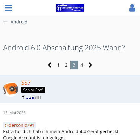
Android
Android 6.0 Abschaltung 2025 Wann?
1
2
3
4
SS7
Senior Profi
15. Mai 2026
dersonic791
Extra für dich hab ich mein Android 4.4 Gerät gecheckt.
Google Account ist eingeloggt.