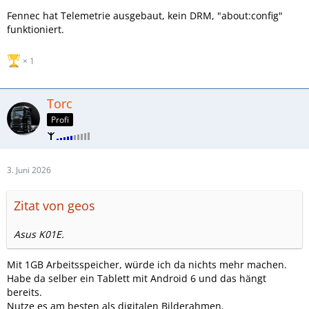
Fennec hat Telemetrie ausgebaut, kein DRM, "about:config"
funktioniert.
1
Torc
Profi
3. Juni 2026
Zitat von geos
Asus K01E.
Mit 1GB Arbeitsspeicher, würde ich da nichts mehr machen.
Habe da selber ein Tablett mit Android 6 und das hängt
bereits.
Nutze es am besten als digitalen Bilderahmen.