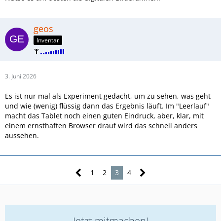
geos
Inventar
3. Juni 2026
Es ist nur mal als Experiment gedacht, um zu sehen, was geht
und wie (wenig) flüssig dann das Ergebnis läuft. Im "Leerlauf"
macht das Tablet noch einen guten Eindruck, aber, klar, mit
einem ernsthaften Browser drauf wird das schnell anders
aussehen.
1
2
3
4
Jetzt mitmachen!