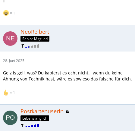
1
NeoReibert
Senior Mitglied
28. Juni 2025
Geiz is geil, was? Du kapierst es echt nicht… wenn du keine
Ahnung von Technik hast, wäre es sowieso das falsche für dich.
1
Postkartenuserin
Lebenslänglich