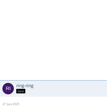
ring-ring
Gast
27. Juni 2025