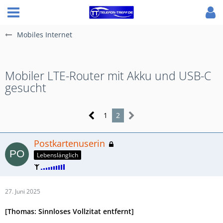
Mobiles Internet
Mobiler LTE-Router mit Akku und USB-C
gesucht
1
2
Postkartenuserin
Lebenslänglich
27. Juni 2025
[Thomas: Sinnloses Vollzitat entfernt]