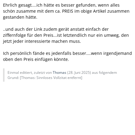
Ehrlich gesagt....ich hätte es besser gefunden, wenn alles
schön zusamme mit dem ca. PREIS im obige Artikel zusammen
gestanden hätte.
..und auch der Link zudem gerät anstatt einfach der
ziffernfolge für den Preis...ist letztendlich nur ein umweg, den
jetzt jeder interessierte machen muss.
Ich persönlich fände es jedenfalls besser....wenn irgendjemand
oben den Preis einfügen könnte.
Einmal editiert, zuletzt von
Thomas
(
28. Juni 2025
) aus folgendem
Grund: ​[Thomas: Sinnloses Vollzitat entfernt]