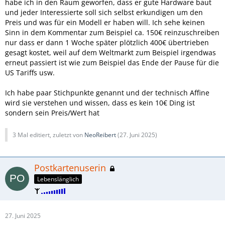
habe ich in den Raum geworfen, dass er gute Hardware baut
und jeder Interessierte soll sich selbst erkundigen um den
Preis und was für ein Modell er haben will. Ich sehe keinen
Sinn in dem Kommentar zum Beispiel ca. 150€ reinzuschreiben
nur dass er dann 1 Woche später plötzlich 400€ übertrieben
gesagt kostet, weil auf dem Weltmarkt zum Beispiel irgendwas
erneut passiert ist wie zum Beispiel das Ende der Pause für die
US Tariffs usw.
Ich habe paar Stichpunkte genannt und der technisch Affine
wird sie verstehen und wissen, dass es kein 10€ Ding ist
sondern sein Preis/Wert hat
3 Mal editiert, zuletzt von
NeoReibert
(
27. Juni 2025
)
Postkartenuserin
Lebenslänglich
27. Juni 2025