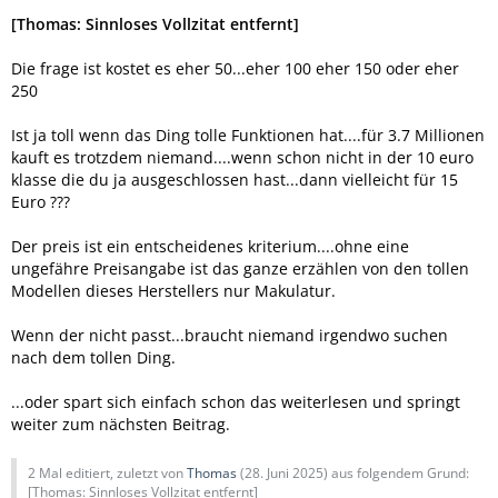
[Thomas: Sinnloses Vollzitat entfernt]
Die frage ist kostet es eher 50...eher 100 eher 150 oder eher
250
Ist ja toll wenn das Ding tolle Funktionen hat....für 3.7 Millionen
kauft es trotzdem niemand....wenn schon nicht in der 10 euro
klasse die du ja ausgeschlossen hast...dann vielleicht für 15
Euro ???
Der preis ist ein entscheidenes kriterium....ohne eine
ungefähre Preisangabe ist das ganze erzählen von den tollen
Modellen dieses Herstellers nur Makulatur.
Wenn der nicht passt...braucht niemand irgendwo suchen
nach dem tollen Ding.
...oder spart sich einfach schon das weiterlesen und springt
weiter zum nächsten Beitrag.
2 Mal editiert, zuletzt von
Thomas
(
28. Juni 2025
) aus folgendem Grund: ​
[Thomas: Sinnloses Vollzitat entfernt]