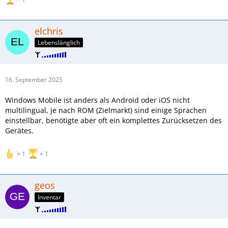
elchris
Lebenslänglich
16. September 2025
Windows Mobile ist anders als Android oder iOS nicht
multilingual, je nach ROM (Zielmarkt) sind einige Sprachen
einstellbar, benötigte aber oft ein komplettes Zurücksetzen des
Gerätes.
1
1
geos
Inventar