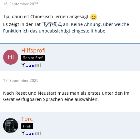
16. September 2025
Tja, dann ist Chinesisch lernen angesagt
Es zeigt in der Tat
an. Keine Ahnung, über welche
飞行模式
Funktion ich das unbeabsichtigt eingestellt habe.
Hilfsprofi
Senior Profi
17. September 2025
Nach Reset und Neustart muss man als erstes unter den im
Gerät verfügbaren Sprachen eine auswählen.
Torc
Profi