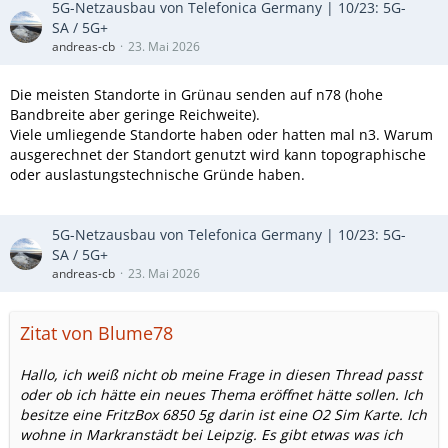
5G-Netzausbau von Telefonica Germany | 10/23: 5G-
SA / 5G+
andreas-cb
23. Mai 2026
Die meisten Standorte in Grünau senden auf n78 (hohe
Bandbreite aber geringe Reichweite).
Viele umliegende Standorte haben oder hatten mal n3. Warum
ausgerechnet der Standort genutzt wird kann topographische
oder auslastungstechnische Gründe haben.
5G-Netzausbau von Telefonica Germany | 10/23: 5G-
SA / 5G+
andreas-cb
23. Mai 2026
Zitat von Blume78
Hallo, ich weiß nicht ob meine Frage in diesen Thread passt
oder ob ich hätte ein neues Thema eröffnet hätte sollen. Ich
besitze eine FritzBox 6850 5g darin ist eine O2 Sim Karte. Ich
wohne in Markranstädt bei Leipzig. Es gibt etwas was ich