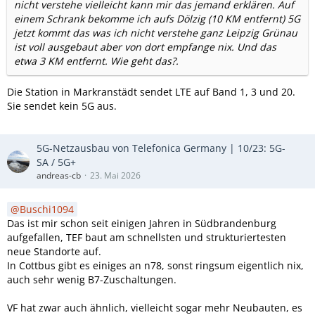
nicht verstehe vielleicht kann mir das jemand erklären. Auf
einem Schrank bekomme ich aufs Dölzig (10 KM entfernt) 5G
jetzt kommt das was ich nicht verstehe ganz Leipzig Grünau
ist voll ausgebaut aber von dort empfange nix. Und das
etwa 3 KM entfernt. Wie geht das?.
Die Station in Markranstädt sendet LTE auf Band 1, 3 und 20.
Sie sendet kein 5G aus.
5G-Netzausbau von Telefonica Germany | 10/23: 5G-
SA / 5G+
andreas-cb
23. Mai 2026
Buschi1094
Das ist mir schon seit einigen Jahren in Südbrandenburg
aufgefallen, TEF baut am schnellsten und strukturiertesten
neue Standorte auf.
In Cottbus gibt es einiges an n78, sonst ringsum eigentlich nix,
auch sehr wenig B7-Zuschaltungen.
VF hat zwar auch ähnlich, vielleicht sogar mehr Neubauten, es