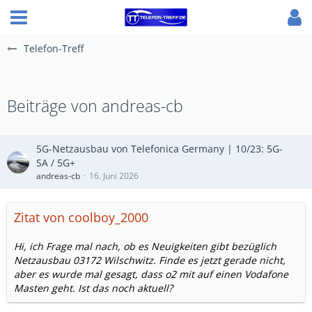
Telefon-Treff
Beiträge von andreas-cb
5G-Netzausbau von Telefonica Germany | 10/23: 5G-
SA / 5G+
andreas-cb
16. Juni 2026
Zitat von coolboy_2000
Hi, ich Frage mal nach, ob es Neuigkeiten gibt bezüglich
Netzausbau 03172 Wilschwitz. Finde es jetzt gerade nicht,
aber es wurde mal gesagt, dass o2 mit auf einen Vodafone
Masten geht. Ist das noch aktuell?