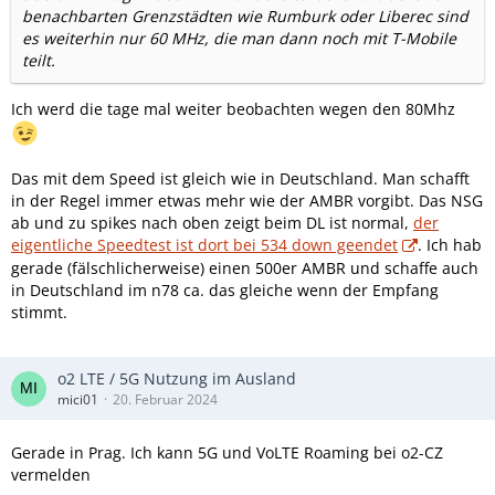
benachbarten Grenzstädten wie Rumburk oder Liberec sind
es weiterhin nur 60 MHz, die man dann noch mit T-Mobile
teilt.
Ich werd die tage mal weiter beobachten wegen den 80Mhz
Das mit dem Speed ist gleich wie in Deutschland. Man schafft
in der Regel immer etwas mehr wie der AMBR vorgibt. Das NSG
ab und zu spikes nach oben zeigt beim DL ist normal,
der
eigentliche Speedtest ist dort bei 534 down geendet
. Ich hab
gerade (fälschlicherweise) einen 500er AMBR und schaffe auch
in Deutschland im n78 ca. das gleiche wenn der Empfang
stimmt.
o2 LTE / 5G Nutzung im Ausland
mici01
20. Februar 2024
Gerade in Prag. Ich kann 5G und VoLTE Roaming bei o2-CZ
vermelden