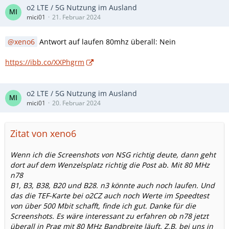
o2 LTE / 5G Nutzung im Ausland
mici01
21. Februar 2024
xeno6
Antwort auf laufen 80mhz überall: Nein
https://ibb.co/XXPhgrm
o2 LTE / 5G Nutzung im Ausland
mici01
20. Februar 2024
Zitat von xeno6
Wenn ich die Screenshots von NSG richtig deute, dann geht
dort auf dem Wenzelsplatz richtig die Post ab. Mit 80 MHz
n78
B1, B3, B38, B20 und B28. n3 könnte auch noch laufen. Und
das die TEF-Karte bei o2CZ auch noch Werte im Speedtest
von über 500 Mbit schafft, finde ich gut. Danke für die
Screenshots. Es wäre interessant zu erfahren ob n78 jetzt
überall in Prag mit 80 MHz Bandbreite läuft. Z.B. bei uns in