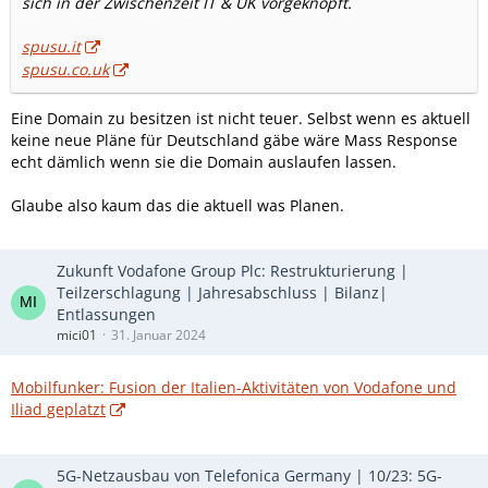
sich in der Zwischenzeit IT & UK vorgeknöpft.
spusu.it
spusu.co.uk
Eine Domain zu besitzen ist nicht teuer. Selbst wenn es aktuell
keine neue Pläne für Deutschland gäbe wäre Mass Response
echt dämlich wenn sie die Domain auslaufen lassen.
Glaube also kaum das die aktuell was Planen.
Zukunft Vodafone Group Plc: Restrukturierung |
Teilzerschlagung | Jahresabschluss | Bilanz|
Entlassungen
mici01
31. Januar 2024
Mobilfunker: Fusion der Italien-Aktivitäten von Vodafone und
Iliad geplatzt
5G-Netzausbau von Telefonica Germany | 10/23: 5G-