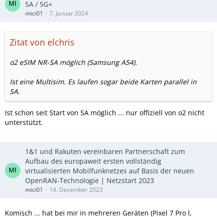
SA / 5G+
mici01
7. Januar 2024
Zitat von elchris
o2 eSIM NR-SA möglich (Samsung A54).
Ist eine Multisim. Es laufen sogar beide Karten parallel in
SA.
Ist schon seit Start von SA möglich ... nur offiziell von o2 nicht
unterstützt.
1&1 und Rakuten vereinbaren Partnerschaft zum
Aufbau des europaweit ersten vollständig
virtualisierten Mobilfunknetzes auf Basis der neuen
OpenRAN-Technologie | Netzstart 2023
mici01
14. Dezember 2023
Komisch ... hat bei mir in mehreren Geräten (Pixel 7 Pro l,