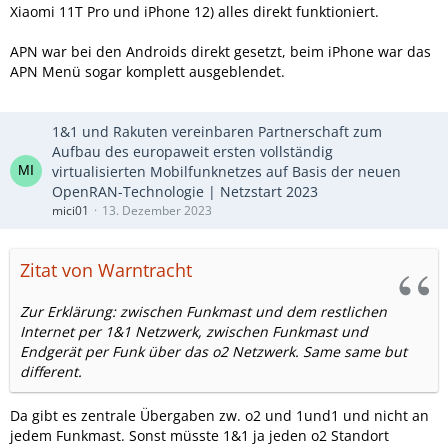
Xiaomi 11T Pro und iPhone 12) alles direkt funktioniert.
APN war bei den Androids direkt gesetzt, beim iPhone war das
APN Menü sogar komplett ausgeblendet.
1&1 und Rakuten vereinbaren Partnerschaft zum
Aufbau des europaweit ersten vollständig
virtualisierten Mobilfunknetzes auf Basis der neuen
OpenRAN-Technologie | Netzstart 2023
mici01
13. Dezember 2023
Zitat von Warntracht
Zur Erklärung: zwischen Funkmast und dem restlichen
Internet per 1&1 Netzwerk, zwischen Funkmast und
Endgerät per Funk über das o2 Netzwerk. Same same but
different.
Da gibt es zentrale Übergaben zw. o2 und 1und1 und nicht an
jedem Funkmast. Sonst müsste 1&1 ja jeden o2 Standort