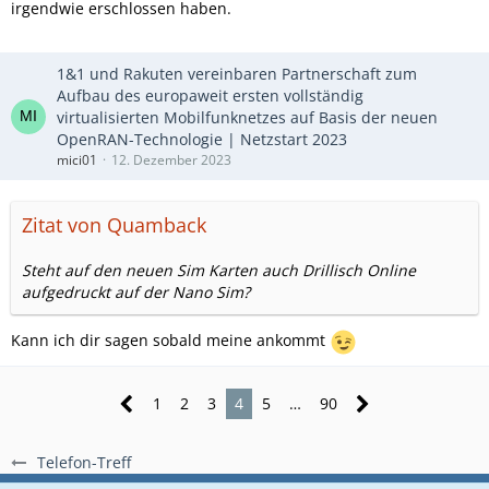
irgendwie erschlossen haben.
1&1 und Rakuten vereinbaren Partnerschaft zum
Aufbau des europaweit ersten vollständig
virtualisierten Mobilfunknetzes auf Basis der neuen
OpenRAN-Technologie | Netzstart 2023
mici01
12. Dezember 2023
Zitat von Quamback
Steht auf den neuen Sim Karten auch Drillisch Online
aufgedruckt auf der Nano Sim?
Kann ich dir sagen sobald meine ankommt
1
2
3
4
5
…
90
Telefon-Treff