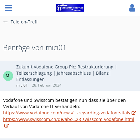
Telefon-Treff
Beiträge von mici01
Zukunft Vodafone Group Plc: Restrukturierung |
Teilzerschlagung | Jahresabschluss | Bilanz|
Entlassungen
mici01
28. Februar 2024
Vodafone und Swisscom bestätigen nun dass sie über den
Verkauf von Vodafone IT verhandeln:
https://www.vodafone.com/news/…-regarding-vodafone-italy
https://www.swisscom.ch/de/abo…28-swisscom-vodafone.html