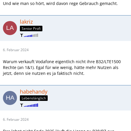
Und wie man so hört, wird davon rege Gebrauch gemacht.
lakriz
Senior Profi
6. Februar 2024
Warum verkauft Vodafone eigentlich nicht ihre B32/LTE1500
Rechte (an 1&1). Egal für wie wenig, hätte mehr Nutzen als
jetzt, denn sie nutzen es ja faktisch nicht.
habehandy
Lebenslänglich
6. Februar 2024