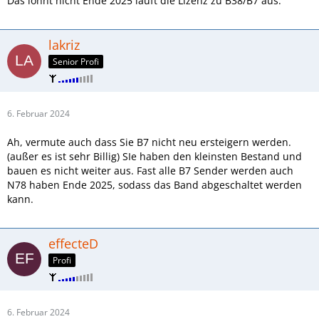
Das lohnt nicht Ende 2025 läuft die Lizenz zu B38/B7 aus.
lakriz
Senior Profi
6. Februar 2024
Ah, vermute auch dass Sie B7 nicht neu ersteigern werden.
(außer es ist sehr Billig) SIe haben den kleinsten Bestand und
bauen es nicht weiter aus. Fast alle B7 Sender werden auch
N78 haben Ende 2025, sodass das Band abgeschaltet werden
kann.
effecteD
Profi
6. Februar 2024