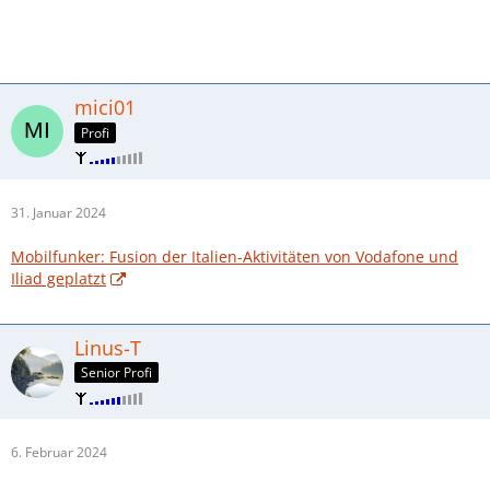
mici01
Profi
31. Januar 2024
Mobilfunker: Fusion der Italien-Aktivitäten von Vodafone und
Iliad geplatzt
Linus-T
Senior Profi
6. Februar 2024