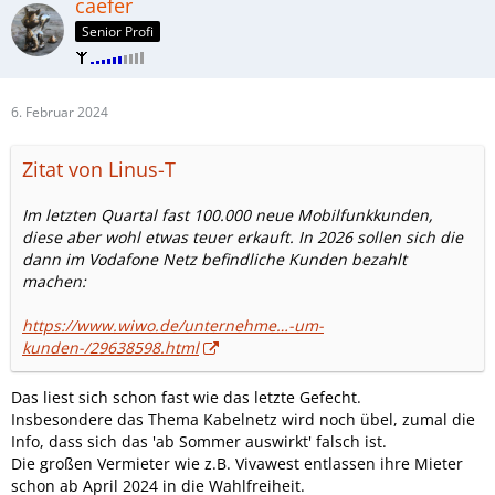
caefer
Senior Profi
6. Februar 2024
Zitat von Linus-T
Im letzten Quartal fast 100.000 neue Mobilfunkkunden,
diese aber wohl etwas teuer erkauft. In 2026 sollen sich die
dann im Vodafone Netz befindliche Kunden bezahlt
machen:
https://www.wiwo.de/unternehme…-um-
kunden-/29638598.html
Das liest sich schon fast wie das letzte Gefecht.
Insbesondere das Thema Kabelnetz wird noch übel, zumal die
Info, dass sich das 'ab Sommer auswirkt' falsch ist.
Die großen Vermieter wie z.B. Vivawest entlassen ihre Mieter
schon ab April 2024 in die Wahlfreiheit.