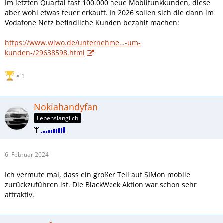
Im letzten Quartal fast 100.000 neue Mobilfunkkunden, diese
aber wohl etwas teuer erkauft. In 2026 sollen sich die dann im
Vodafone Netz befindliche Kunden bezahlt machen:
https://www.wiwo.de/unternehme…-um-
kunden-/29638598.html
1
Nokiahandyfan
Lebenslänglich
6. Februar 2024
Ich vermute mal, dass ein großer Teil auf SIMon mobile
zurückzuführen ist. Die BlackWeek Aktion war schon sehr
attraktiv.