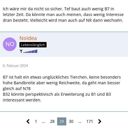
Ich wäre mir da nicht so sicher. Tef baut auch wenig B7 in
letzter Zeit. Da könnte man auch meinen, dass wenig Interesse
dran besteht. Vielleicht wird man auch auf NR dann wechseln.
NoIdea
Lebenslänglich
6. Februar 2024
B7 ist halt ein etwas unglückliches Tierchen, keine besonders
hohe Bandbreite aber wenig Reichweite, da geht man besser
gleich auf N78
B32 könnte perspektivisch als Erweiterung zu B1 und B3
interessant werden.
1
…
28
29
30
…
171