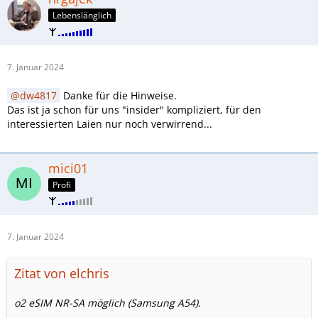
Lebenslänglich
7. Januar 2024
dw4817
Danke für die Hinweise.
Das ist ja schon für uns "insider" kompliziert, für den
interessierten Laien nur noch verwirrend...
mici01
Profi
7. Januar 2024
Zitat von elchris
o2 eSIM NR-SA möglich (Samsung A54).