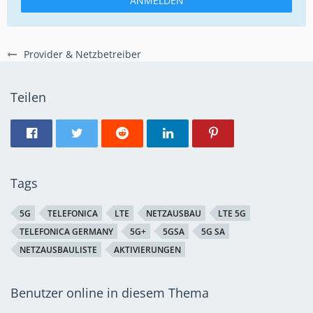
ANMELDEN
Provider & Netzbetreiber
Teilen
Tags
5G
TELEFONICA
LTE
NETZAUSBAU
LTE 5G
TELEFONICA GERMANY
5G+
5GSA
5G SA
NETZAUSBAULISTE
AKTIVIERUNGEN
Benutzer online in diesem Thema