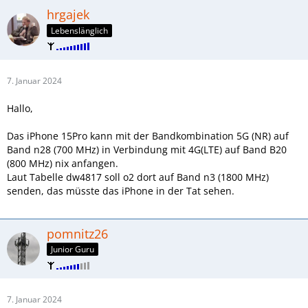
hrgajek
Lebenslänglich
7. Januar 2024
Hallo,
Das iPhone 15Pro kann mit der Bandkombination 5G (NR) auf
Band n28 (700 MHz) in Verbindung mit 4G(LTE) auf Band B20
(800 MHz) nix anfangen.
Laut Tabelle dw4817 soll o2 dort auf Band n3 (1800 MHz)
senden, das müsste das iPhone in der Tat sehen.
pomnitz26
Junior Guru
7. Januar 2024