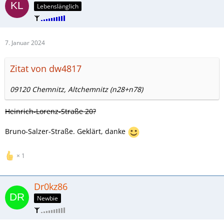
Lebenslänglich
7. Januar 2024
Zitat von dw4817
09120 Chemnitz, Altchemnitz (n28+n78)
Heinrich-Lorenz-Straße 20?
Bruno-Salzer-Straße. Geklärt, danke
1
Dr0kz86
Newbie