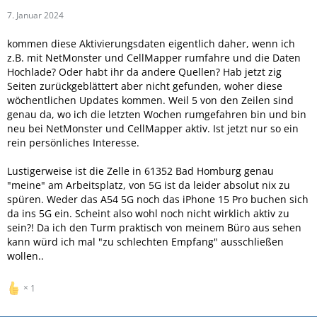
7. Januar 2024
kommen diese Aktivierungsdaten eigentlich daher, wenn ich
z.B. mit NetMonster und CellMapper rumfahre und die Daten
Hochlade? Oder habt ihr da andere Quellen? Hab jetzt zig
Seiten zurückgeblättert aber nicht gefunden, woher diese
wöchentlichen Updates kommen. Weil 5 von den Zeilen sind
genau da, wo ich die letzten Wochen rumgefahren bin und bin
neu bei NetMonster und CellMapper aktiv. Ist jetzt nur so ein
rein persönliches Interesse.
Lustigerweise ist die Zelle in 61352 Bad Homburg genau
"meine" am Arbeitsplatz, von 5G ist da leider absolut nix zu
spüren. Weder das A54 5G noch das iPhone 15 Pro buchen sich
da ins 5G ein. Scheint also wohl noch nicht wirklich aktiv zu
sein?! Da ich den Turm praktisch von meinem Büro aus sehen
kann würd ich mal "zu schlechten Empfang" ausschließen
wollen..
1