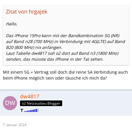
Zitat von hrgajek
Hallo,
Das iPhone 15Pro kann mit der Bandkombination 5G (NR)
auf Band n28 (700 MHz) in Verbindung mit 4G(LTE) auf Band
B20 (800 MHz) nix anfangen.
Laut Tabelle dw4817 soll o2 dort auf Band n3 (1800 MHz)
senden, das müsste das iPhone in der Tat sehen.
Mit einem 5G + Vertrag soll doch die reine SA Verbindung auch
beim IPhone möglich sein oder täusche ich mich da?
dw4817
o2 Netzausbau Blogger
7. Januar 2024