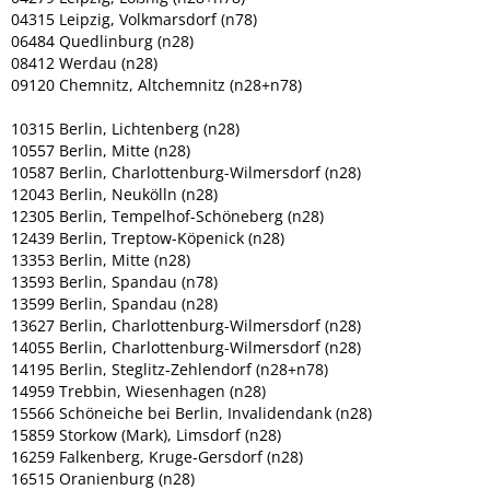
04315 Leipzig, Volkmarsdorf (n78)
06484 Quedlinburg (n28)
08412 Werdau (n28)
09120 Chemnitz, Altchemnitz (n28+n78)
10315 Berlin, Lichtenberg (n28)
10557 Berlin, Mitte (n28)
10587 Berlin, Charlottenburg-Wilmersdorf (n28)
12043 Berlin, Neukölln (n28)
12305 Berlin, Tempelhof-Schöneberg (n28)
12439 Berlin, Treptow-Köpenick (n28)
13353 Berlin, Mitte (n28)
13593 Berlin, Spandau (n78)
13599 Berlin, Spandau (n28)
13627 Berlin, Charlottenburg-Wilmersdorf (n28)
14055 Berlin, Charlottenburg-Wilmersdorf (n28)
14195 Berlin, Steglitz-Zehlendorf (n28+n78)
14959 Trebbin, Wiesenhagen (n28)
15566 Schöneiche bei Berlin, Invalidendank (n28)
15859 Storkow (Mark), Limsdorf (n28)
16259 Falkenberg, Kruge-Gersdorf (n28)
16515 Oranienburg (n28)