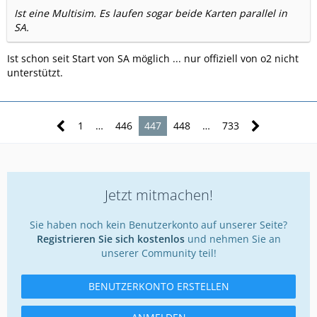
Ist eine Multisim. Es laufen sogar beide Karten parallel in
SA.
Ist schon seit Start von SA möglich ... nur offiziell von o2 nicht
unterstützt.
1
…
446
447
448
…
733
Jetzt mitmachen!
Sie haben noch kein Benutzerkonto auf unserer Seite?
Registrieren Sie sich kostenlos
und nehmen Sie an
unserer Community teil!
BENUTZERKONTO ERSTELLEN