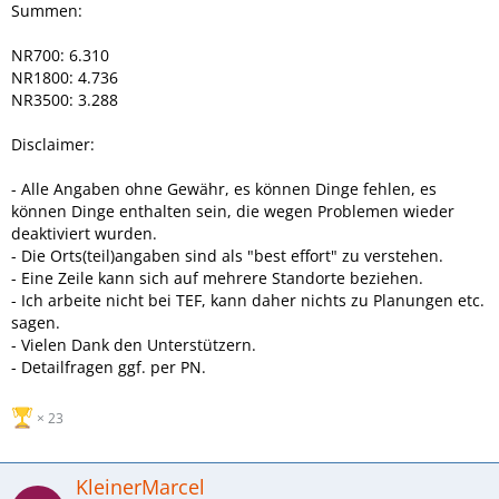
Summen:
NR700: 6.310
NR1800: 4.736
NR3500: 3.288
Disclaimer:
- Alle Angaben ohne Gewähr, es können Dinge fehlen, es
können Dinge enthalten sein, die wegen Problemen wieder
deaktiviert wurden.
- Die Orts(teil)angaben sind als "best effort" zu verstehen.
- Eine Zeile kann sich auf mehrere Standorte beziehen.
- Ich arbeite nicht bei TEF, kann daher nichts zu Planungen etc.
sagen.
- Vielen Dank den Unterstützern.
- Detailfragen ggf. per PN.
23
KleinerMarcel