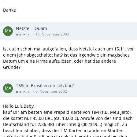
Danke
Netztel - Quam
mankmill
16. November 2002
Ist euch schon mal aufgefallen, dass Netztel auch am 15.11. vor
einem Jahr abgeschaltet hat? Ist das irgendwie ein magisches
Datum um eine Firma aufzulösen, oder hat das andere
Gründe?
T68i in Brasilien einsetzbar?
mankmill
6. November 2002
Hallo LuluBaby,
kauf Dir am besten eine Prepaid Karte von TIM (z.B. Meu Jeito),
die kostet nur 45,00 BRL (ca. 13,00 €). Anrufe von der sind nach
Deutschland für 2,36 BRL über Intelig (002349...) möglich. Zu
beachten ist aber, dass die TIM Karten in anderen Städten
außerhalb der Stadt, wo sie gekauft wurde, geroamt werden