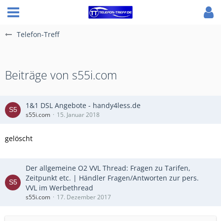
Telefon-Treff
Beiträge von s55i.com
1&1 DSL Angebote - handy4less.de
s55i.com
15. Januar 2018
gelöscht
Der allgemeine O2 VVL Thread: Fragen zu Tarifen,
Zeitpunkt etc. | Händler Fragen/Antworten zur pers.
VVL im Werbethread
s55i.com
17. Dezember 2017