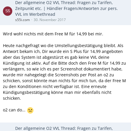
Der allgemeine O2 VVL Thread: Fragen zu Tarifen,
Zeitpunkt etc. | Händler Fragen/Antworten zur pers.
VVL im Werbethread
s55i.com
30. November 2017
Wird wohl nichts mit dem Free M für 14,99 bei mir.
Heute nachgefragt wo die Umstellungsbestätigung bleibt. Als
Antwort bekam ich, Dir wurde ein S Plus für 14,99 angeboten
aber das System ist abgestürzt es gab keine VVL deine
Kündigung ist aktiv. Auf die Bitte doch den Free M für 14,99 zu
verlängern, so wie ich es per Screenshot dokumentiert habe,
wurde mir nahegelegt die Screenshots per Post an o2 zu
schicken, sonst könnte man nichts für mich tun, da der Free M
zu den Konditionen nicht verfügbar ist. Eine erneute
Kündigungsbestätigung könne man mir ebenfalls nicht
schicken.
o2 can do...
Der allgemeine O2 VVL Thread: Fragen zu Tarifen,