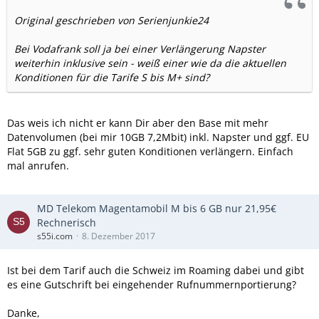
Original geschrieben von Serienjunkie24
Bei Vodafrank soll ja bei einer Verlängerung Napster
weiterhin inklusive sein - weiß einer wie da die aktuellen
Konditionen für die Tarife S bis M+ sind?
Das weis ich nicht er kann Dir aber den Base mit mehr
Datenvolumen (bei mir 10GB 7,2Mbit) inkl. Napster und ggf. EU
Flat 5GB zu ggf. sehr guten Konditionen verlängern. Einfach
mal anrufen.
MD Telekom Magentamobil M bis 6 GB nur 21,95€
Rechnerisch
s55i.com
8. Dezember 2017
Ist bei dem Tarif auch die Schweiz im Roaming dabei und gibt
es eine Gutschrift bei eingehender Rufnummernportierung?
Danke,