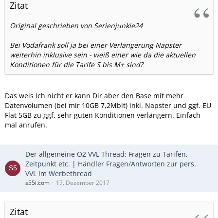
Zitat
Original geschrieben von Serienjunkie24
Bei Vodafrank soll ja bei einer Verlängerung Napster
weiterhin inklusive sein - weiß einer wie da die aktuellen
Konditionen für die Tarife S bis M+ sind?
Das weis ich nicht er kann Dir aber den Base mit mehr
Datenvolumen (bei mir 10GB 7,2Mbit) inkl. Napster und ggf. EU
Flat 5GB zu ggf. sehr guten Konditionen verlängern. Einfach
mal anrufen.
Der allgemeine O2 VVL Thread: Fragen zu Tarifen,
Zeitpunkt etc. | Händler Fragen/Antworten zur pers.
VVL im Werbethread
s55i.com
17. Dezember 2017
Zitat