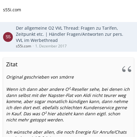
s55i.com
Der allgemeine O2 VVL Thread: Fragen zu Tarifen,
Zeitpunkt etc. | Händler Fragen/Antworten zur pers.
VVL im Werbethread
s55i.com
1. Dezember 2017
Zitat
Original geschrieben von smörre
Wenn ich dann aber andere O²-Reseller sehe, bei denen ich
dann selbst mit der Napster-Flat von Aldi nicht teurer weg
komme, aber sogar monatlich kündigen kann, dann nehme
ich den dort evtl. ebefalls schlechten Kundenservice gerne
in Kauf. Das was O² hier abzieht kann dann eigtl. schon
nicht mehr getoppt werden.
Ich wünsche aber allen, die noch Energie für Anrufe/Chats