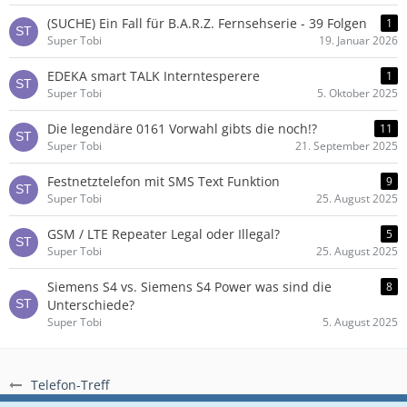
(SUCHE) Ein Fall für B.A.R.Z. Fernsehserie - 39 Folgen
1
Super Tobi
19. Januar 2026
EDEKA smart TALK Interntesperere
1
Super Tobi
5. Oktober 2025
Die legendäre 0161 Vorwahl gibts die noch!?
11
Super Tobi
21. September 2025
Festnetztelefon mit SMS Text Funktion
9
Super Tobi
25. August 2025
GSM / LTE Repeater Legal oder Illegal?
5
Super Tobi
25. August 2025
Siemens S4 vs. Siemens S4 Power was sind die
8
Unterschiede?
Super Tobi
5. August 2025
Telefon-Treff