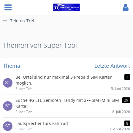
Telefon-Treff
Themen von Super Tobi
Thema
Letzte Antwort
Bei Ortel sind nur maximal 3 Prepaid SIM Karten
2
möglich.
Super Tobi
5. Juni 2026
Suche 4G LTE Senioren Handy mit 2FF SIM (Mini SIM
29
Karte)
Super Tobi
8. Juli 2026
Lautsprecher fürs Fahrrad
8
Super Tobi
1. April 2026