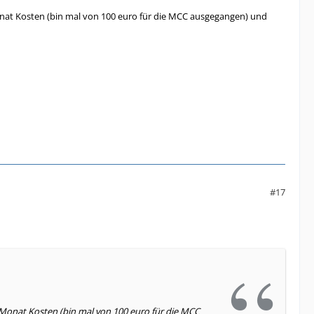
at Kosten (bin mal von 100 euro für die MCC ausgegangen) und
#17
Monat Kosten (bin mal von 100 euro für die MCC