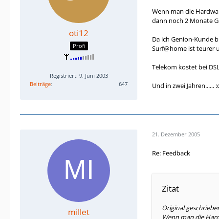
Wenn man die Hardware
dann noch 2 Monate GG
oti12
Da ich Genion-Kunde bi
Profi
Surf@home ist teurer u
Telekom kostet bei DSL
Registriert: 9. Juni 2003
Beiträge
647
Und in zwei Jahren...... :
21. Dezember 2005
Re: Feedback
Zitat
Original geschriebe
millet
Wenn man die Hardw