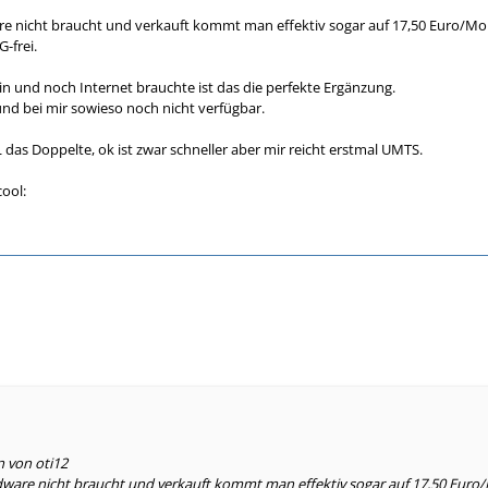
 nicht braucht und verkauft kommt man effektiv sogar auf 17,50 Euro/Mon
-frei.
n und noch Internet brauchte ist das die perfekte Ergänzung.
nd bei mir sowieso noch nicht verfügbar.
 das Doppelte, ok ist zwar schneller aber mir reicht erstmal UMTS.
cool:
n von oti12
are nicht braucht und verkauft kommt man effektiv sogar auf 17,50 Euro/