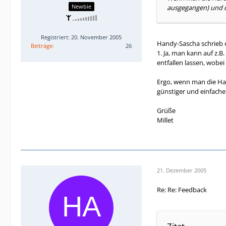
Newbie
ausgegangen) und d
Registriert: 20. November 2005
Handy-Sascha schrieb 
Beiträge
26
1. Ja, man kann auf z
entfallen lassen, wobe
Ergo, wenn man die Har
günstiger und einfacher
Grüße
Millet
21. Dezember 2005
Re: Re: Feedback