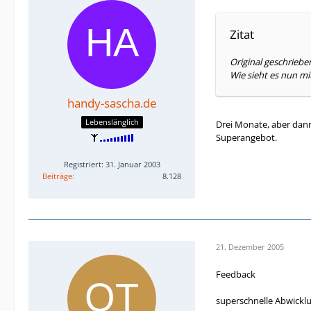
Zitat
Original geschriebe
Wie sieht es nun mi
handy-sascha.de
Lebenslänglich
Drei Monate, aber dann
Superangebot.
Registriert: 31. Januar 2003
Beiträge
8.128
21. Dezember 2005
Feedback
superschnelle Abwicklu