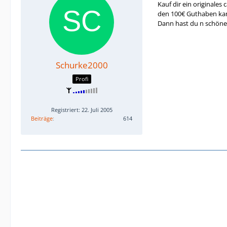
Kauf dir ein original
den 100€ Guthaben kan
Dann hast du n schön
Schurke2000
Profi
Registriert: 22. Juli 2005
Beiträge
614