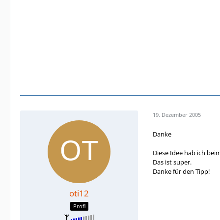
19. Dezember 2005
Danke
Diese Idee hab ich beim
Das ist super.
Danke für den Tipp!
oti12
Profi