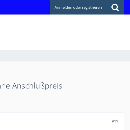
Anmelden oder registrieren
hne Anschlußpreis
#11