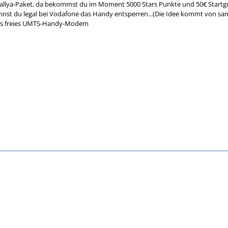
es callya-Paket, da bekommst du im Moment 5000 Stars Punkte und 50€ Sta
nst du legal bei Vodafone das Handy entsperren...(Die Idee kommt von s
es freies UMTS-Handy-Modem