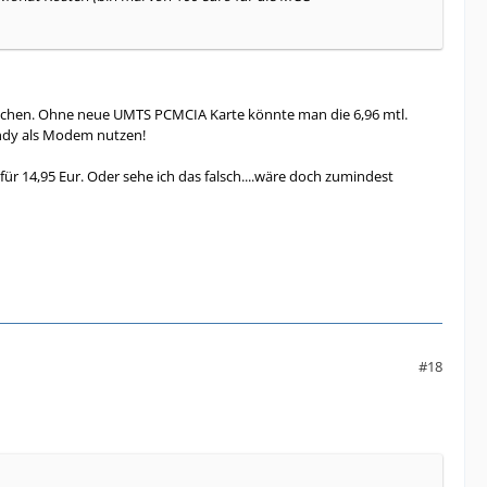
uchen. Ohne neue UMTS PCMCIA Karte könnte man die 6,96 mtl.
andy als Modem nutzen!
 14,95 Eur. Oder sehe ich das falsch....wäre doch zumindest
#18