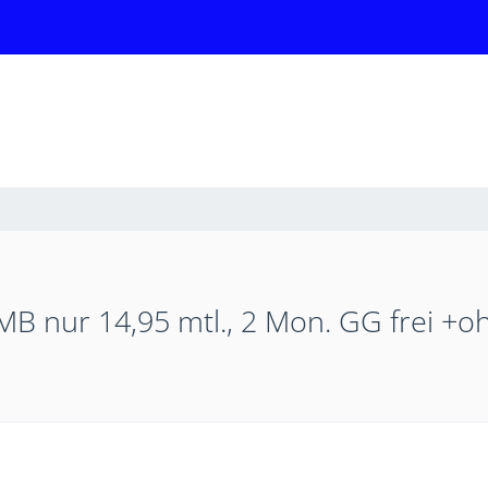
B nur 14,95 mtl., 2 Mon. GG frei +o