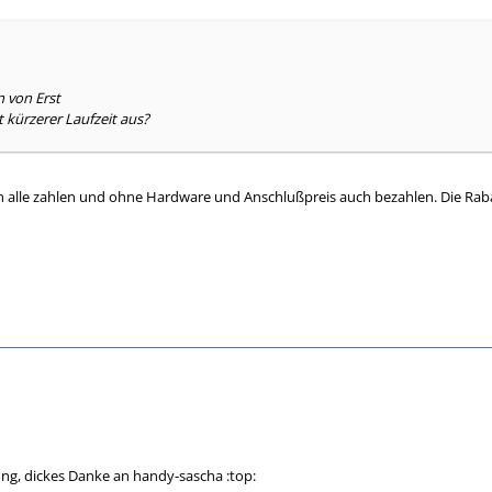
n von Erst
t kürzerer Laufzeit aus?
 alle zahlen und ohne Hardware und Anschlußpreis auch bezahlen. Die Rabatt
ng, dickes Danke an handy-sascha :top: