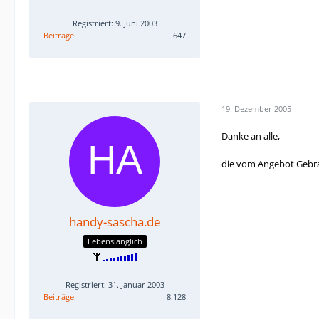
Registriert: 9. Juni 2003
Beiträge
647
19. Dezember 2005
Danke an alle,
die vom Angebot Gebrau
handy-sascha.de
Lebenslänglich
Registriert: 31. Januar 2003
Beiträge
8.128