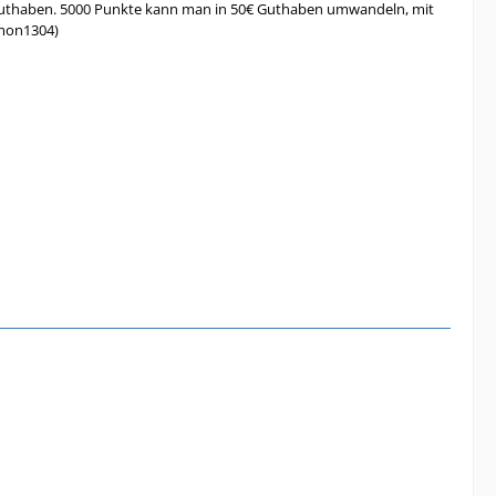
rtguthaben. 5000 Punkte kann man in 50€ Guthaben umwandeln, mit
amon1304)