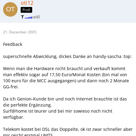
oti12
Profi
21. Dezember 2005
Feedback
superschnelle Abwicklung, dickes Danke an handy-sascha :top:
Wenn man die Hardware nicht braucht und verkauft kommt
man effektiv sogar auf 17,50 Euro/Monat Kosten (bin mal von
100 euro für die MCC ausgegangen) und dann noch 2 Monate
GG-frei.
Da ich Genion-Kunde bin und noch Internet brauchte ist das
die perfekte Ergänzung.
Surf@home ist teurer und bei mir sowieso noch nicht
verfügbar.
Telekom kostet bei DSL das Doppelte, ok ist zwar schneller aber
mir reicht erstmal UMTS.