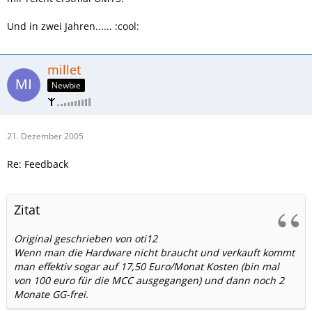
Und in zwei Jahren...... :cool:
millet
Newbie
21. Dezember 2005
Re: Feedback
Zitat
Original geschrieben von oti12
Wenn man die Hardware nicht braucht und verkauft kommt
man effektiv sogar auf 17,50 Euro/Monat Kosten (bin mal
von 100 euro für die MCC ausgegangen) und dann noch 2
Monate GG-frei.