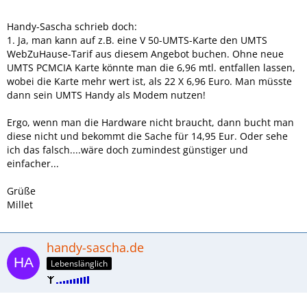
Handy-Sascha schrieb doch:
1. Ja, man kann auf z.B. eine V 50-UMTS-Karte den UMTS
WebZuHause-Tarif aus diesem Angebot buchen. Ohne neue
UMTS PCMCIA Karte könnte man die 6,96 mtl. entfallen lassen,
wobei die Karte mehr wert ist, als 22 X 6,96 Euro. Man müsste
dann sein UMTS Handy als Modem nutzen!
Ergo, wenn man die Hardware nicht braucht, dann bucht man
diese nicht und bekommt die Sache für 14,95 Eur. Oder sehe
ich das falsch....wäre doch zumindest günstiger und
einfacher...
Grüße
Millet
handy-sascha.de
Lebenslänglich