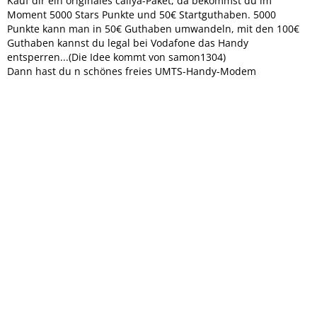
Kauf dir ein originales callya-Paket, da bekommst du im
Moment 5000 Stars Punkte und 50€ Startguthaben. 5000
Punkte kann man in 50€ Guthaben umwandeln, mit den 100€
Guthaben kannst du legal bei Vodafone das Handy
entsperren...(Die Idee kommt von samon1304)
Dann hast du n schönes freies UMTS-Handy-Modem