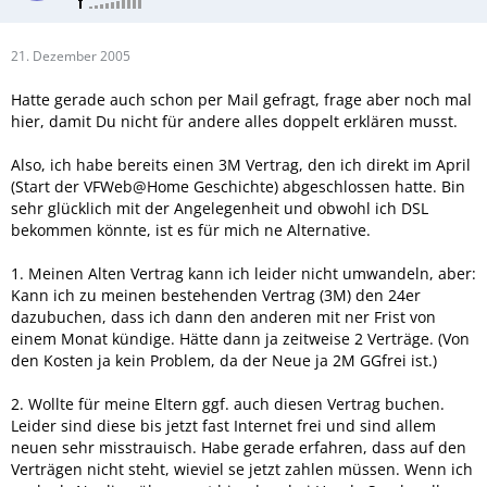
21. Dezember 2005
Hatte gerade auch schon per Mail gefragt, frage aber noch mal
hier, damit Du nicht für andere alles doppelt erklären musst.
Also, ich habe bereits einen 3M Vertrag, den ich direkt im April
(Start der VFWeb@Home Geschichte) abgeschlossen hatte. Bin
sehr glücklich mit der Angelegenheit und obwohl ich DSL
bekommen könnte, ist es für mich ne Alternative.
1. Meinen Alten Vertrag kann ich leider nicht umwandeln, aber:
Kann ich zu meinen bestehenden Vertrag (3M) den 24er
dazubuchen, dass ich dann den anderen mit ner Frist von
einem Monat kündige. Hätte dann ja zeitweise 2 Verträge. (Von
den Kosten ja kein Problem, da der Neue ja 2M GGfrei ist.)
2. Wollte für meine Eltern ggf. auch diesen Vertrag buchen.
Leider sind diese bis jetzt fast Internet frei und sind allem
neuen sehr misstrauisch. Habe gerade erfahren, dass auf den
Verträgen nicht steht, wieviel se jetzt zahlen müssen. Wenn ich