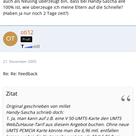
auch als Neuling überzeugt bin, dass bei Handy-Sascha alle
100% ist, wie überzeuge ich meine Eltern auf die Schnelle?
(Haben ja nur noch 2 Tage zeit?)
oti12
Profi
21. Dezember 2005
Re: Re: Feedback
Zitat
Original geschrieben von millet
Handy-Sascha schrieb doch:
1. Ja, man kann auf z.B. eine V 50-UMTS-Karte den UMTS
WebZuHause-Tarif aus diesem Angebot buchen. Ohne neue
UMTS PCMCIA Karte könnte man die 6,96 mtl. entfallen