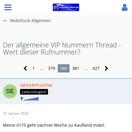
Mobilfunk Allgemein
Der allgemeine VIP Nummern Thread -
Wert dieser Rufnummer?
1
…
379
380
381
…
427
sensemunne
Lebenslänglich
31. Januar 2026
Meine 0173 geht nächste Woche zu Kaufland mobil.