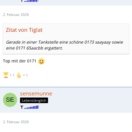
2. Februar 2026
Zitat von Tiglat
Gerade in einer Tankstelle eine schöne 0173 xaayaay sowie
eine 0171 65aacbb ergattert.
Top mit der 0171
1
1
sensemunne
Lebenslänglich
2. Februar 2026