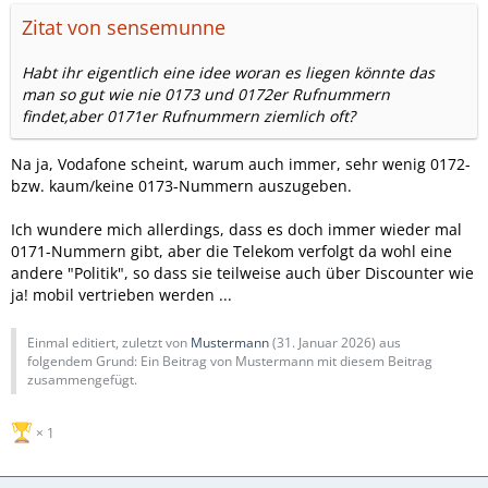
Zitat von sensemunne
Habt ihr eigentlich eine idee woran es liegen könnte das
man so gut wie nie 0173 und 0172er Rufnummern
findet,aber 0171er Rufnummern ziemlich oft?
Na ja, Vodafone scheint, warum auch immer, sehr wenig 0172-
bzw. kaum/keine 0173-Nummern auszugeben.
Ich wundere mich allerdings, dass es doch immer wieder mal
0171-Nummern gibt, aber die Telekom verfolgt da wohl eine
andere "Politik", so dass sie teilweise auch über Discounter wie
ja! mobil vertrieben werden ...
Einmal editiert, zuletzt von
Mustermann
(
31. Januar 2026
) aus
folgendem Grund: Ein Beitrag von Mustermann mit diesem Beitrag
zusammengefügt.
1