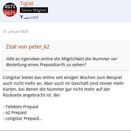
Tiglat
Senior Mitglied
31. Januar 2026
Zitat von peter_k2
Gibt es irgendwo online die Möglichkeit die Nummer vor
Bestellung eines Prepaidtarifs zu sehen?
Congstar bietet das online seit einigen Wochen zum Beispiel
auch nicht mehr an. Aber auch im Geschäft sind immer mehr
Karten, bei denen die Nummer gar nicht mehr auf der
Rückseite angebracht ist. Bei
- Telekom Prepaid
- o2 Prepaid
- congstar Prepaid…