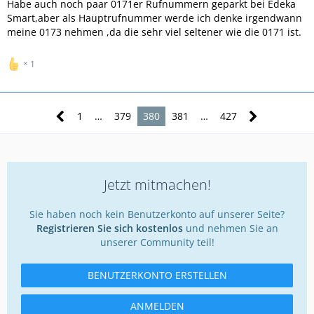
Habe auch noch paar 0171er Rufnummern geparkt bei Edeka
Smart,aber als Hauptrufnummer werde ich denke irgendwann
meine 0173 nehmen ,da die sehr viel seltener wie die 0171 ist.
1
1
…
379
380
381
…
427
Jetzt mitmachen!
Sie haben noch kein Benutzerkonto auf unserer Seite?
Registrieren Sie sich kostenlos
und nehmen Sie an
unserer Community teil!
BENUTZERKONTO ERSTELLEN
ANMELDEN