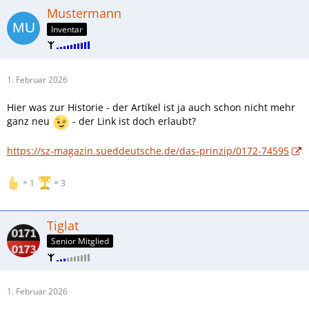
Mustermann
Inventar
1. Februar 2026
Hier was zur Historie - der Artikel ist ja auch schon nicht mehr
ganz neu
- der Link ist doch erlaubt?
https://sz-magazin.sueddeutsche.de/das-prinzip/0172-74595
1
3
Tiglat
Senior Mitglied
1. Februar 2026