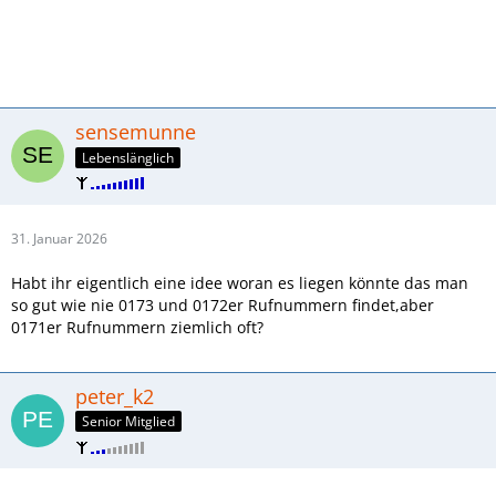
sensemunne
Lebenslänglich
31. Januar 2026
Habt ihr eigentlich eine idee woran es liegen könnte das man
so gut wie nie 0173 und 0172er Rufnummern findet,aber
0171er Rufnummern ziemlich oft?
peter_k2
Senior Mitglied