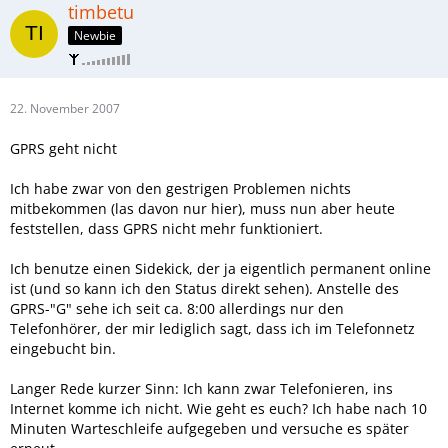
timbetu
Newbie
22. November 2007
GPRS geht nicht
Ich habe zwar von den gestrigen Problemen nichts
mitbekommen (las davon nur hier), muss nun aber heute
feststellen, dass GPRS nicht mehr funktioniert.
Ich benutze einen Sidekick, der ja eigentlich permanent online
ist (und so kann ich den Status direkt sehen). Anstelle des
GPRS-"G" sehe ich seit ca. 8:00 allerdings nur den
Telefonhörer, der mir lediglich sagt, dass ich im Telefonnetz
eingebucht bin.
Langer Rede kurzer Sinn: Ich kann zwar Telefonieren, ins
Internet komme ich nicht. Wie geht es euch? Ich habe nach 10
Minuten Warteschleife aufgegeben und versuche es später