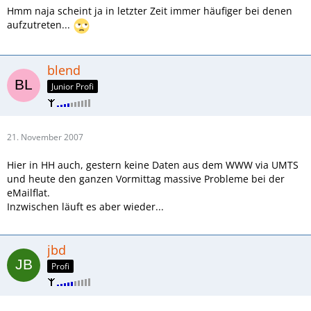
Hmm naja scheint ja in letzter Zeit immer häufiger bei denen
aufzutreten...
blend
Junior Profi
21. November 2007
Hier in HH auch, gestern keine Daten aus dem WWW via UMTS
und heute den ganzen Vormittag massive Probleme bei der
eMailflat.
Inzwischen läuft es aber wieder...
jbd
Profi