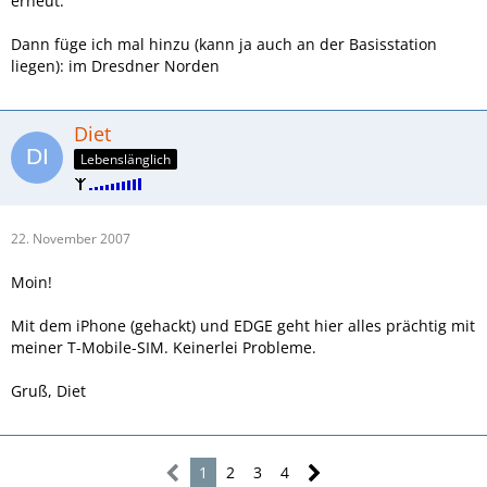
erneut.
Dann füge ich mal hinzu (kann ja auch an der Basisstation
liegen): im Dresdner Norden
Diet
Lebenslänglich
22. November 2007
Moin!
Mit dem iPhone (gehackt) und EDGE geht hier alles prächtig mit
meiner T-Mobile-SIM. Keinerlei Probleme.
Gruß, Diet
1
2
3
4