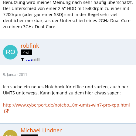
Benutzung wird meiner Meinung nach sehr häufig überschätzt.
Der Unterschied von einer 2,5" HDD mit 5400rpm zu einer mit
7200rpm (oder gar einer SSD) sind in der Regel sehr viel
deutlicher merkbar, als der Unterschied eines 2GHz Dual-Core
zu einem 3GHz Dual-Core.
robfink
Profi
9. Januar 2011
Ich suche ein neues Notebook für office und surfen, auch per
UMTS unterwegs. Kann jemand zu dem hier etwas sagen:
http://www.cyberport.de/notebo…0m-umts-win7-pro-xpp.html
Michael Lindner