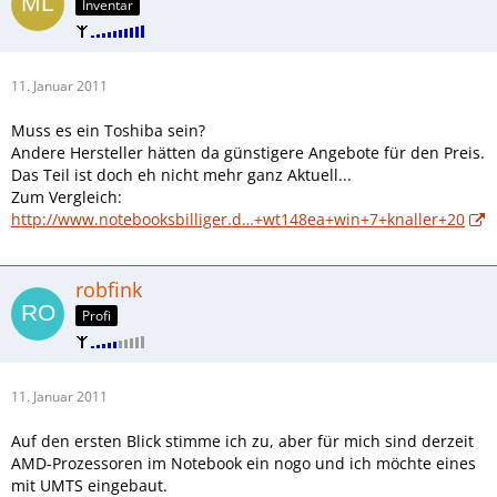
Inventar
11. Januar 2011
Muss es ein Toshiba sein?
Andere Hersteller hätten da günstigere Angebote für den Preis.
Das Teil ist doch eh nicht mehr ganz Aktuell...
Zum Vergleich:
http://www.notebooksbilliger.d…+wt148ea+win+7+knaller+20
robfink
Profi
11. Januar 2011
Auf den ersten Blick stimme ich zu, aber für mich sind derzeit
AMD-Prozessoren im Notebook ein nogo und ich möchte eines
mit UMTS eingebaut.