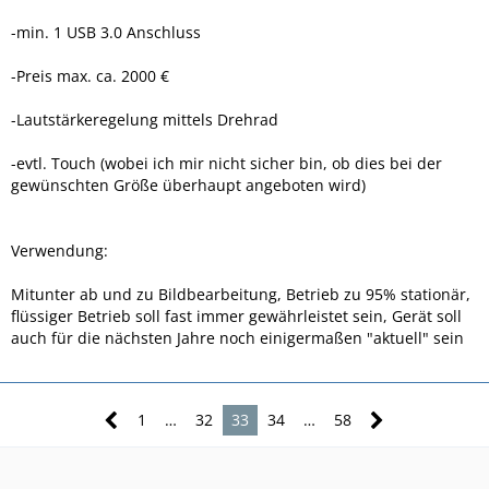
-min. 1 USB 3.0 Anschluss
-Preis max. ca. 2000 €
-Lautstärkeregelung mittels Drehrad
-evtl. Touch (wobei ich mir nicht sicher bin, ob dies bei der
gewünschten Größe überhaupt angeboten wird)
Verwendung:
Mitunter ab und zu Bildbearbeitung, Betrieb zu 95% stationär,
flüssiger Betrieb soll fast immer gewährleistet sein, Gerät soll
auch für die nächsten Jahre noch einigermaßen "aktuell" sein
1
…
32
33
34
…
58