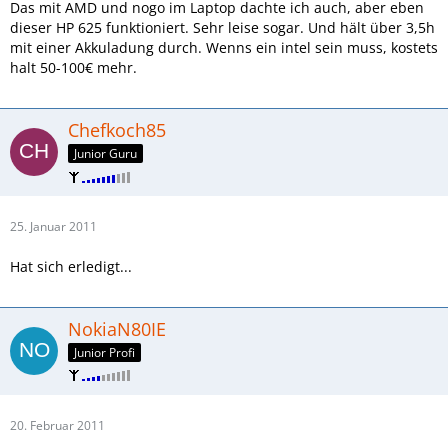
Das mit AMD und nogo im Laptop dachte ich auch, aber eben
dieser HP 625 funktioniert. Sehr leise sogar. Und hält über 3,5h
mit einer Akkuladung durch. Wenns ein intel sein muss, kostets
halt 50-100€ mehr.
Chefkoch85
Junior Guru
25. Januar 2011
Hat sich erledigt...
NokiaN80IE
Junior Profi
20. Februar 2011