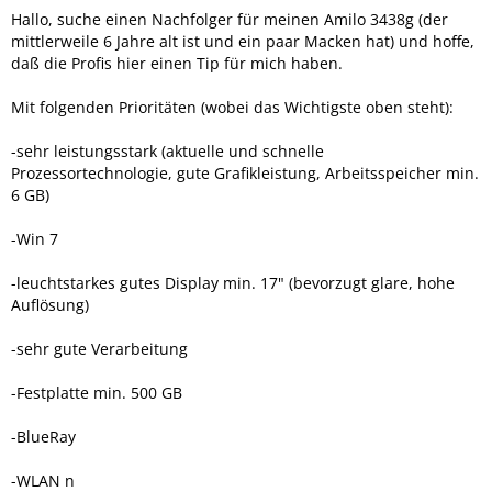
Hallo, suche einen Nachfolger für meinen Amilo 3438g (der
mittlerweile 6 Jahre alt ist und ein paar Macken hat) und hoffe,
daß die Profis hier einen Tip für mich haben.
Mit folgenden Prioritäten (wobei das Wichtigste oben steht):
-sehr leistungsstark (aktuelle und schnelle
Prozessortechnologie, gute Grafikleistung, Arbeitsspeicher min.
6 GB)
-Win 7
-leuchtstarkes gutes Display min. 17" (bevorzugt glare, hohe
Auflösung)
-sehr gute Verarbeitung
-Festplatte min. 500 GB
-BlueRay
-WLAN n