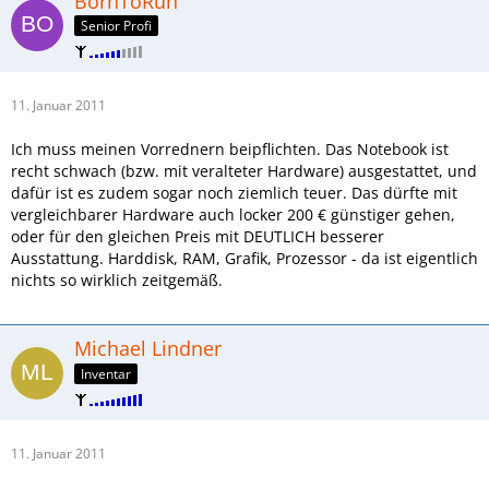
BornToRun
Senior Profi
11. Januar 2011
Ich muss meinen Vorrednern beipflichten. Das Notebook ist
recht schwach (bzw. mit veralteter Hardware) ausgestattet, und
dafür ist es zudem sogar noch ziemlich teuer. Das dürfte mit
vergleichbarer Hardware auch locker 200 € günstiger gehen,
oder für den gleichen Preis mit DEUTLICH besserer
Ausstattung. Harddisk, RAM, Grafik, Prozessor - da ist eigentlich
nichts so wirklich zeitgemäß.
Michael Lindner
Inventar
11. Januar 2011