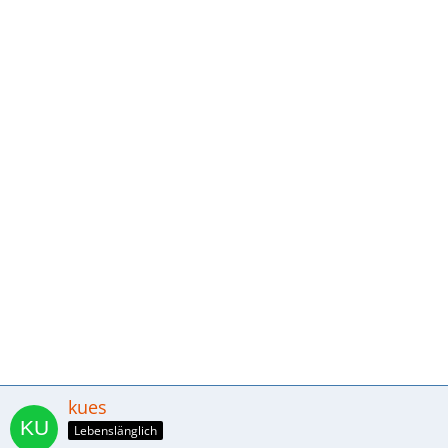
kues
Lebenslänglich