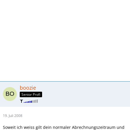
boozie
Senior Profi
19. Juli 2008
Soweit ich weiss gilt dein normaler Abrechnungszeitraum und