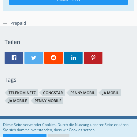
Prepaid
Teilen
Tags
TELEKOM NETZ
CONGSTAR
PENNY MOBIL
JA MOBIL
JA MOBILE
PENNY MOBILE
Regeln
Datenschutzerklärung
Impressum
Diese Seite verwendet Cookies. Durch die Nutzung unserer Seite erklären
Sie sich damit einverstanden, dass wir Cookies setzen.