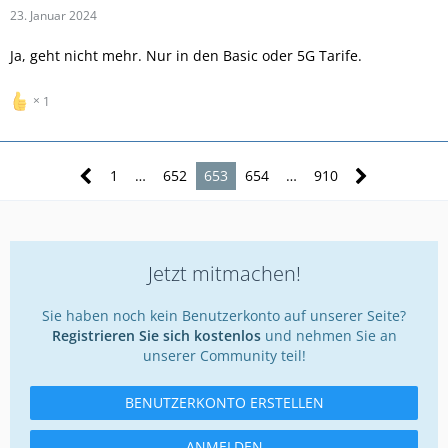
23. Januar 2024
Ja, geht nicht mehr. Nur in den Basic oder 5G Tarife.
1
1
…
652
653
654
…
910
Jetzt mitmachen!
Sie haben noch kein Benutzerkonto auf unserer Seite?
Registrieren Sie sich kostenlos
und nehmen Sie an
unserer Community teil!
BENUTZERKONTO ERSTELLEN
ANMELDEN