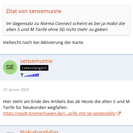
Zitat von sensemunne
Im Gegensatz zu Norma Connect scheint es bei ja mobil die
alten S und M Tarife ohne 5G nicht mehr zu geben.
Vielleicht noch bei Aktivierung der Karte.
sensemunne
Lebenslänglich
23. Januar 2024
Hier steht am Ende des Artikels das ab Heute die alten S und M
Tarife für Neukunden wegfallen.
https://stadt-bremerhaven.de/j…arife-mit-5g-vorgestellt/
Nokiahandyfan