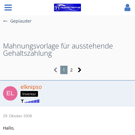
Geplauder
Mahnungsvorlage für ausstehende
Gehaltszahlung
1
2
elknipso
Inventar
29. Oktober 2008
Hallo,