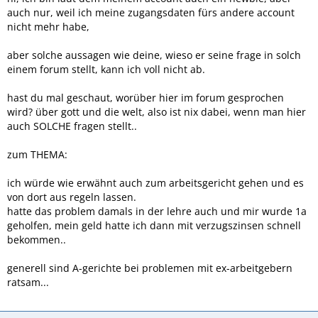
Viel Erfolg und willkommen im Forum.
auch nur, weil ich meine zugangsdaten fürs andere account
nicht mehr habe,
Gruß Gunn
aber solche aussagen wie deine, wieso er seine frage in solch
einem forum stellt, kann ich voll nicht ab.
hast du mal geschaut, worüber hier im forum gesprochen
wird? über gott und die welt, also ist nix dabei, wenn man hier
auch SOLCHE fragen stellt..
zum THEMA:
ich würde wie erwähnt auch zum arbeitsgericht gehen und es
von dort aus regeln lassen.
hatte das problem damals in der lehre auch und mir wurde 1a
geholfen, mein geld hatte ich dann mit verzugszinsen schnell
bekommen..
generell sind A-gerichte bei problemen mit ex-arbeitgebern
ratsam...