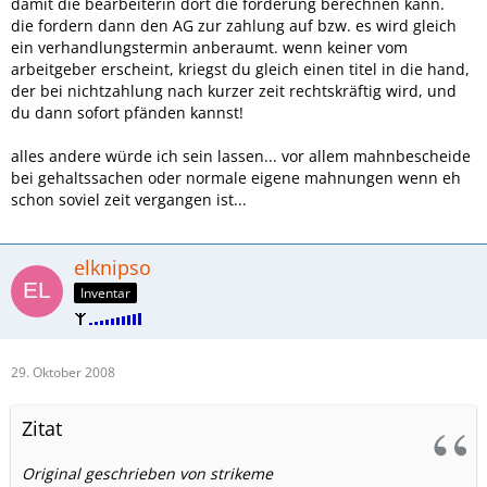
damit die bearbeiterin dort die forderung berechnen kann.
die fordern dann den AG zur zahlung auf bzw. es wird gleich
ein verhandlungstermin anberaumt. wenn keiner vom
arbeitgeber erscheint, kriegst du gleich einen titel in die hand,
der bei nichtzahlung nach kurzer zeit rechtskräftig wird, und
du dann sofort pfänden kannst!
alles andere würde ich sein lassen... vor allem mahnbescheide
bei gehaltssachen oder normale eigene mahnungen wenn eh
schon soviel zeit vergangen ist...
elknipso
Inventar
29. Oktober 2008
Zitat
Original geschrieben von strikeme