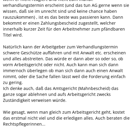
verhandlungstermin erscheint (und das tun AG gerne wenn sie
wissen, daß sie im unrecht sind und keine chance haben
rauszukommen) , ist es das beste was passieren kann. Dann
bekommt er einen Zahlungsbescheid zugestellt, welcher
innerhalb kurzer Zeit für den Arbeitnehmer zum pfändbaren
Titel wird.
Natürlich kann der Arbeitgeber zum Verhandlungstermin
schwere Geschütze auffahren und mit Anwalt etc. erscheinen
und alles abstreiten. Das würde er dann aber so oder so, ob
vorm Arbeitsgericht oder nicht. Auch kann man sich dann
immernoch überlegen ob man sich dann auch einen Anwalt
nimmt, oder die Sache fallen lässt weil die Forderung einfach
zu gering.
Ich denke auch, daß das Amtsgericht (Mahnbescheid) das
ganze sogar ablehnen und aufs Arbeitsgericht zwecks
Zuständigkeit verweisen würde.
Wie gesagt, wenn man gleich zum Arbeitsgericht geht, kostet
das erstmal nicht viel und die erledigen alles. Auch beraten die
Rechtspflegerinnen...