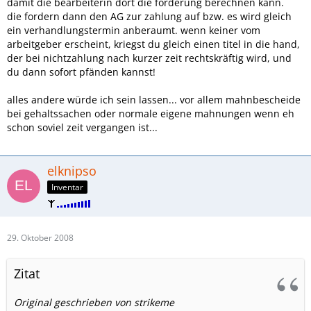
damit die bearbeiterin dort die forderung berechnen kann.
die fordern dann den AG zur zahlung auf bzw. es wird gleich
ein verhandlungstermin anberaumt. wenn keiner vom
arbeitgeber erscheint, kriegst du gleich einen titel in die hand,
der bei nichtzahlung nach kurzer zeit rechtskräftig wird, und
du dann sofort pfänden kannst!
alles andere würde ich sein lassen... vor allem mahnbescheide
bei gehaltssachen oder normale eigene mahnungen wenn eh
schon soviel zeit vergangen ist...
elknipso
Inventar
29. Oktober 2008
Zitat
Original geschrieben von strikeme