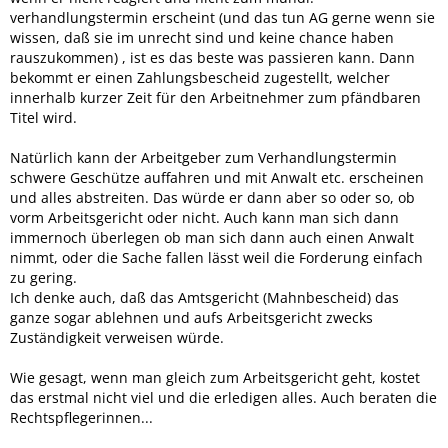
verhandlungstermin erscheint (und das tun AG gerne wenn sie
wissen, daß sie im unrecht sind und keine chance haben
rauszukommen) , ist es das beste was passieren kann. Dann
bekommt er einen Zahlungsbescheid zugestellt, welcher
innerhalb kurzer Zeit für den Arbeitnehmer zum pfändbaren
Titel wird.
Natürlich kann der Arbeitgeber zum Verhandlungstermin
schwere Geschütze auffahren und mit Anwalt etc. erscheinen
und alles abstreiten. Das würde er dann aber so oder so, ob
vorm Arbeitsgericht oder nicht. Auch kann man sich dann
immernoch überlegen ob man sich dann auch einen Anwalt
nimmt, oder die Sache fallen lässt weil die Forderung einfach
zu gering.
Ich denke auch, daß das Amtsgericht (Mahnbescheid) das
ganze sogar ablehnen und aufs Arbeitsgericht zwecks
Zuständigkeit verweisen würde.
Wie gesagt, wenn man gleich zum Arbeitsgericht geht, kostet
das erstmal nicht viel und die erledigen alles. Auch beraten die
Rechtspflegerinnen...