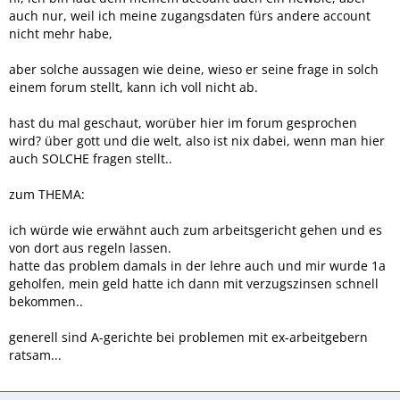
Viel Erfolg und willkommen im Forum.
auch nur, weil ich meine zugangsdaten fürs andere account
nicht mehr habe,
Gruß Gunn
aber solche aussagen wie deine, wieso er seine frage in solch
einem forum stellt, kann ich voll nicht ab.
hast du mal geschaut, worüber hier im forum gesprochen
wird? über gott und die welt, also ist nix dabei, wenn man hier
auch SOLCHE fragen stellt..
zum THEMA:
ich würde wie erwähnt auch zum arbeitsgericht gehen und es
von dort aus regeln lassen.
hatte das problem damals in der lehre auch und mir wurde 1a
geholfen, mein geld hatte ich dann mit verzugszinsen schnell
bekommen..
generell sind A-gerichte bei problemen mit ex-arbeitgebern
ratsam...