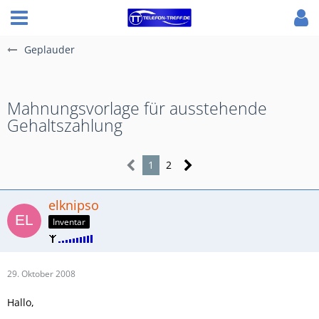
Geplauder
Mahnungsvorlage für ausstehende
Gehaltszahlung
1
2
elknipso
Inventar
29. Oktober 2008
Hallo,