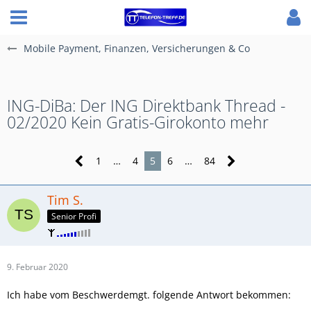
Mobile Payment, Finanzen, Versicherungen & Co
ING-DiBa: Der ING Direktbank Thread -
02/2020 Kein Gratis-Girokonto mehr
1
…
4
5
6
…
84
Tim S.
Senior Profi
9. Februar 2020
Ich habe vom Beschwerdemgt. folgende Antwort bekommen: