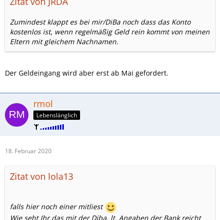
Zitat von JRDA
Zumindest klappt es bei mir/DiBa noch dass das Konto
kostenlos ist, wenn regelmäßig Geld rein kommt von meinen
Eltern mit gleichem Nachnamen.
Der Geldeingang wird aber erst ab Mai gefordert.
rmol
Lebenslänglich
18. Februar 2020
Zitat von lola13
falls hier noch einer mitliest
Wie seht Ihr das mit der Diba, lt. Angaben der Bank reicht