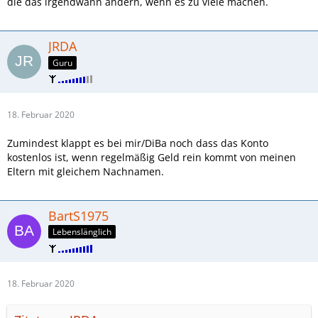
die das irgendwann ändern, wenn es zu viele machen.
JRDA
Guru
18. Februar 2020
Zumindest klappt es bei mir/DiBa noch dass das Konto
kostenlos ist, wenn regelmäßig Geld rein kommt von meinen
Eltern mit gleichem Nachnamen.
BartS1975
Lebenslänglich
18. Februar 2020