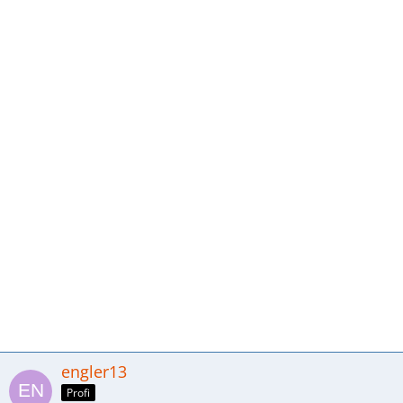
engler13
Profi