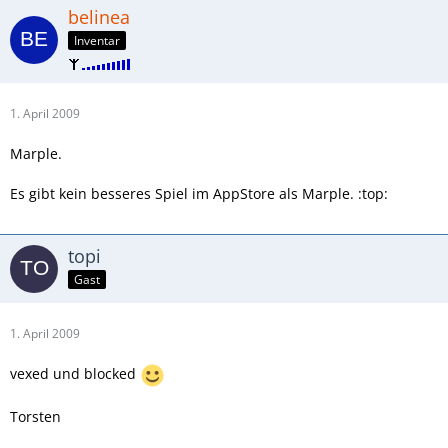
belinea
Inventar
1. April 2009
Marple.
Es gibt kein besseres Spiel im AppStore als Marple. :top:
topi
Gast
1. April 2009
vexed und blocked
Torsten