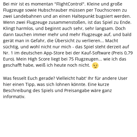
Bei mir ist es momentan "FlightControl". Kleine und große
Flugzeuge sowie Hubschrauber müssen per Touchscreen zu
zwei Landebahnen und an einen Haltepunkt bugsiert werden.
Wenn zwei Flugzeuge zusammenstoßen, ist das Spiel zu Ende.
Klingt harmlos, und beginnt auch sehr, sehr langsam. Doch
dann tauchen immer mehr und mehr Flugzeuge auf, und bald
gerät man in Gefahr, die Übersicht zu verlieren... Macht
süchtig, und wohl nicht nur mich - das Spiel steht derzeit auf
Nr. 1 im deutschen App-Store bei der Kauf-Software (Preis 0,79
Euro). Mein High Score liegt bei 75 Flugzeugen... wie ich das
geschafft habe, weiß ich heute noch nicht.
Was fesselt Euch gerade? Vielleicht habt' Ihr für andere User
hier einen Tipp, was sich lohnen könnte. Eine kurze
Beschreibung des Spiels und Preisangabe wäre ganz
informativ.