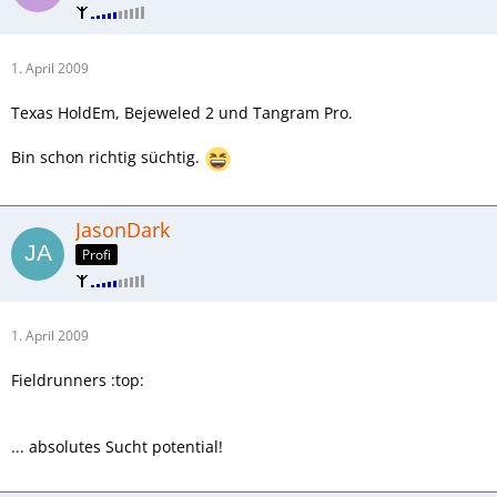
1. April 2009
Texas HoldEm, Bejeweled 2 und Tangram Pro.
Bin schon richtig süchtig.
JasonDark
Profi
1. April 2009
Fieldrunners :top:
... absolutes Sucht potential!