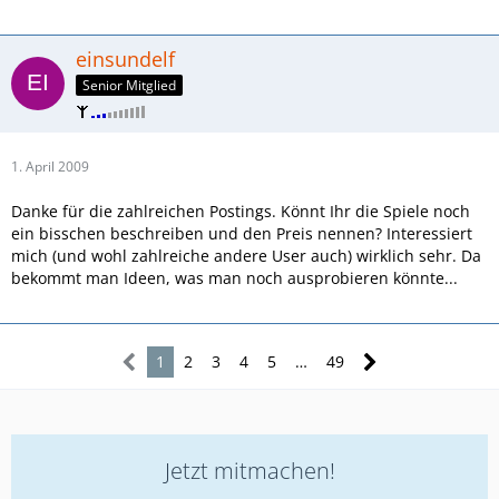
einsundelf
Senior Mitglied
1. April 2009
Danke für die zahlreichen Postings. Könnt Ihr die Spiele noch
ein bisschen beschreiben und den Preis nennen? Interessiert
mich (und wohl zahlreiche andere User auch) wirklich sehr. Da
bekommt man Ideen, was man noch ausprobieren könnte...
1
2
3
4
5
…
49
Jetzt mitmachen!