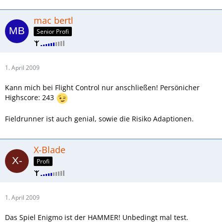
mac bertl
Senior Profi
1. April 2009
Kann mich bei Flight Control nur anschließen! Persönicher
Highscore: 243
Fieldrunner ist auch genial, sowie die Risiko Adaptionen.
X-Blade
Profi
1. April 2009
Das Spiel Enigmo ist der HAMMER! Unbedingt mal test.