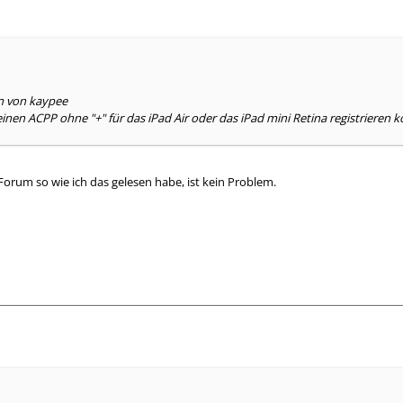
en von kaypee
nen ACPP ohne "+" für das iPad Air oder das iPad mini Retina registrieren 
orum so wie ich das gelesen habe, ist kein Problem.