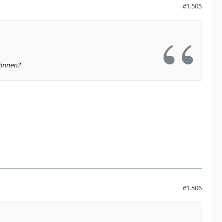
#1.505
können?
#1.506