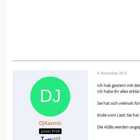
8. November 2013
Ich hab gestern mit de
Ich habe ihr alles erk
Sie hat sich vielmals f
Ende vom Lied: Sie hat
DJKasmic
Die AGBs werden angep
Junior Profi