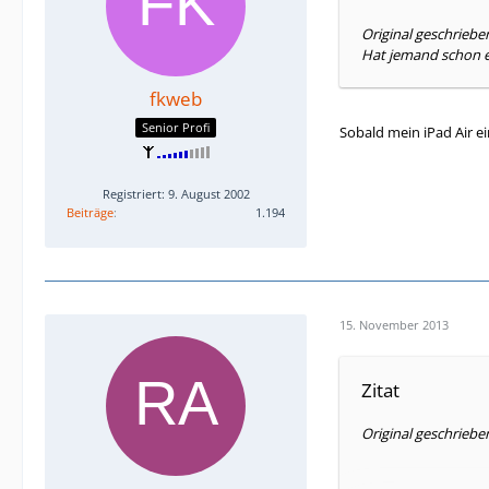
Original geschrieb
Hat jemand schon ei
fkweb
Senior Profi
Sobald mein iPad Air ei
Registriert: 9. August 2002
Beiträge
1.194
15. November 2013
Zitat
Original geschriebe