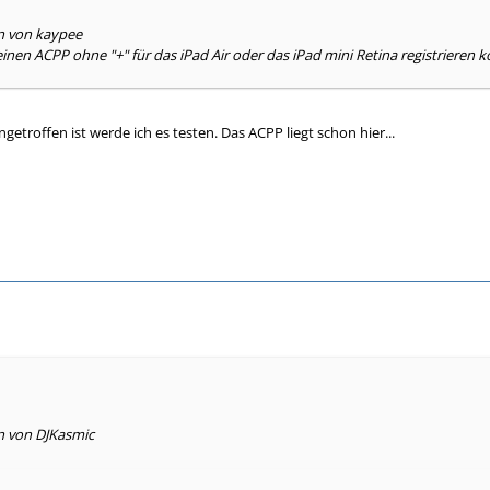
en von kaypee
nen ACPP ohne "+" für das iPad Air oder das iPad mini Retina registrieren 
ngetroffen ist werde ich es testen. Das ACPP liegt schon hier...
n von DJKasmic