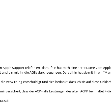
m Apple-Support telefoniert, daraufhin hat mich eine nette Dame vom Appl
lärt und bin mit ihr die AGBs durchgegangen. Daraufhin hat sie mit ihrem "
ür die Verwirrung entschuldigt und sich bedankt, dass ich sie auf diese Unk
 mir versichert, dass der ACP+ alle Leistungen des alten ACPP beinhaltet + 
asst!!