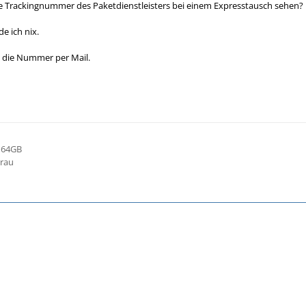
 Trackingnummer des Paketdienstleisters bei einem Expresstausch sehen?
e ich nix.
ch die Nummer per Mail.
r 64GB
grau