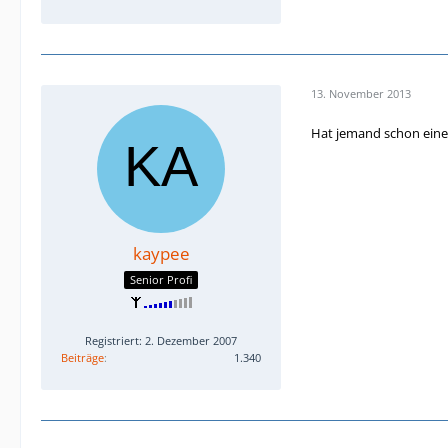
13. November 2013
Hat jemand schon einen
kaypee
Senior Profi
Registriert: 2. Dezember 2007
Beiträge
1.340