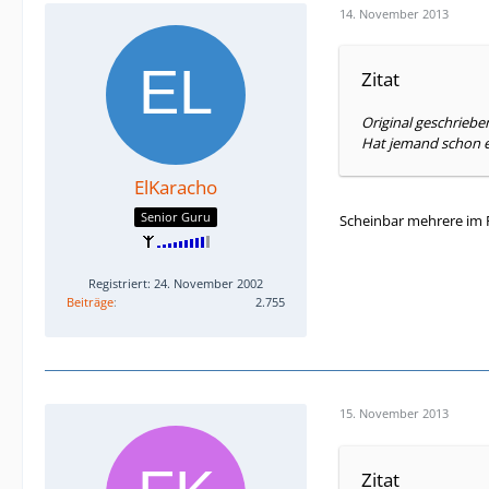
14. November 2013
Zitat
Original geschrieb
Hat jemand schon ei
ElKaracho
Senior Guru
Scheinbar mehrere im F
Registriert: 24. November 2002
Beiträge
2.755
15. November 2013
Zitat