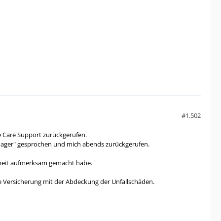
#1.502
e Care Support zurückgerufen.
Manager" gesprochen und mich abends zurückgerufen.
larheit aufmerksam gemacht habe.
die Versicherung mit der Abdeckung der Unfallschäden.