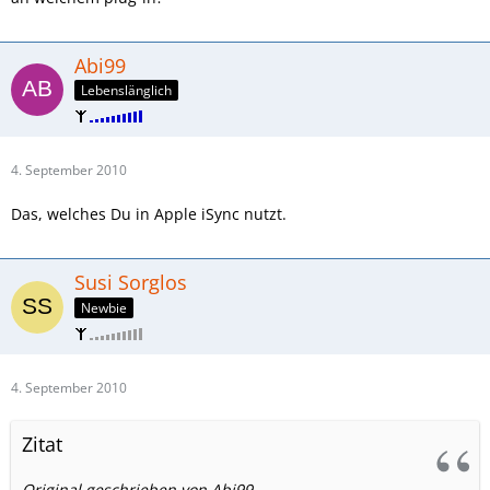
Abi99
Lebenslänglich
4. September 2010
Das, welches Du in Apple iSync nutzt.
Susi Sorglos
Newbie
4. September 2010
Zitat
Original geschrieben von Abi99