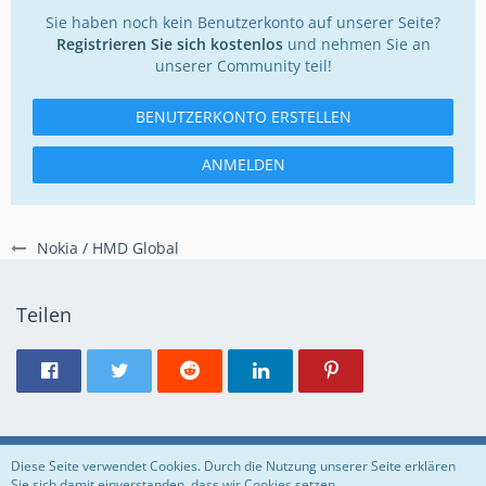
Sie haben noch kein Benutzerkonto auf unserer Seite?
Registrieren Sie sich kostenlos
und nehmen Sie an
unserer Community teil!
BENUTZERKONTO ERSTELLEN
ANMELDEN
Nokia / HMD Global
Teilen
Regeln
Datenschutzerklärung
Impressum
Diese Seite verwendet Cookies. Durch die Nutzung unserer Seite erklären
Sie sich damit einverstanden, dass wir Cookies setzen.