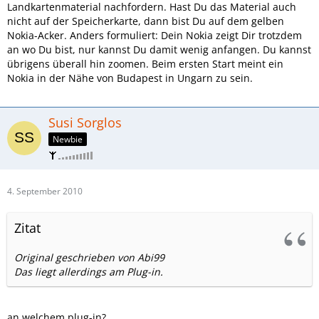
Landkartenmaterial nachfordern. Hast Du das Material auch
nicht auf der Speicherkarte, dann bist Du auf dem gelben
Nokia-Acker. Anders formuliert: Dein Nokia zeigt Dir trotzdem
an wo Du bist, nur kannst Du damit wenig anfangen. Du kannst
übrigens überall hin zoomen. Beim ersten Start meint ein
Nokia in der Nähe von Budapest in Ungarn zu sein.
Susi Sorglos
Newbie
4. September 2010
Zitat
Original geschrieben von Abi99
Das liegt allerdings am Plug-in.
an welchem plug-in?