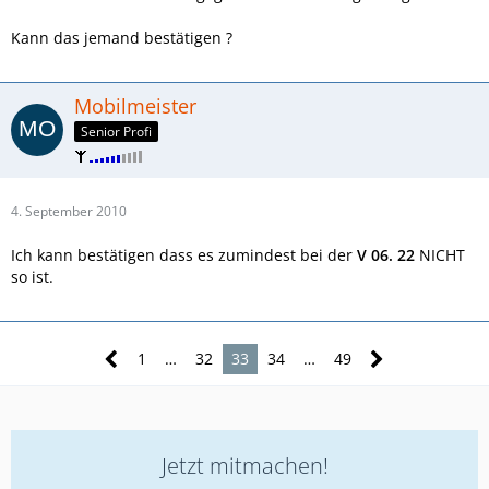
Kann das jemand bestätigen ?
Mobilmeister
Senior Profi
4. September 2010
Ich kann bestätigen dass es zumindest bei der
V 06. 22
NICHT
so ist.
1
…
32
33
34
…
49
Jetzt mitmachen!