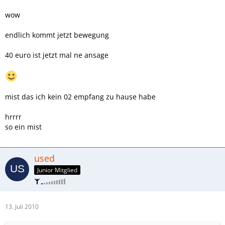
wow
endlich kommt jetzt bewegung
40 euro ist jetzt mal ne ansage
mist das ich kein 02 empfang zu hause habe
hrrrr
so ein mist
used
Junior Mitglied
13. Juli 2010