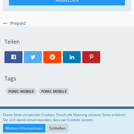
ANMELDEN
Prepaid
Teilen
Tags
FONIC-MOBILE
FONIC MOBILE
Regeln
Datenschutzerklärung
Impressum
Diese Seite verwendet Cookies. Durch die Nutzung unserer Seite erklären
Sie sich damit einverstanden, dass wir Cookies setzen.
Community-Software:
WoltLab Suite™
Weitere Informationen
Schließen