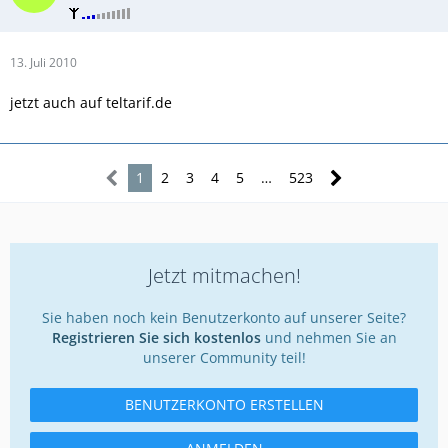
13. Juli 2010
jetzt auch auf teltarif.de
1
2
3
4
5
…
523
Jetzt mitmachen!
Sie haben noch kein Benutzerkonto auf unserer Seite?
Registrieren Sie sich kostenlos
und nehmen Sie an
unserer Community teil!
BENUTZERKONTO ERSTELLEN