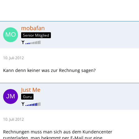
mobafan
Senior Mitglied
10. Juli 2012
Kann denn keiner was zur Rechnung sagen?
Just Me
Guru
10. Juli 2012
Rechnungen muss man sich aus dem Kundencenter
runterladen, man bekommt per E-Mail nur eine