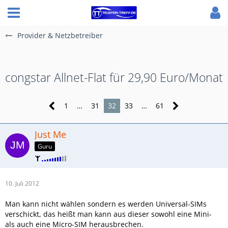
Provider & Netzbetreiber
congstar Allnet-Flat für 29,90 Euro/Monat
1
…
31
32
33
…
61
Just Me
Guru
10. Juli 2012
Man kann nicht wählen sondern es werden Universal-SIMs
verschickt, das heißt man kann aus dieser sowohl eine Mini-
als auch eine Micro-SIM herausbrechen.