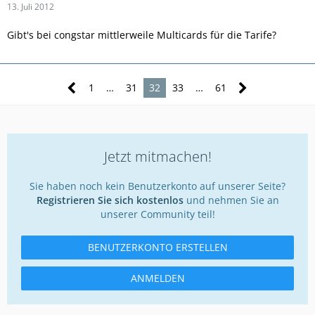
13. Juli 2012
Gibt's bei congstar mittlerweile Multicards für die Tarife?
1
…
31
32
33
…
61
Jetzt mitmachen!
Sie haben noch kein Benutzerkonto auf unserer Seite?
Registrieren Sie sich kostenlos
und nehmen Sie an
unserer Community teil!
BENUTZERKONTO ERSTELLEN
ANMELDEN