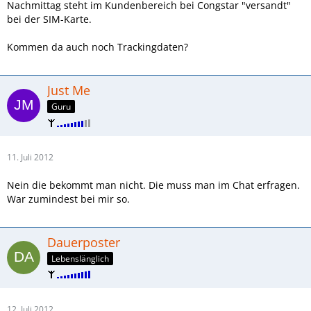
Nachmittag steht im Kundenbereich bei Congstar "versandt"
bei der SIM-Karte.
Kommen da auch noch Trackingdaten?
Just Me
Guru
11. Juli 2012
Nein die bekommt man nicht. Die muss man im Chat erfragen.
War zumindest bei mir so.
Dauerposter
Lebenslänglich
12. Juli 2012