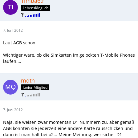
Timba69
Lebenslänglich
7. Juni 2012
Laut AGB schon.
Wichtiger wäre, ob die Simkarten im gelockten T-Mobile Phones
laufen....
mqth
Junior Mitglied
7. Juni 2012
Naja, sie weisen zwar momentan D1 Nummern zu, aber gemäß
AGB könnten sie jederzeit eine andere Karte rausschicken und
dann ist man halt bei o2... Meine Meinung: wer sicher D1