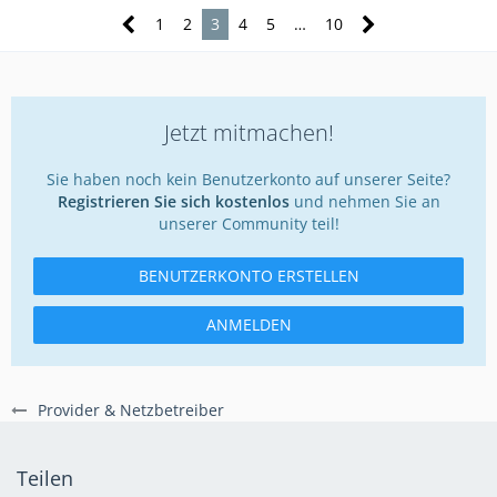
1
2
3
4
5
…
10
Jetzt mitmachen!
Sie haben noch kein Benutzerkonto auf unserer Seite?
Registrieren Sie sich kostenlos
und nehmen Sie an
unserer Community teil!
BENUTZERKONTO ERSTELLEN
ANMELDEN
Provider & Netzbetreiber
Teilen