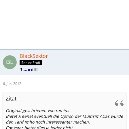
BlackSektor
Senior Profi
6. Juni 2012
Zitat
Original geschrieben von ramius
Bietet Freenet eventuell die Option der Multisim? Das würde
den Tarif imho noch interessanter machen.
Congstar bietet dies ja leider nicht.