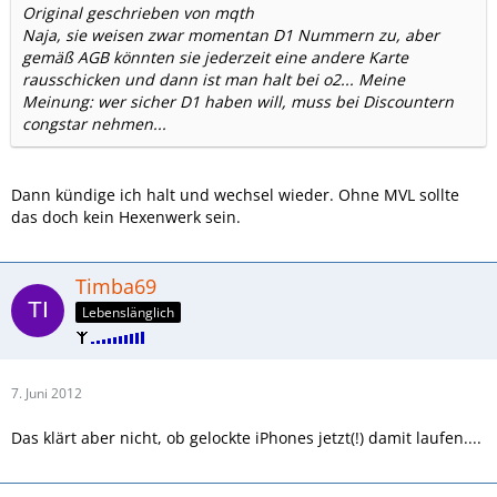
Original geschrieben von mqth
Naja, sie weisen zwar momentan D1 Nummern zu, aber
gemäß AGB könnten sie jederzeit eine andere Karte
rausschicken und dann ist man halt bei o2... Meine
Meinung: wer sicher D1 haben will, muss bei Discountern
congstar nehmen...
Dann kündige ich halt und wechsel wieder. Ohne MVL sollte
das doch kein Hexenwerk sein.
Timba69
Lebenslänglich
7. Juni 2012
Das klärt aber nicht, ob gelockte iPhones jetzt(!) damit laufen....