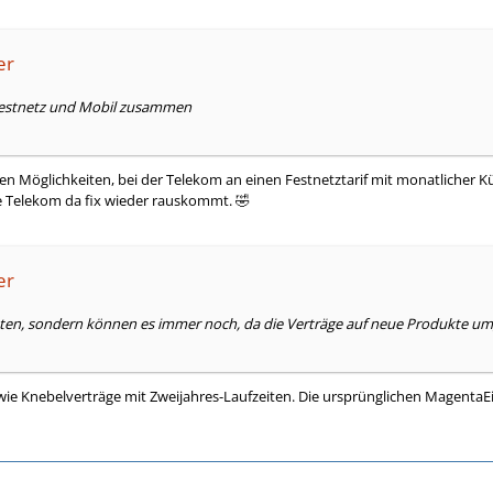
er
Festnetz und Mobil zusammen
en Möglichkeiten, bei der Telekom an einen Festnetztarif mit monatlicher 
ie Telekom da fix wieder rauskommt. 🤣
er
ten, sondern können es immer noch, da die Verträge auf neue Produkte um
ie Knebelverträge mit Zweijahres-Laufzeiten. Die ursprünglichen MagentaEin