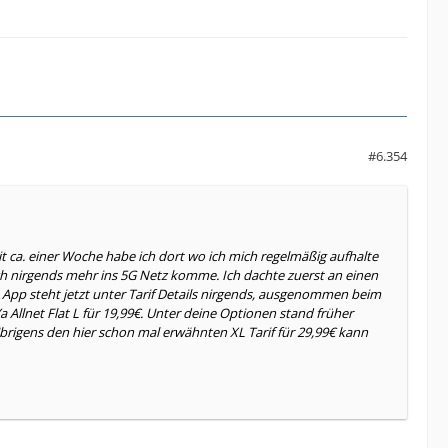
#6.354
t ca. einer Woche habe ich dort wo ich mich regelmäßig aufhalte
ch nirgends mehr ins 5G Netz komme. Ich dachte zuerst an einen
App steht jetzt unter Tarif Details nirgends, ausgenommen beim
Ya Allnet Flat L für 19,99€. Unter deine Optionen stand früher
rigens den hier schon mal erwähnten XL Tarif für 29,99€ kann