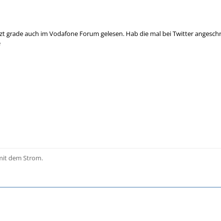
jetzt grade auch im Vodafone Forum gelesen. Hab die mal bei Twitter angesc
e
it dem Strom.