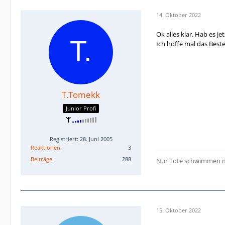
14. Oktober 2022
Ok alles klar. Hab es 
Ich hoffe mal das Best
T.Tomekk
Junior Profi
Registriert: 28. Juni 2005
Reaktionen
3
Beiträge
288
Nur Tote schwimmen m
15. Oktober 2022