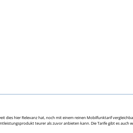
weit dies hier Relevanz hat, noch mit einem reinen Mobilfunktarif vergleichba
tleistungsprodukt teurer als zuvor anbieten kann. Die Tarife gibt es auch w