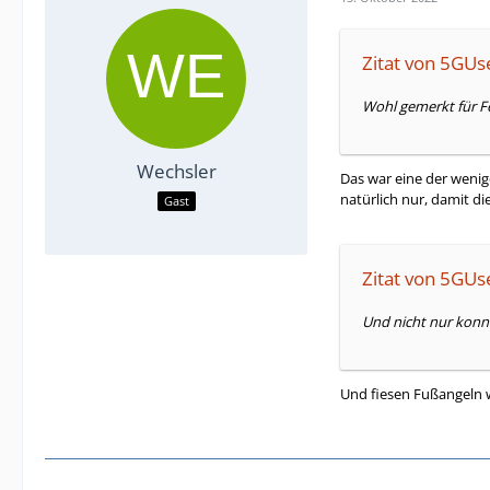
Zitat von 5GUs
Wohl gemerkt für 
Wechsler
Das war eine der wenig
natürlich nur, damit d
Gast
Zitat von 5GUs
Und nicht nur konn
Und fiesen Fußangeln w