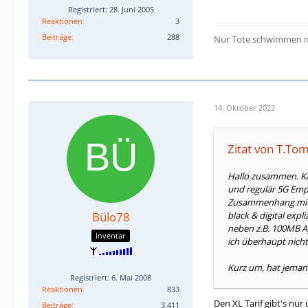
Registriert: 28. Juni 2005
Reaktionen
3
Beiträge
288
Nur Tote schwimmen m
14. Oktober 2022
Zitat von T.To
Hallo zusammen. Kan
und regulär 5G Emp
Zusammenhang mit e
Bülo78
black & digital expl
neben z.B. 100MB Ap
Inventar
ich überhaupt nicht
Kurz um, hat jeman
Registriert: 6. Mai 2008
Reaktionen
833
Den XL Tarif gibt's nu
Beiträge
3.411