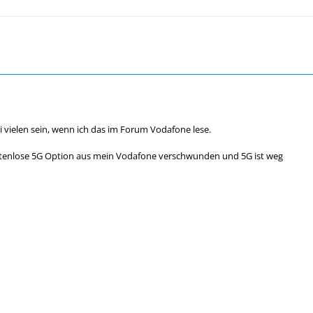
i vielen sein, wenn ich das im Forum Vodafone lese.
kostenlose 5G Option aus mein Vodafone verschwunden und 5G ist weg