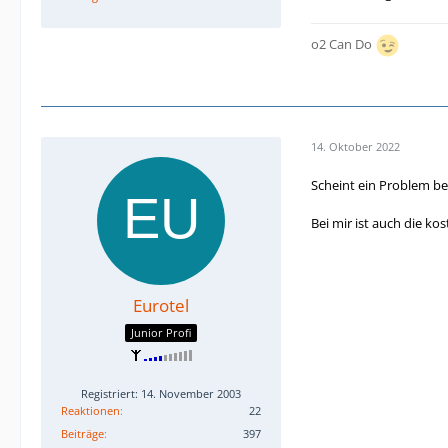
o2 Can Do
14. Oktober 2022
Scheint ein Problem be
Bei mir ist auch die 
Eurotel
Junior Profi
Registriert: 14. November 2003
Reaktionen
22
Beiträge
397