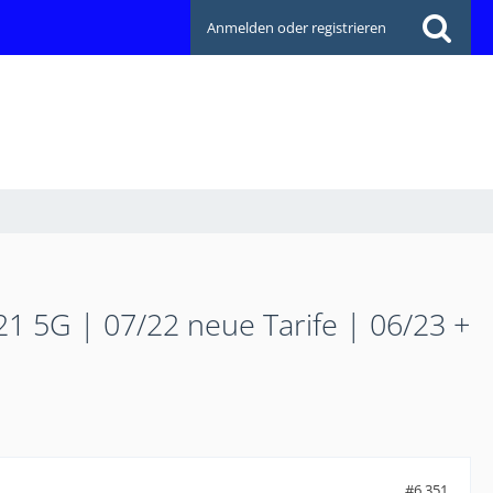
Anmelden oder registrieren
21 5G | 07/22 neue Tarife | 06/23 +
#6.351