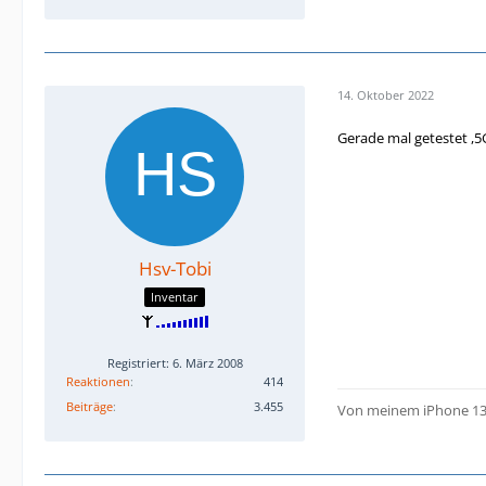
14. Oktober 2022
Gerade mal getestet ,5
Hsv-Tobi
Inventar
Registriert: 6. März 2008
Reaktionen
414
Beiträge
3.455
Von meinem iPhone 13