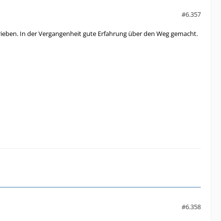
#6.357
hrieben. In der Vergangenheit gute Erfahrung über den Weg gemacht.
#6.358