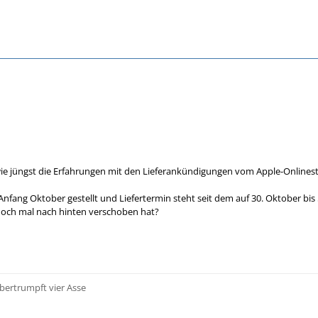
 wie jüngst die Erfahrungen mit den Lieferankündigungen vom Apple-Onlinest
fang Oktober gestellt und Liefertermin steht seit dem auf 30. Oktober bis 5
 noch mal nach hinten verschoben hat?
bertrumpft vier Asse