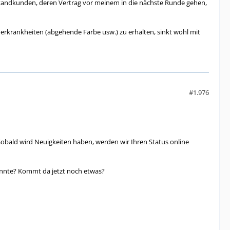
Bestandkunden, deren Vertrag vor meinem in die nächste Runde gehen,
inderkrankheiten (abgehende Farbe usw.) zu erhalten, sinkt wohl mit
#1.976
n. "Sobald wird Neuigkeiten haben, werden wir Ihren Status online
önnte? Kommt da jetzt noch etwas?