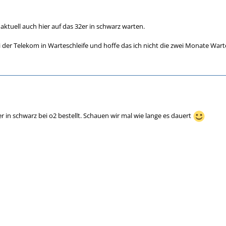
tuell auch hier auf das 32er in schwarz warten.
i der Telekom in Warteschleife und hoffe das ich nicht die zwei Monate Wart
r in schwarz bei o2 bestellt. Schauen wir mal wie lange es dauert