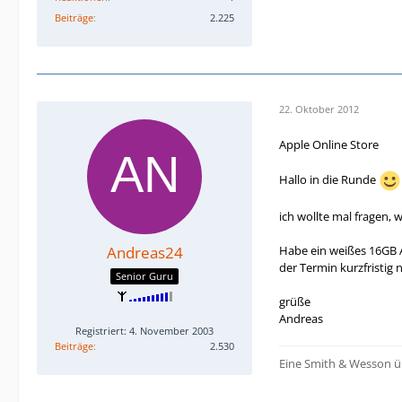
Beiträge
2.225
22. Oktober 2012
Apple Online Store
Hallo in die Runde
ich wollte mal fragen,
Andreas24
Habe ein weißes 16GB An
der Termin kurzfristig
Senior Guru
grüße
Andreas
Registriert: 4. November 2003
Beiträge
2.530
Eine Smith & Wesson ü