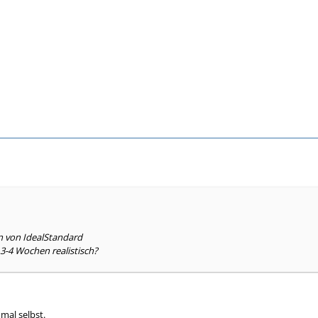
n von IdealStandard
 3-4 Wochen realistisch?
 mal selbst.