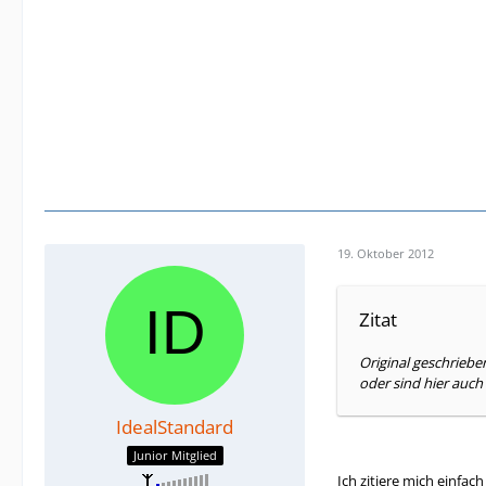
19. Oktober 2012
Zitat
Original geschriebe
oder sind hier auch
IdealStandard
Junior Mitglied
Ich zitiere mich einfach