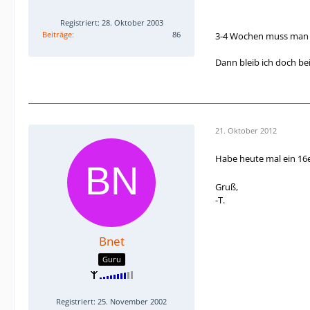
Registriert: 28. Oktober 2003
Beiträge
86
3-4 Wochen muss man ak
Dann bleib ich doch be
21. Oktober 2012
Habe heute mal ein 16e
Gruß,
-T.
Bnet
Guru
Registriert: 25. November 2002