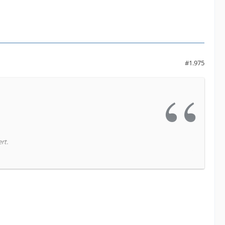
#1.975
rt.
ben.