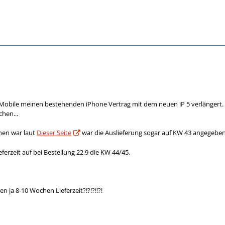
-Mobile meinen bestehenden iPhone Vertrag mit dem neuen iP 5 verlängert.
chen...
hen war laut
Dieser Seite
war die Auslieferung sogar auf KW 43 angegeben
eferzeit auf bei Bestellung 22.9 die KW 44/45.
n ja 8-10 Wochen Lieferzeit?!?!?!!?!