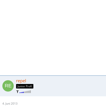
repel
Junior Profi
4. Juni 2013