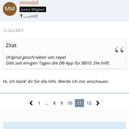
mmobil
Junior Mitglied
12. Juni 2013
Zitat
Original geschrieben von repel
Gibt seit einigen Tagen die DB App für BB10. Die hilft.
Hi, ich dank' dir für die Info. Werde ich mir anschauen.
1
…
8
9
10
11
12