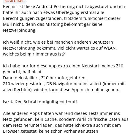
Airbiker
:
Bei mir ist diese Android-Portierung nicht abgestürzt und ich
hatte ihr auch nach etwas Überlegung erstmal alle
Berechtigungen zugestanden, trotzdem funktioniert dieser
Müll nicht, denn das Mistding bekommt gar keine
Netzverbindung!
Ich weiß nicht, wie es bei manchen anderen Benutzern
Netzverbindung bekommt, vielleicht wartet es auf WLAN,
welches bei mir immer aus ist?
Ich habe nur für diese App extra einen Neustart meines Z10
gemacht, half nicht.
Dann deinstalliert, Z10 heruntergefahren.
Z10 wieder gestartet, DB Navigator neu installiert (immer mit
allen Rechten), wieder kann diese App nicht online gehen.
Fazit: Den Schrott endgültig entfernt!
Alle anderen Apps hatten während dieses Tests immer ins
Netz gefunden, kein Cache, sondern wirklich frische Daten aus
dem Netz herunterladen, das hatte ich extra auch mit dem
Browser getestet, keine schon vorher genutzten