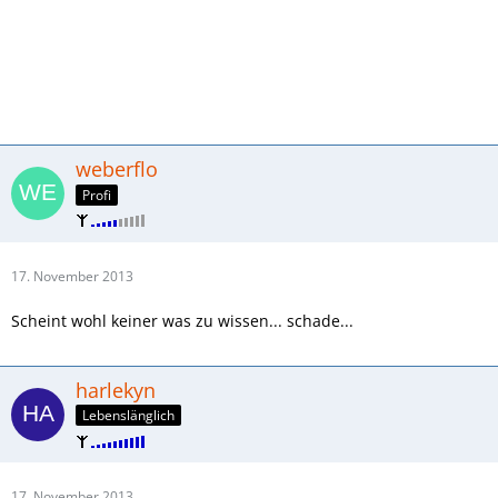
weberflo
Profi
17. November 2013
Scheint wohl keiner was zu wissen... schade...
harlekyn
Lebenslänglich
17. November 2013