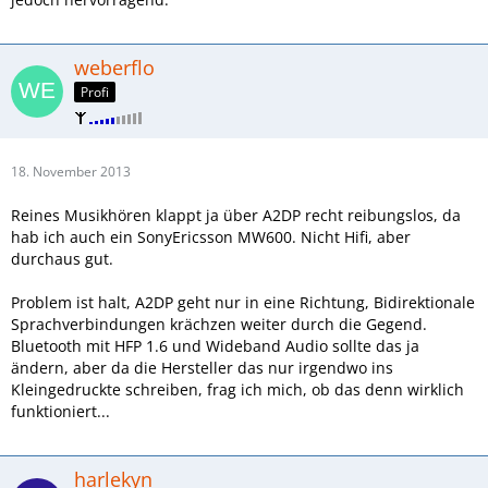
weberflo
Profi
18. November 2013
Reines Musikhören klappt ja über A2DP recht reibungslos, da
hab ich auch ein SonyEricsson MW600. Nicht Hifi, aber
durchaus gut.
Problem ist halt, A2DP geht nur in eine Richtung, Bidirektionale
Sprachverbindungen krächzen weiter durch die Gegend.
Bluetooth mit HFP 1.6 und Wideband Audio sollte das ja
ändern, aber da die Hersteller das nur irgendwo ins
Kleingedruckte schreiben, frag ich mich, ob das denn wirklich
funktioniert...
harlekyn