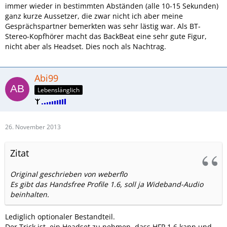
immer wieder in bestimmten Abständen (alle 10-15 Sekunden)
ganz kurze Aussetzer, die zwar nicht ich aber meine
Gesprächspartner bemerkten was sehr lästig war. Als BT-
Stereo-Kopfhörer macht das BackBeat eine sehr gute Figur,
nicht aber als Headset. Dies noch als Nachtrag.
Abi99
Lebenslänglich
26. November 2013
Zitat
Original geschrieben von weberflo
Es gibt das Handsfree Profile 1.6, soll ja Wideband-Audio
beinhalten.
Lediglich optionaler Bestandteil.
Der Trick ist, ein Headset zu nehmen, dass HFP 1.6 kann und