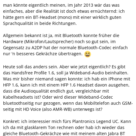
man könnte eigentlich meinen, im Jahr 2013 wär das was
einfaches, aber die Realität ist doch etwas ernüchternd: ich
hätte gern ein BT-Headset (mono) mit einer wirklich guten
Sprachqualität in beide Richtungen.
Allgemein bekannt ist ja, mit Bluetooth konnte früher die
Hardware (Mikrofon/Lautsprecher) noch so gut sein, im
Gegensatz zu A2DP hat der normale Bluetooth-Codec einfach
nur 'n besseres Gekrächze übertragen.
Heute soll das anders sein. Aber wie jetzt eigentlich? Es gibt
das Handsfree Profile 1.6, soll ja Wideband-Audio beinhalten.
Was mir bisher niemand sagen konnte: ich hab ein iPhone mit
HFP 1.6, kann ich mit einem HFP 1.6 Headset davon ausgehen,
dass die Audioqualität endlich gut, vergleichbar mit
Kabelheadsets ist? Oder wird dieser Wideband-Codec
bluetoothseitig nur gezogen, wenn das Mobiltelefon auch GSM-
seitig mit HD Voice (also AMR-WB) unterwegs ist?
Konkret: ich interessier mich fürs Plantronics Legend UC. Kann
ich da mit glasklarem Ton rechnen oder hab ich wieder das
gleiche Bluetooth-Gekrächze wie mit meinem alten Jabra BT