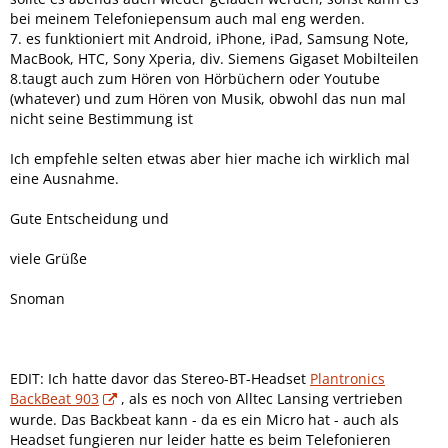
bei meinem Telefoniepensum auch mal eng werden.
7. es funktioniert mit Android, iPhone, iPad, Samsung Note,
MacBook, HTC, Sony Xperia, div. Siemens Gigaset Mobilteilen
8.taugt auch zum Hören von Hörbüchern oder Youtube
(whatever) und zum Hören von Musik, obwohl das nun mal
nicht seine Bestimmung ist
Ich empfehle selten etwas aber hier mache ich wirklich mal
eine Ausnahme.
Gute Entscheidung und
viele Grüße
Snoman
EDIT: Ich hatte davor das Stereo-BT-Headset
Plantronics
BackBeat 903
, als es noch von Alltec Lansing vertrieben
wurde. Das Backbeat kann - da es ein Micro hat - auch als
Headset fungieren nur leider hatte es beim Telefonieren