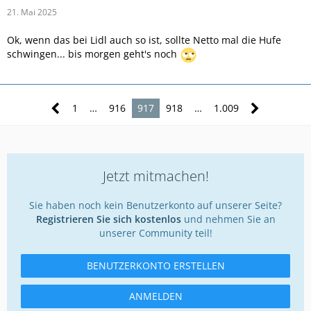
21. Mai 2025
Ok, wenn das bei Lidl auch so ist, sollte Netto mal die Hufe
schwingen... bis morgen geht's noch
1
…
916
917
918
…
1.009
Jetzt mitmachen!
Sie haben noch kein Benutzerkonto auf unserer Seite?
Registrieren Sie sich kostenlos
und nehmen Sie an
unserer Community teil!
BENUTZERKONTO ERSTELLEN
ANMELDEN