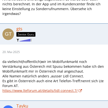
nichts berechnet. In der App und im Kundencenter finde ich
keine Einstellung zu Sonderrufnummern. Übersehe ich
irgendwas?
gts
Senior Guru
20. Mai 2025
da vielleicht(hoffentlich)wir im Mobilfunkmarkt noch
Verstärkung aus Östereich mit Spusu bekommen habe ich den
Mobilfunkmarlt mir in Österreich mal angeschaut.
Alle Namen natürlich anders ,ausser Lidl Connect.
Es gibt in Österreich auch eine Art Telefon-Treff:nennt sich Lte
Forum AT.
https://www.lteforum.at/details/lidl-connect.7/
Tayku