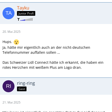
Tayku
Junior Profi
20. Mai 2025
Hups.
Ja, hätte mir eigentlich auch an der nicht-deutschen
Telefonnummer auffallen sollen …
Das Schweizer Lidl Connect hätte ich erkannt, die haben ein
rotes Herzchen mit weißem Plus am Logo dran.
ring-ring
Gast
21. Mai 2025