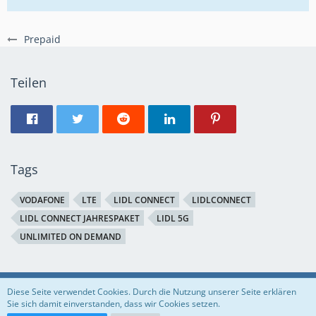
Prepaid
Teilen
Tags
VODAFONE
LTE
LIDL CONNECT
LIDLCONNECT
LIDL CONNECT JAHRESPAKET
LIDL 5G
UNLIMITED ON DEMAND
Regeln
Datenschutzerklärung
Impressum
Diese Seite verwendet Cookies. Durch die Nutzung unserer Seite erklären
Sie sich damit einverstanden, dass wir Cookies setzen.