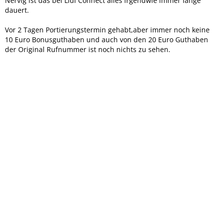
Nervig ist das bei Lidl Connect alles irgendwie immer lange
dauert.
Vor 2 Tagen Portierungstermin gehabt,aber immer noch keine
10 Euro Bonusguthaben und auch von den 20 Euro Guthaben
der Original Rufnummer ist noch nichts zu sehen.