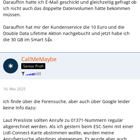
Daraufhin hatte ich E-Mail geschickt und gleichzeitig gefragt ob
ich nicht auch das doppelte Datenvolumen hätte bekommen
müssen.
Daraufhin hat mir der Kundenservice die 10 Euro und die
Double Data Lifetime Aktion nachgebucht und jetzt habe ich
die 30 GB im Smart S👍.
CallMeMaybe
Senior Profi
16. Mai 2025
Ich finde über die Forensuche, aber auch über Google leider
keine Info dazu:
Laut Preisliste sollten Anrufe zu 01371-Nummern regulär
abgerechnet werden. Als ich gestern beim ESC-Semi mit einer
Lidl-Connect-Karte abstimmen wollte, wurden meine
Anrufversuche allerdings abgewiesen. Es wurde aber auch