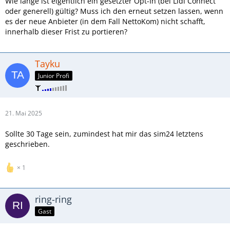
Wie lange ist eigentlich ein gesetzter Opt-In (bei Lidl Connect
oder generell) gültig? Muss ich den erneut setzen lassen, wenn
es der neue Anbieter (in dem Fall NettoKom) nicht schafft,
innerhalb dieser Frist zu portieren?
Tayku
Junior Profi
21. Mai 2025
Sollte 30 Tage sein, zumindest hat mir das sim24 letztens
geschrieben.
1
ring-ring
Gast