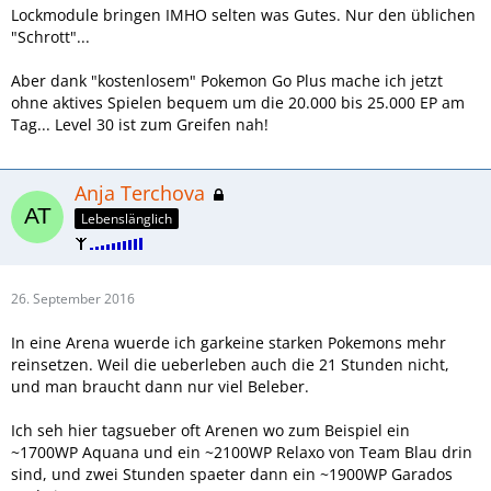
Lockmodule bringen IMHO selten was Gutes. Nur den üblichen
"Schrott"...
Aber dank "kostenlosem" Pokemon Go Plus mache ich jetzt
ohne aktives Spielen bequem um die 20.000 bis 25.000 EP am
Tag... Level 30 ist zum Greifen nah!
Anja Terchova
Lebenslänglich
26. September 2016
In eine Arena wuerde ich garkeine starken Pokemons mehr
reinsetzen. Weil die ueberleben auch die 21 Stunden nicht,
und man braucht dann nur viel Beleber.
Ich seh hier tagsueber oft Arenen wo zum Beispiel ein
~1700WP Aquana und ein ~2100WP Relaxo von Team Blau drin
sind, und zwei Stunden spaeter dann ein ~1900WP Garados