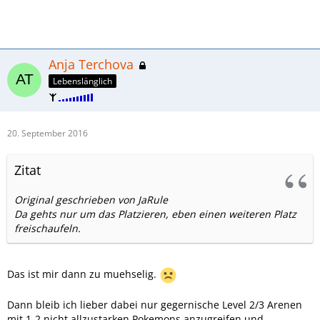
Anja Terchova
Lebenslänglich
20. September 2016
Zitat
Original geschrieben von JaRule
Da gehts nur um das Platzieren, eben einen weiteren Platz
freischaufeln.
Das ist mir dann zu muehselig.
Dann bleib ich lieber dabei nur gegernische Level 2/3 Arenen
mit 1-2 nicht allzustarken Pokemons anzugreifen und