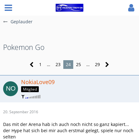
Geplauder
Pokemon Go
1
…
23
24
25
…
29
NokiaLove09
Mitglied
20. September 2016
Das mit der Arena hab ich auch noch nicht so ganz kapiert...
der Hype hat sich bei mir auch erstmal gelegt, spiele nur noch
selten