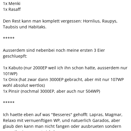
1x Menki
1x Rasaff
Den Rest kann man komplett vergessen: Hornlius, Raupys,
Taubsis und Habitaks.
*****
Ausserdem sind nebenbei noch meine ersten 3 Eier
geschluepft:
1x Kabuto (nur 2000EP weil ich ihn schon hatte, ausserdem nur
101WP)
1x Onix (hat zwar dann 3000EP gebracht, aber mit nur 107WP
wohl absolut wertlos)
1x Pinsir (nochmal 3000EP, aber auch nur 504WP)
*****
Ich haette eben auf was "Besseres" gehofft: Lapras, Magmar,
Relaxo mit vernuenftigen WP, und natuerlich Garados, aber
glaub den kann man nicht fangen oder ausbrueten sondern