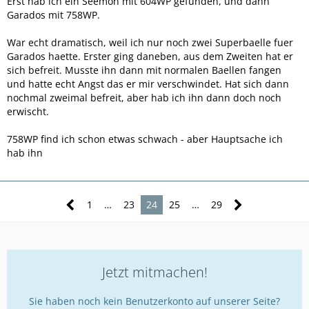
Erst hab ich ein Seemon mit 604WP gefunden, und dann
Garados mit 758WP.
War echt dramatisch, weil ich nur noch zwei Superbaelle fuer
Garados haette. Erster ging daneben, aus dem Zweiten hat er
sich befreit. Musste ihn dann mit normalen Baellen fangen
und hatte echt Angst das er mir verschwindet. Hat sich dann
nochmal zweimal befreit, aber hab ich ihn dann doch noch
erwischt.
758WP find ich schon etwas schwach - aber Hauptsache ich
hab ihn
1
…
23
24
25
…
29
Jetzt mitmachen!
Sie haben noch kein Benutzerkonto auf unserer Seite?