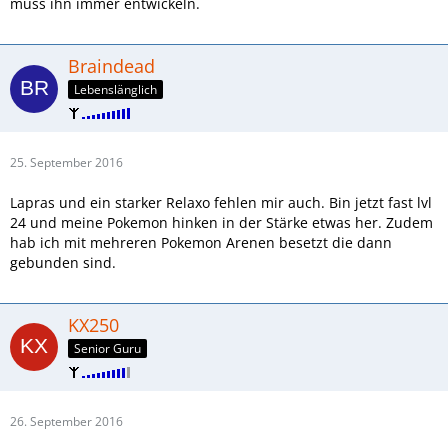
muss ihn immer entwickeln.
Braindead
Lebenslänglich
25. September 2016
Lapras und ein starker Relaxo fehlen mir auch. Bin jetzt fast lvl
24 und meine Pokemon hinken in der Stärke etwas her. Zudem
hab ich mit mehreren Pokemon Arenen besetzt die dann
gebunden sind.
KX250
Senior Guru
26. September 2016