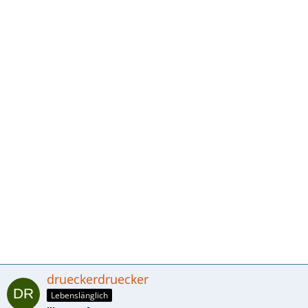
drueckerdruecker
Lebenslänglich