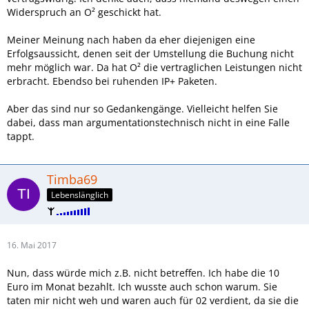
Widerspruch an O² geschickt hat.
Meiner Meinung nach haben da eher diejenigen eine
Erfolgsaussicht, denen seit der Umstellung die Buchung nicht
mehr möglich war. Da hat O² die vertraglichen Leistungen nicht
erbracht. Ebendso bei ruhenden IP+ Paketen.
Aber das sind nur so Gedankengänge. Vielleicht helfen Sie
dabei, dass man argumentationstechnisch nicht in eine Falle
tappt.
Timba69
Lebenslänglich
16. Mai 2017
Nun, dass würde mich z.B. nicht betreffen. Ich habe die 10
Euro im Monat bezahlt. Ich wusste auch schon warum. Sie
taten mir nicht weh und waren auch für 02 verdient, da sie die