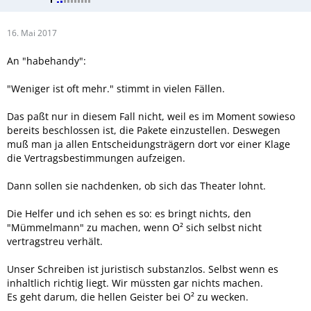
16. Mai 2017
An "habehandy":
"Weniger ist oft mehr." stimmt in vielen Fällen.
Das paßt nur in diesem Fall nicht, weil es im Moment sowieso
bereits beschlossen ist, die Pakete einzustellen. Deswegen
muß man ja allen Entscheidungsträgern dort vor einer Klage
die Vertragsbestimmungen aufzeigen.
Dann sollen sie nachdenken, ob sich das Theater lohnt.
Die Helfer und ich sehen es so: es bringt nichts, den
"Mümmelmann" zu machen, wenn O² sich selbst nicht
vertragstreu verhält.
Unser Schreiben ist juristisch substanzlos. Selbst wenn es
inhaltlich richtig liegt. Wir müssten gar nichts machen.
Es geht darum, die hellen Geister bei O² zu wecken.