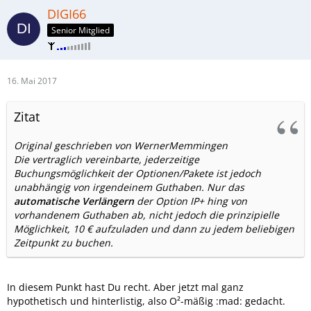
DIGI66
Senior Mitglied
16. Mai 2017
Zitat
Original geschrieben von WernerMemmingen
Die vertraglich vereinbarte, jederzeitige
Buchungsmöglichkeit der Optionen/Pakete ist jedoch
unabhängig von irgendeinem Guthaben. Nur das
automatische Verlängern
der Option IP+ hing von
vorhandenem Guthaben ab, nicht jedoch die prinzipielle
Möglichkeit, 10 € aufzuladen und dann zu jedem beliebigen
Zeitpunkt zu buchen.
In diesem Punkt hast Du recht. Aber jetzt mal ganz
hypothetisch und hinterlistig, also O²-mäßig :mad: gedacht.