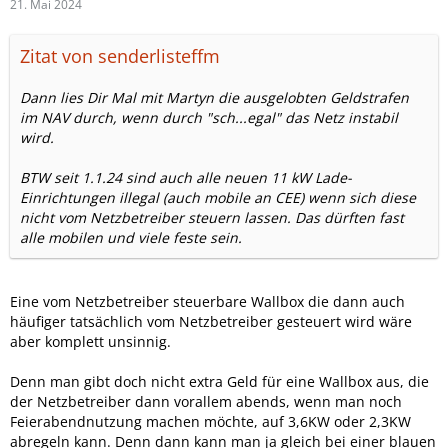
21. Mai 2024
Zitat von senderlisteffm
Dann lies Dir Mal mit Martyn die ausgelobten Geldstrafen
im NAV durch, wenn durch "sch...egal" das Netz instabil
wird.
BTW seit 1.1.24 sind auch alle neuen 11 kW Lade-
Einrichtungen illegal (auch mobile an CEE) wenn sich diese
nicht vom Netzbetreiber steuern lassen. Das dürften fast
alle mobilen und viele feste sein.
Eine vom Netzbetreiber steuerbare Wallbox die dann auch
häufiger tatsächlich vom Netzbetreiber gesteuert wird wäre
aber komplett unsinnig.
Denn man gibt doch nicht extra Geld für eine Wallbox aus, die
der Netzbetreiber dann vorallem abends, wenn man noch
Feierabendnutzung machen möchte, auf 3,6KW oder 2,3KW
abregeln kann. Denn dann kann man ja gleich bei einer blauen