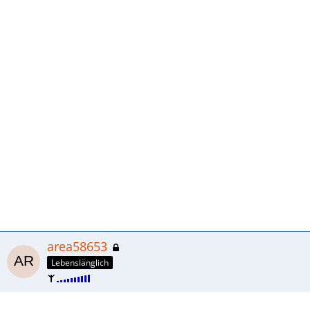
area58653
Lebenslänglich