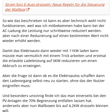
Strom fürs E-Auto drosseln: Neue Regeln für die Steuerung
der Wallbox
So wie das beschrieben ist kann es aber technisch wohl nicht
funktionieren, weil was ich mitbekommen habe kann bei der
AC-Ladung die Leistung nur schrittweise reduziert werden,
aber nach einer Reduzierung auf einen bestimmten Wert nicht
wieder erhöht werden.
Damit das Elektroauto dann wieder mit 11KW laden kann
müsste man vermutlich mit einem Trick arbeiten und erstmal
die erlaubte Ladeleistung auf 0KW reduzieren um einen
Abbruch zu erzwingen.
Aber die Frage ist dann ob es die Elektroautos schaffen dann
den Ladevorgang selbst neu zu starten, ohne das der Nutzer
eingreifen muss.
Und besonders unsinnig finde ich das man einerseits bei den
PV-Anlagen die 70% Begrenzung entfallen lassen hat,
anderseits aber nun Wallboxen bis auf 4,2KW drosseln können
will.