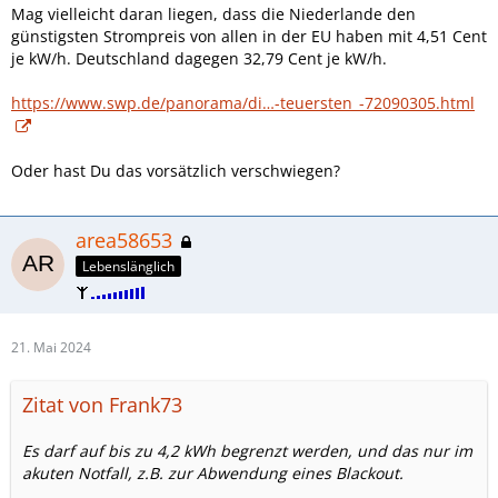
Mag vielleicht daran liegen, dass die Niederlande den
günstigsten Strompreis von allen in der EU haben mit 4,51 Cent
je kW/h. Deutschland dagegen 32,79 Cent je kW/h.
https://www.swp.de/panorama/di…-teuersten_-72090305.html
Oder hast Du das vorsätzlich verschwiegen?
area58653
Lebenslänglich
21. Mai 2024
Zitat von Frank73
Es darf auf bis zu 4,2 kWh begrenzt werden, und das nur im
akuten Notfall, z.B. zur Abwendung eines Blackout.