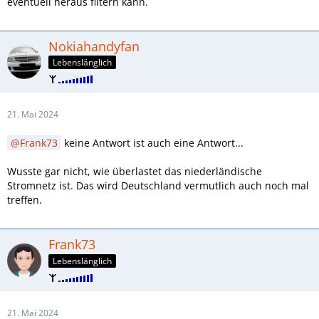
eventuell heraus filtern kann.
Nokiahandyfan
Lebenslänglich
21. Mai 2024
Frank73
keine Antwort ist auch eine Antwort...
Wusste gar nicht, wie überlastet das niederländische
Stromnetz ist. Das wird Deutschland vermutlich auch noch mal
treffen.
Frank73
Lebenslänglich
21. Mai 2024