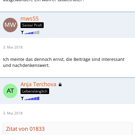
mws55
Senior Profi
3. Mai 2018
Ich meinte das dennoch ernst, die Beiträge sind interessant
und nachdenkenswert.
Anja Terchova
Lebenslänglich
3. Mai 2018
Zitat von 01833