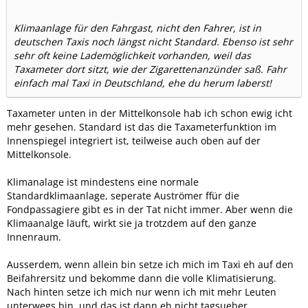
Klimaanlage für den Fahrgast, nicht den Fahrer, ist in
deutschen Taxis noch längst nicht Standard. Ebenso ist sehr
sehr oft keine Lademöglichkeit vorhanden, weil das
Taxameter dort sitzt, wie der Zigarettenanzünder saß. Fahr
einfach mal Taxi in Deutschland, ehe du herum laberst!
Taxameter unten in der Mittelkonsole hab ich schon ewig icht
mehr gesehen. Standard ist das die Taxameterfunktion im
Innenspiegel integriert ist, teilweise auch oben auf der
Mittelkonsole.
Klimanalage ist mindestens eine normale
Standardklimaanlage, seperate Auströmer ffür die
Fondpassagiere gibt es in der Tat nicht immer. Aber wenn die
Klimaanalge läuft, wirkt sie ja trotzdem auf den ganze
Innenraum.
Ausserdem, wenn allein bin setze ich mich im Taxi eh auf den
Beifahrersitz und bekomme dann die volle Klimatisierung.
Nach hinten setze ich mich nur wenn ich mit mehr Leuten
unterwegs bin, und das ist dann eh nicht tagsueber.