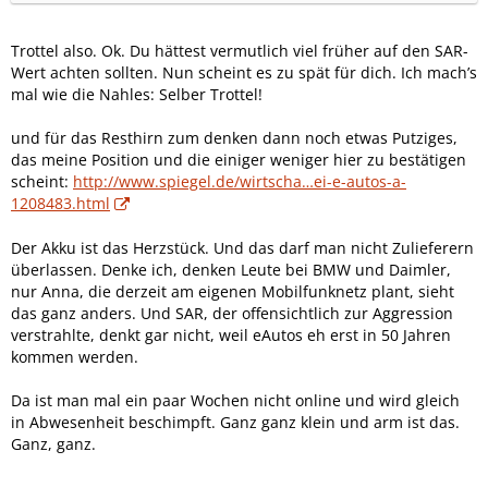
Trottel also. Ok. Du hättest vermutlich viel früher auf den SAR-
Wert achten sollten. Nun scheint es zu spät für dich. Ich mach’s
mal wie die Nahles: Selber Trottel!
und für das Resthirn zum denken dann noch etwas Putziges,
das meine Position und die einiger weniger hier zu bestätigen
scheint:
http://www.spiegel.de/wirtscha…ei-e-autos-a-
1208483.html
Der Akku ist das Herzstück. Und das darf man nicht Zulieferern
überlassen. Denke ich, denken Leute bei BMW und Daimler,
nur Anna, die derzeit am eigenen Mobilfunknetz plant, sieht
das ganz anders. Und SAR, der offensichtlich zur Aggression
verstrahlte, denkt gar nicht, weil eAutos eh erst in 50 Jahren
kommen werden.
Da ist man mal ein paar Wochen nicht online und wird gleich
in Abwesenheit beschimpft. Ganz ganz klein und arm ist das.
Ganz, ganz.