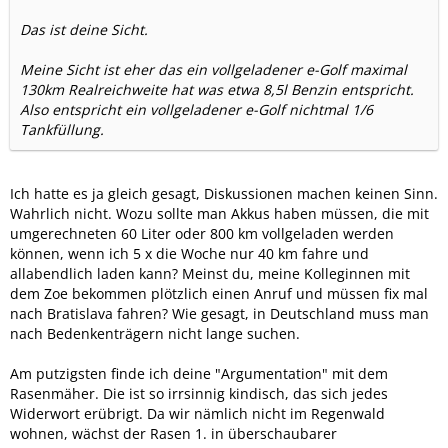
Das ist deine Sicht.
Meine Sicht ist eher das ein vollgeladener e-Golf maximal
130km Realreichweite hat was etwa 8,5l Benzin entspricht.
Also entspricht ein vollgeladener e-Golf nichtmal 1/6
Tankfüllung.
Ich hatte es ja gleich gesagt, Diskussionen machen keinen Sinn.
Wahrlich nicht. Wozu sollte man Akkus haben müssen, die mit
umgerechneten 60 Liter oder 800 km vollgeladen werden
können, wenn ich 5 x die Woche nur 40 km fahre und
allabendlich laden kann? Meinst du, meine Kolleginnen mit
dem Zoe bekommen plötzlich einen Anruf und müssen fix mal
nach Bratislava fahren? Wie gesagt, in Deutschland muss man
nach Bedenkenträgern nicht lange suchen.
Am putzigsten finde ich deine "Argumentation" mit dem
Rasenmäher. Die ist so irrsinnig kindisch, das sich jedes
Widerwort erübrigt. Da wir nämlich nicht im Regenwald
wohnen, wächst der Rasen 1. in überschaubarer