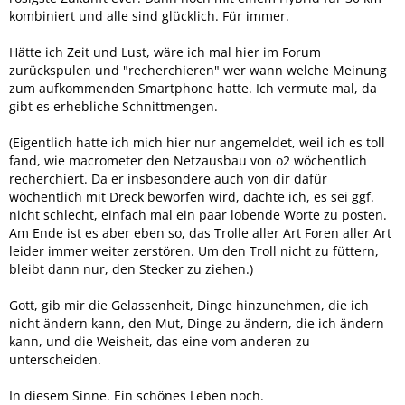
kombiniert und alle sind glücklich. Für immer.
Hätte ich Zeit und Lust, wäre ich mal hier im Forum
zurückspulen und "recherchieren" wer wann welche Meinung
zum aufkommenden Smartphone hatte. Ich vermute mal, da
gibt es erhebliche Schnittmengen.
(Eigentlich hatte ich mich hier nur angemeldet, weil ich es toll
fand, wie macrometer den Netzausbau von o2 wöchentlich
recherchiert. Da er insbesondere auch von dir dafür
wöchentlich mit Dreck beworfen wird, dachte ich, es sei ggf.
nicht schlecht, einfach mal ein paar lobende Worte zu posten.
Am Ende ist es aber eben so, das Trolle aller Art Foren aller Art
leider immer weiter zerstören. Um den Troll nicht zu füttern,
bleibt dann nur, den Stecker zu ziehen.)
Gott, gib mir die Gelassenheit, Dinge hinzunehmen, die ich
nicht ändern kann, den Mut, Dinge zu ändern, die ich ändern
kann, und die Weisheit, das eine vom anderen zu
unterscheiden.
In diesem Sinne. Ein schönes Leben noch.