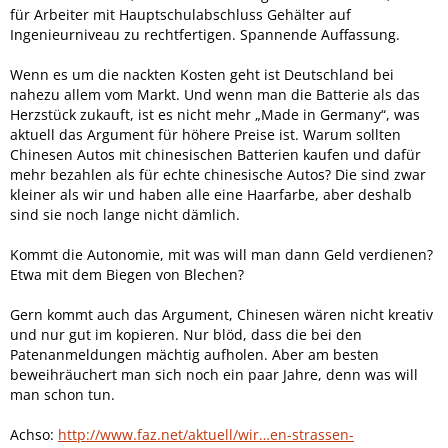
für Arbeiter mit Hauptschulabschluss Gehälter auf
Ingenieurniveau zu rechtfertigen. Spannende Auffassung.
Wenn es um die nackten Kosten geht ist Deutschland bei
nahezu allem vom Markt. Und wenn man die Batterie als das
Herzstück zukauft, ist es nicht mehr „Made in Germany“, was
aktuell das Argument für höhere Preise ist. Warum sollten
Chinesen Autos mit chinesischen Batterien kaufen und dafür
mehr bezahlen als für echte chinesische Autos? Die sind zwar
kleiner als wir und haben alle eine Haarfarbe, aber deshalb
sind sie noch lange nicht dämlich.
Kommt die Autonomie, mit was will man dann Geld verdienen?
Etwa mit dem Biegen von Blechen?
Gern kommt auch das Argument, Chinesen wären nicht kreativ
und nur gut im kopieren. Nur blöd, dass die bei den
Patenanmeldungen mächtig aufholen. Aber am besten
beweihräuchert man sich noch ein paar Jahre, denn was will
man schon tun.
Achso:
http://www.faz.net/aktuell/wir…en-strassen-