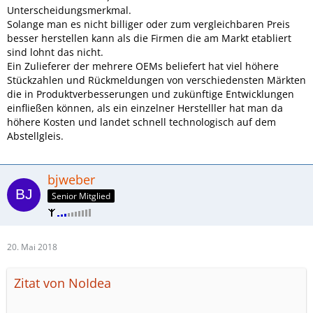
Unterscheidungsmerkmal.
Solange man es nicht billiger oder zum vergleichbaren Preis
besser herstellen kann als die Firmen die am Markt etabliert
sind lohnt das nicht.
Ein Zulieferer der mehrere OEMs beliefert hat viel höhere
Stückzahlen und Rückmeldungen von verschiedensten Märkten
die in Produktverbesserungen und zukünftige Entwicklungen
einfließen können, als ein einzelner Herstelller hat man da
höhere Kosten und landet schnell technologisch auf dem
Abstellgleis.
bjweber
Senior Mitglied
20. Mai 2018
Zitat von NoIdea