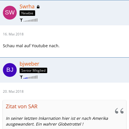
Swrha
Newbie
16. Mai 2018
Schau mal auf Youtube nach.
bjweber
Senior Mitglied
20. Mai 2018
Zitat von SAR
In seiner letzten Inkarnation hier ist er nach Amerika
ausgewandert. Ein wahrer Globetrottel !