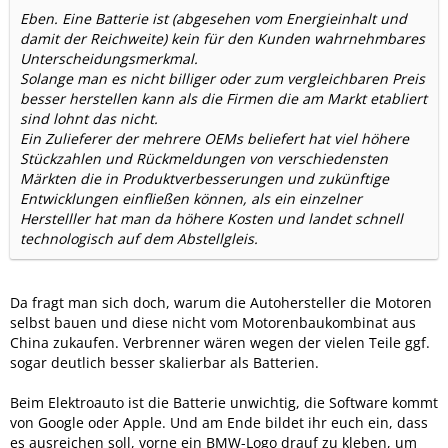
Eben. Eine Batterie ist (abgesehen vom Energieinhalt und
damit der Reichweite) kein für den Kunden wahrnehmbares
Unterscheidungsmerkmal.
Solange man es nicht billiger oder zum vergleichbaren Preis
besser herstellen kann als die Firmen die am Markt etabliert
sind lohnt das nicht.
Ein Zulieferer der mehrere OEMs beliefert hat viel höhere
Stückzahlen und Rückmeldungen von verschiedensten
Märkten die in Produktverbesserungen und zukünftige
Entwicklungen einfließen können, als ein einzelner
Herstelller hat man da höhere Kosten und landet schnell
technologisch auf dem Abstellgleis.
Da fragt man sich doch, warum die Autohersteller die Motoren
selbst bauen und diese nicht vom Motorenbaukombinat aus
China zukaufen. Verbrenner wären wegen der vielen Teile ggf.
sogar deutlich besser skalierbar als Batterien.
Beim Elektroauto ist die Batterie unwichtig, die Software kommt
von Google oder Apple. Und am Ende bildet ihr euch ein, dass
es ausreichen soll, vorne ein BMW-Logo drauf zu kleben, um