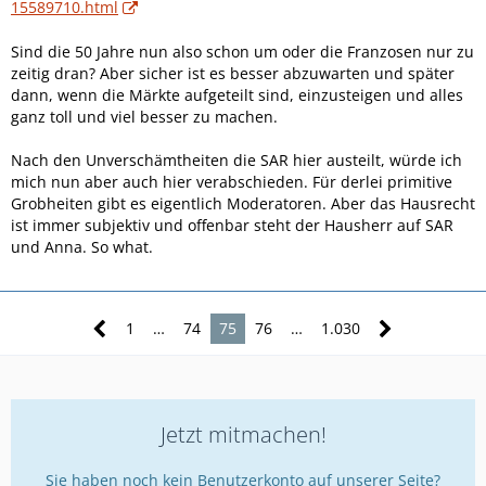
15589710.html
Sind die 50 Jahre nun also schon um oder die Franzosen nur zu
zeitig dran? Aber sicher ist es besser abzuwarten und später
dann, wenn die Märkte aufgeteilt sind, einzusteigen und alles
ganz toll und viel besser zu machen.
Nach den Unverschämtheiten die SAR hier austeilt, würde ich
mich nun aber auch hier verabschieden. Für derlei primitive
Grobheiten gibt es eigentlich Moderatoren. Aber das Hausrecht
ist immer subjektiv und offenbar steht der Hausherr auf SAR
und Anna. So what.
1
…
74
75
76
…
1.030
Jetzt mitmachen!
Sie haben noch kein Benutzerkonto auf unserer Seite?