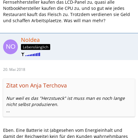
Fernsehhersteller kaufen das LCD-Panel zu, quasi alle
Notbookhersteller kaufen die CPU zu, und so gut wie jedes
Restaurant kauft das Fleisch zu. Trotzdem verdienen sie Geld
und schaffen Arbeitsplaetze. Was will man mehr?
NoIdea
Lebenslänglich
20. Mai 2018
Zitat von Anja Terchova
Nur weil es das "Herzstueck" ist muss man es noch lange
nicht selbst produzieren.
...
Eben. Eine Batterie ist (abgesehen vom Energieinhalt und
damit der Reichweite) kein für den Kunden wahrnehmbares