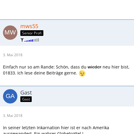
mws55
Senior Profi
3. Mai 2018
Einfach nur so am Rande: Schön, dass du
wieder
neu hier bist,
01833. Ich lese deine Beiträge gerne.
Gast
Gast
3. Mai 2018
In seiner letzten Inkarnation hier ist er nach Amerika
ausgewandert. Ein wahrer Globetrottel !