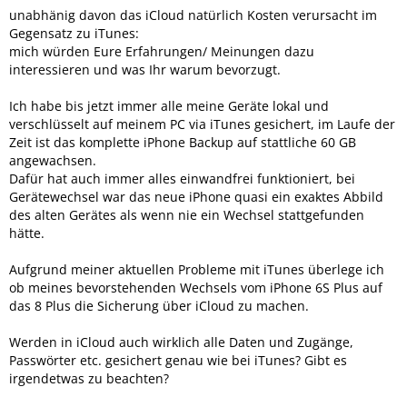
unabhänig davon das iCloud natürlich Kosten verursacht im
Gegensatz zu iTunes:
mich würden Eure Erfahrungen/ Meinungen dazu
interessieren und was Ihr warum bevorzugt.
Ich habe bis jetzt immer alle meine Geräte lokal und
verschlüsselt auf meinem PC via iTunes gesichert, im Laufe der
Zeit ist das komplette iPhone Backup auf stattliche 60 GB
angewachsen.
Dafür hat auch immer alles einwandfrei funktioniert, bei
Gerätewechsel war das neue iPhone quasi ein exaktes Abbild
des alten Gerätes als wenn nie ein Wechsel stattgefunden
hätte.
Aufgrund meiner aktuellen Probleme mit iTunes überlege ich
ob meines bevorstehenden Wechsels vom iPhone 6S Plus auf
das 8 Plus die Sicherung über iCloud zu machen.
Werden in iCloud auch wirklich alle Daten und Zugänge,
Passwörter etc. gesichert genau wie bei iTunes? Gibt es
irgendetwas zu beachten?