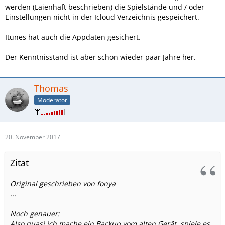
werden (Laienhaft beschrieben) die Spielstände und / oder
Einstellungen nicht in der Icloud Verzeichnis gespeichert.
Itunes hat auch die Appdaten gesichert.
Der Kenntnisstand ist aber schon wieder paar Jahre her.
Thomas
Moderator
20. November 2017
Zitat
Original geschrieben von fonya
...
Noch genauer:
Also quasi ich mache ein Backup vom alten Gerät, spiele es