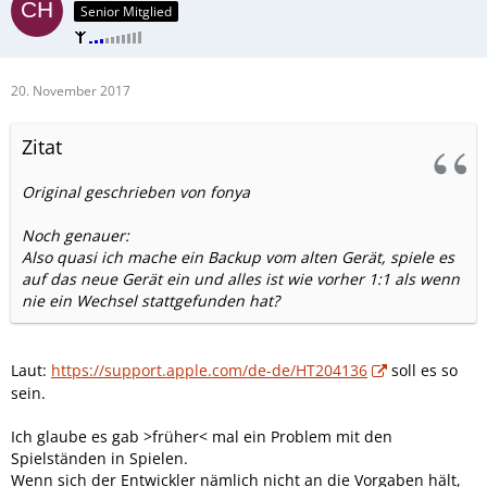
Senior Mitglied
20. November 2017
Zitat
Original geschrieben von fonya
Noch genauer:
Also quasi ich mache ein Backup vom alten Gerät, spiele es
auf das neue Gerät ein und alles ist wie vorher 1:1 als wenn
nie ein Wechsel stattgefunden hat?
Laut:
https://support.apple.com/de-de/HT204136
soll es so
sein.
Ich glaube es gab >früher< mal ein Problem mit den
Spielständen in Spielen.
Wenn sich der Entwickler nämlich nicht an die Vorgaben hält,