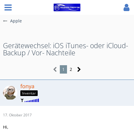
Apple
Gerätewechsel: iOS iTunes- oder iCloud-
Backup / Vor- Nachteile
1
2
fonya
Inventar
17. Oktober 2017
Hi,