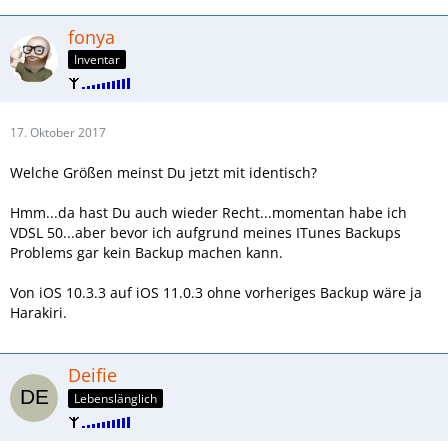
fonya
Inventar
17. Oktober 2017
Welche Größen meinst Du jetzt mit identisch?
Hmm...da hast Du auch wieder Recht...momentan habe ich
VDSL 50...aber bevor ich aufgrund meines ITunes Backups
Problems gar kein Backup machen kann.
Von iOS 10.3.3 auf iOS 11.0.3 ohne vorheriges Backup wäre ja
Harakiri.
Deifie
Lebenslänglich