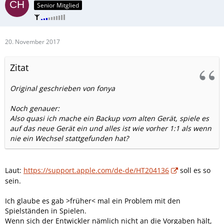
Senior Mitglied
20. November 2017
Zitat
Original geschrieben von fonya
Noch genauer:
Also quasi ich mache ein Backup vom alten Gerät, spiele es
auf das neue Gerät ein und alles ist wie vorher 1:1 als wenn
nie ein Wechsel stattgefunden hat?
Laut:
https://support.apple.com/de-de/HT204136
soll es so
sein.
Ich glaube es gab >früher< mal ein Problem mit den
Spielständen in Spielen.
Wenn sich der Entwickler nämlich nicht an die Vorgaben hält,