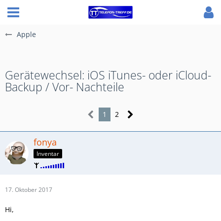
Apple
Gerätewechsel: iOS iTunes- oder iCloud-
Backup / Vor- Nachteile
1
2
fonya
Inventar
17. Oktober 2017
Hi,