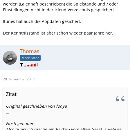
werden (Laienhaft beschrieben) die Spielstände und / oder
Einstellungen nicht in der Icloud Verzeichnis gespeichert.
Itunes hat auch die Appdaten gesichert.
Der Kenntnisstand ist aber schon wieder paar Jahre her.
Thomas
Moderator
20. November 2017
Zitat
Original geschrieben von fonya
...
Noch genauer:
Also quasi ich mache ein Backup vom alten Gerät, spiele es