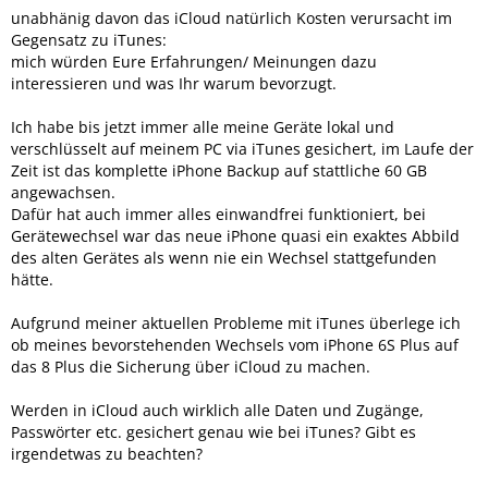
unabhänig davon das iCloud natürlich Kosten verursacht im
Gegensatz zu iTunes:
mich würden Eure Erfahrungen/ Meinungen dazu
interessieren und was Ihr warum bevorzugt.
Ich habe bis jetzt immer alle meine Geräte lokal und
verschlüsselt auf meinem PC via iTunes gesichert, im Laufe der
Zeit ist das komplette iPhone Backup auf stattliche 60 GB
angewachsen.
Dafür hat auch immer alles einwandfrei funktioniert, bei
Gerätewechsel war das neue iPhone quasi ein exaktes Abbild
des alten Gerätes als wenn nie ein Wechsel stattgefunden
hätte.
Aufgrund meiner aktuellen Probleme mit iTunes überlege ich
ob meines bevorstehenden Wechsels vom iPhone 6S Plus auf
das 8 Plus die Sicherung über iCloud zu machen.
Werden in iCloud auch wirklich alle Daten und Zugänge,
Passwörter etc. gesichert genau wie bei iTunes? Gibt es
irgendetwas zu beachten?