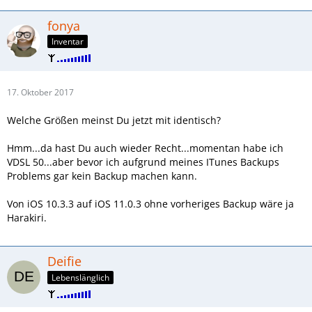
fonya
Inventar
17. Oktober 2017
Welche Größen meinst Du jetzt mit identisch?
Hmm...da hast Du auch wieder Recht...momentan habe ich
VDSL 50...aber bevor ich aufgrund meines ITunes Backups
Problems gar kein Backup machen kann.
Von iOS 10.3.3 auf iOS 11.0.3 ohne vorheriges Backup wäre ja
Harakiri.
Deifie
Lebenslänglich