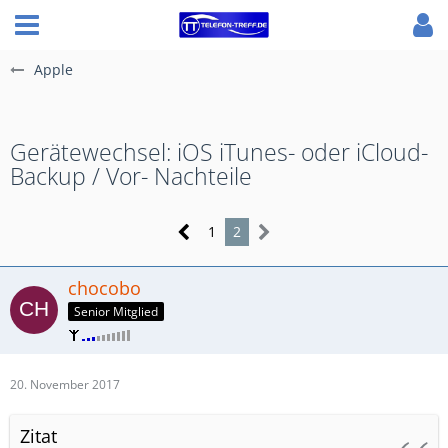
Apple
Gerätewechsel: iOS iTunes- oder iCloud-
Backup / Vor- Nachteile
1
2
chocobo
Senior Mitglied
20. November 2017
Zitat