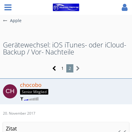
Apple
Gerätewechsel: iOS iTunes- oder iCloud-
Backup / Vor- Nachteile
1
2
chocobo
Senior Mitglied
20. November 2017
Zitat