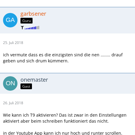
garbsener
Guru
25. Juli 2018
ich vermute dass es die einzigsten sind die nen ........ drauf
geben und sich drum kümmern.
onemaster
Gast
26. Juli 2018
Wie kann ich T9 aktivieren? Das ist zwar in den Einstellungen
aktiviert aber beim schreiben funktioniert das nicht.
in der Youtube App kann ich nur hoch und runter scrollen.