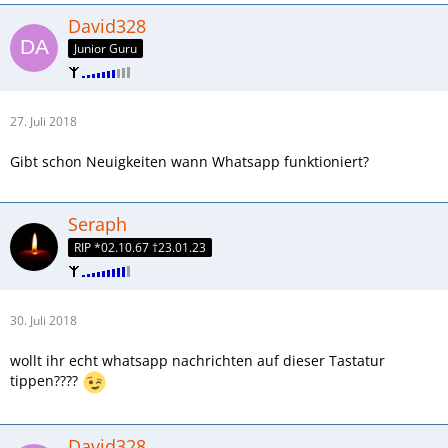
David328
Junior Guru
27. Juli 2018
Gibt schon Neuigkeiten wann Whatsapp funktioniert?
Seraph
RIP *02.10.67 †23.01.23
30. Juli 2018
wollt ihr echt whatsapp nachrichten auf dieser Tastatur
tippen????
David328