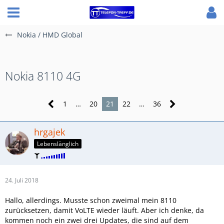
Nokia / HMD Global
Nokia 8110 4G
1
…
20
21
22
…
36
hrgajek
Lebenslänglich
24. Juli 2018
Hallo, allerdings. Musste schon zweimal mein 8110
zurücksetzen, damit VoLTE wieder läuft. Aber ich denke, da
kommen noch ein zwei drei Updates, die sind auf dem