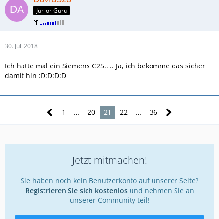
Junior Guru
30. Juli 2018
Ich hatte mal ein Siemens C25..... Ja, ich bekomme das sicher
damit hin :D:D:D:D
1
…
20
21
22
…
36
Jetzt mitmachen!
Sie haben noch kein Benutzerkonto auf unserer Seite?
Registrieren Sie sich kostenlos
und nehmen Sie an
unserer Community teil!