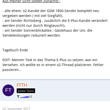
Aus meiner Sicht sollten zunächst :
- alle ehem. o2-Kanäle der GSM 1800-Sender komplett neu
vergeben werden ( mit viel Sorgfalt!),
- am Sender Richtsberg , zusätzlich die E-Plus-Kanäle verändert
werden (nicht nur durch Ringtausch!),
- am Sender Sonnenblickallee ; Gästehaus der Uni, die
Sendeleistungen reduziert werden.
Tagebuch Ende
EDIT: Meinen Text in das Thema E-Plus zu setzen, war ein
Versehen. Ich wollte es in einem o2-Thread platzieren. Fehler
passieren...
FTTH
Junior Guru
22. September 2017