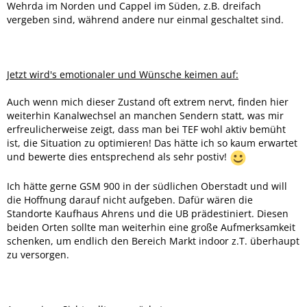
Wehrda im Norden und Cappel im Süden, z.B. dreifach
vergeben sind, während andere nur einmal geschaltet sind.
Jetzt wird's emotionaler und Wünsche keimen auf:
Auch wenn mich dieser Zustand oft extrem nervt, finden hier
weiterhin Kanalwechsel an manchen Sendern statt, was mir
erfreulicherweise zeigt, dass man bei TEF wohl aktiv bemüht
ist, die Situation zu optimieren! Das hätte ich so kaum erwartet
und bewerte dies entsprechend als sehr postiv!
Ich hätte gerne GSM 900 in der südlichen Oberstadt und will
die Hoffnung darauf nicht aufgeben. Dafür wären die
Standorte Kaufhaus Ahrens und die UB prädestiniert. Diesen
beiden Orten sollte man weiterhin eine große Aufmerksamkeit
schenken, um endlich den Bereich Markt indoor z.T. überhaupt
zu versorgen.