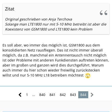
Zitat
Original geschrieben von Anja Terchova
Solange man LTE1800 nur mit 5-10 MHz betreibt ist aber die
Koexistenz von GSM1800 und LTE1800 kein Problem
Es soll aber, wo immer das möglich ist, GSM1800 aus dem
konsolidierten Netz rausfliegen. Das ist nicht immer überall
möglich, da z.B. manchmal ein Antennentausch nicht möglich
ist oder Probleme mit anderen Funkdiensten auftreten können,
aber im großen und ganzen wird dies durchgeführt. Warum
auch immer du hier schon wieder freiwillig zurückstecken
willst und nur 5-10 MHz L18 betreiben möchtest
1
…
840
841
842
843
844