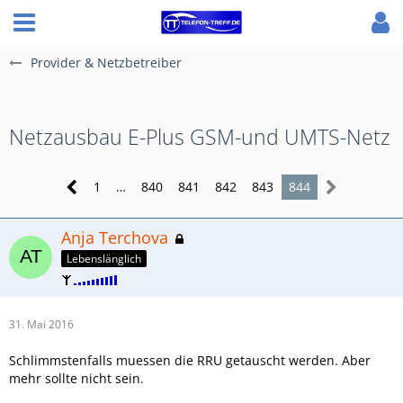
Provider & Netzbetreiber
Netzausbau E-Plus GSM-und UMTS-Netz
1
…
840
841
842
843
844
Anja Terchova
Lebenslänglich
31. Mai 2016
Schlimmstenfalls muessen die RRU getauscht werden. Aber
mehr sollte nicht sein.