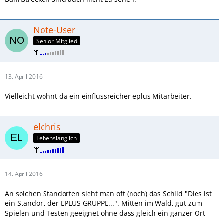
Note-User
Senior Mitglied
13. April 2016
Vielleicht wohnt da ein einflussreicher eplus Mitarbeiter.
elchris
Lebenslänglich
14. April 2016
An solchen Standorten sieht man oft (noch) das Schild "Dies ist
ein Standort der EPLUS GRUPPE...". Mitten im Wald, gut zum
Spielen und Testen geeignet ohne dass gleich ein ganzer Ort