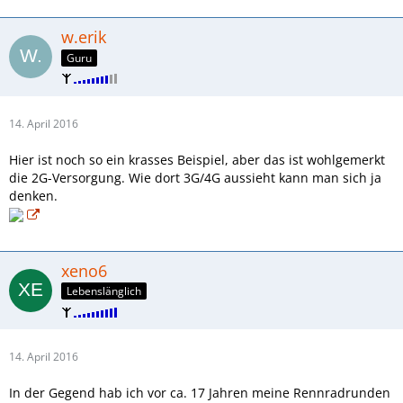
w.erik
Guru
14. April 2016
Hier ist noch so ein krasses Beispiel, aber das ist wohlgemerkt
die 2G-Versorgung. Wie dort 3G/4G aussieht kann man sich ja
denken.
xeno6
Lebenslänglich
14. April 2016
In der Gegend hab ich vor ca. 17 Jahren meine Rennradrunden