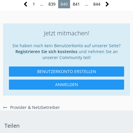
1
…
839
840
841
…
844
Jetzt mitmachen!
Sie haben noch kein Benutzerkonto auf unserer Seite?
Registrieren Sie sich kostenlos
und nehmen Sie an
unserer Community teil!
BENUTZERKONTO ERSTELLEN
ANMELDEN
Provider & Netzbetreiber
Teilen