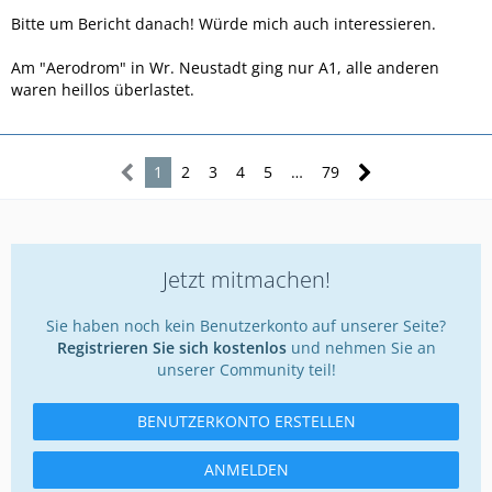
Bitte um Bericht danach! Würde mich auch interessieren.
Am "Aerodrom" in Wr. Neustadt ging nur A1, alle anderen
waren heillos überlastet.
1
2
3
4
5
…
79
Jetzt mitmachen!
Sie haben noch kein Benutzerkonto auf unserer Seite?
Registrieren Sie sich kostenlos
und nehmen Sie an
unserer Community teil!
BENUTZERKONTO ERSTELLEN
ANMELDEN