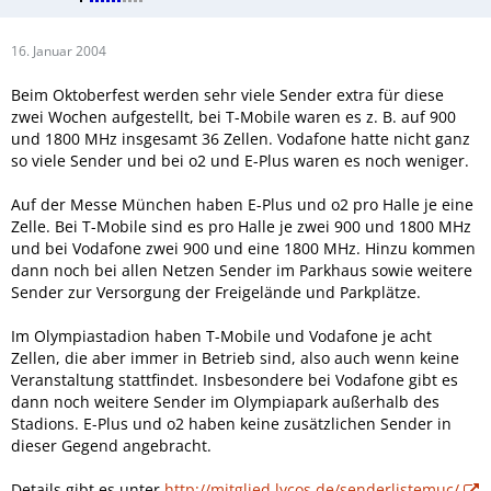
16. Januar 2004
Beim Oktoberfest werden sehr viele Sender extra für diese
zwei Wochen aufgestellt, bei T-Mobile waren es z. B. auf 900
und 1800 MHz insgesamt 36 Zellen. Vodafone hatte nicht ganz
so viele Sender und bei o2 und E-Plus waren es noch weniger.
Auf der Messe München haben E-Plus und o2 pro Halle je eine
Zelle. Bei T-Mobile sind es pro Halle je zwei 900 und 1800 MHz
und bei Vodafone zwei 900 und eine 1800 MHz. Hinzu kommen
dann noch bei allen Netzen Sender im Parkhaus sowie weitere
Sender zur Versorgung der Freigelände und Parkplätze.
Im Olympiastadion haben T-Mobile und Vodafone je acht
Zellen, die aber immer in Betrieb sind, also auch wenn keine
Veranstaltung stattfindet. Insbesondere bei Vodafone gibt es
dann noch weitere Sender im Olympiapark außerhalb des
Stadions. E-Plus und o2 haben keine zusätzlichen Sender in
dieser Gegend angebracht.
Details gibt es unter
http://mitglied.lycos.de/senderlistemuc/