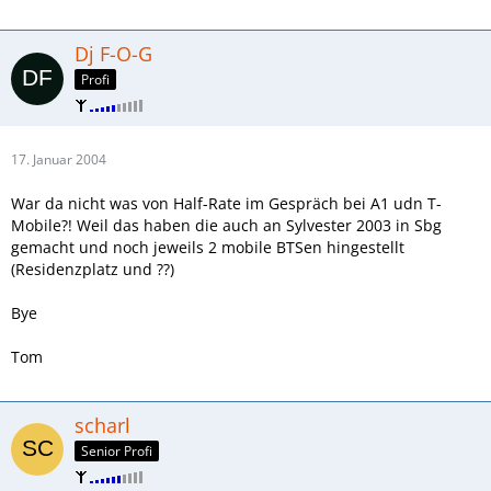
Dj F-O-G
Profi
17. Januar 2004
War da nicht was von Half-Rate im Gespräch bei A1 udn T-
Mobile?! Weil das haben die auch an Sylvester 2003 in Sbg
gemacht und noch jeweils 2 mobile BTSen hingestellt
(Residenzplatz und ??)
Bye
Tom
scharl
Senior Profi