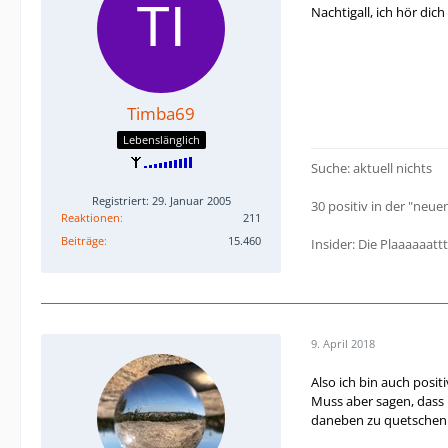
Nachtigall, ich hör dich 
Timba69
Lebenslänglich
Suche: aktuell nichts
Registriert: 29. Januar 2005
30 positiv in der "neuen
Reaktionen
211
Beiträge
15.460
Insider: Die Plaaaaaat
9. April 2018
Also ich bin auch posi
Muss aber sagen, dass 
daneben zu quetschen