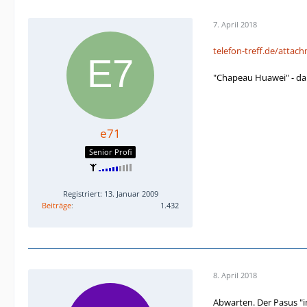
7. April 2018
telefon-treff.de/attac
"Chapeau Huawei" - da 
e71
Senior Profi
Registriert: 13. Januar 2009
Beiträge
1.432
8. April 2018
Abwarten. Der Pasus "i