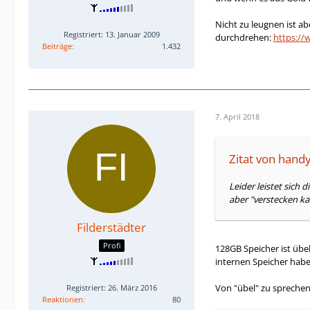
Nicht zu leugnen ist ab
Registriert: 13. Januar 2009
durchdrehen:
https://
Beiträge
1.432
7. April 2018
Zitat von handy
Leider leistet sich 
aber "verstecken ka
Filderstädter
Profi
128GB Speicher ist übel
internen Speicher habe
Von "übel" zu sprechen 
Registriert: 26. März 2016
Reaktionen
80