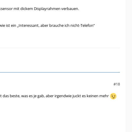
cksensor mit dickem Displayrahmen verbauen.
e ist ein „Interessant, aber brauche ich nicht-Telefon“
#18
t das beste, was es je gab, aber irgendwie juckt es keinen mehr