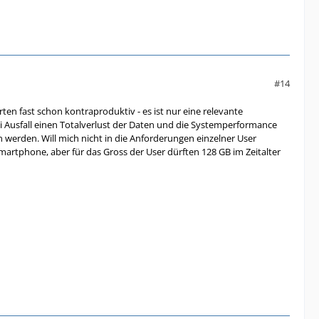
#14
ten fast schon kontraproduktiv - es ist nur eine relevante
i Ausfall einen Totalverlust der Daten und die Systemperformance
werden. Will mich nicht in die Anforderungen einzelner User
martphone, aber für das Gross der User dürften 128 GB im Zeitalter