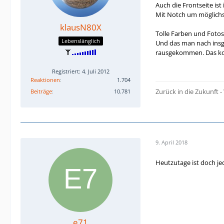
Auch die Frontseite ist
Mit Notch um möglichs
klausN80X
Tolle Farben und Fotos 
Lebenslänglich
Und das man nach insges
rausgekommen. Das kos
Registriert: 4. Juli 2012
Reaktionen
1.704
Zurück in die Zukunft
Beiträge
10.781
9. April 2018
Heutzutage ist doch jed
e71