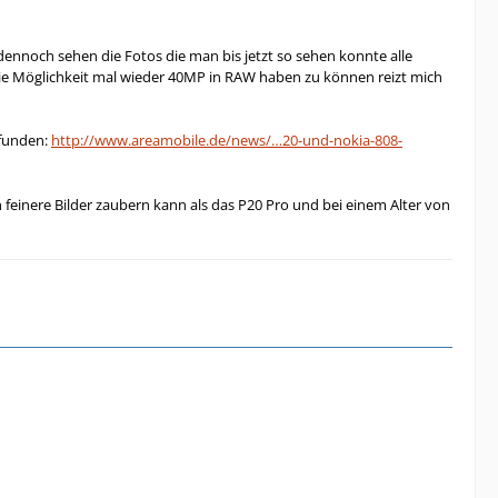
 dennoch sehen die Fotos die man bis jetzt so sehen konnte alle
 die Möglichkeit mal wieder 40MP in RAW haben zu können reizt mich
efunden:
http://www.areamobile.de/news/…20-und-nokia-808-
 feinere Bilder zaubern kann als das P20 Pro und bei einem Alter von