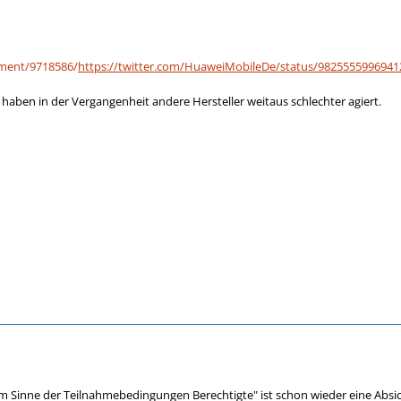
hment/9718586/
https://twitter.com/HuaweiMobileDe/status/982555599694
haben in der Vergangenheit andere Hersteller weitaus schlechter agiert.
m Sinne der Teilnahmebedingungen Berechtigte" ist schon wieder eine Absich