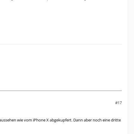
#17
n aussehen wie vom iPhone X abgekupfert. Dann aber noch eine dritte