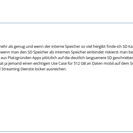
ehr als genug und wenn der interne Speicher so viel hergibt finde ich SD Kar
wenn man den SD Speicher als internen Speicher einbindet riskierst man be
s Platzgründen Apps plötzlich auf die deutlich langsamere SD geschrieben 
 hat ja jemand einen wichtigen Use Case für 512 GB an Daten mobil auf dem S
 Streaming Dienste locker ausreichen.