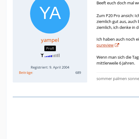
Beeft euch doch mal w
Zum P20 Pro ansich: Ich
ziemlich gut aus, auch
ziemlich, ich denke in
yampel
Ich haben auch noch e
pureview
Profi
Wenn man sich die Tage
mittlerweile 6 Jahren.
Registriert: 9. April 2004
Beiträge
689
sommer palmen sonnen