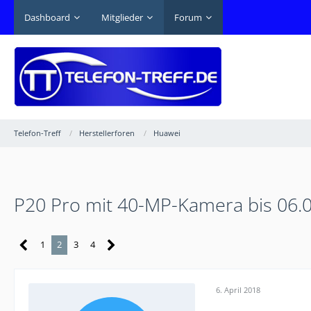
Dashboard
Mitglieder
Forum
Telefon-Treff
Herstellerforen
Huawei
P20 Pro mit 40-MP-Kamera bis 06.
1
2
3
4
6. April 2018