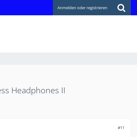
Anmelden oder registrieren
ess Headphones II
#11