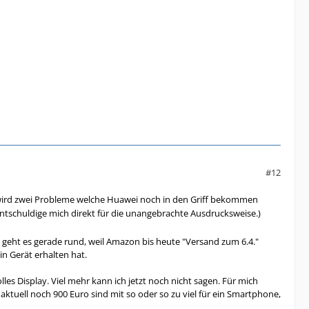
#12
wird zwei Probleme welche Huawei noch in den Griff bekommen
entschuldige mich direkt für die unangebrachte Ausdrucksweise.)
a geht es gerade rund, weil Amazon bis heute "Versand zum 6.4."
in Gerät erhalten hat.
lles Display. Viel mehr kann ich jetzt noch nicht sagen. Für mich
e aktuell noch 900 Euro sind mit so oder so zu viel für ein Smartphone,