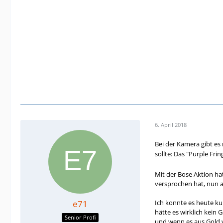
6. April 2018
Bei der Kamera gibt e
sollte: Das "Purple Fr
Mit der Bose Aktion ha
versprochen hat, nun a
e71
Ich konnte es heute kur
hätte es wirklich kein 
Senior Profi
und wenn es aus Gold w